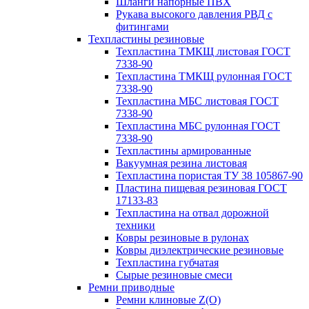
Шланги напорные ПВХ
Рукава высокого давления РВД с
фитингами
Техпластины резиновые
Техпластина ТМКЩ листовая ГОСТ
7338-90
Техпластина ТМКЩ рулонная ГОСТ
7338-90
Техпластина МБС листовая ГОСТ
7338-90
Техпластина МБС рулонная ГОСТ
7338-90
Техпластины армированные
Вакуумная резина листовая
Техпластина пористая ТУ 38 105867-90
Пластина пищевая резиновая ГОСТ
17133-83
Техпластина на отвал дорожной
техники
Ковры резиновые в рулонах
Ковры диэлектрические резиновые
Техпластина губчатая
Сырые резиновые смеси
Ремни приводные
Ремни клиновые Z(О)