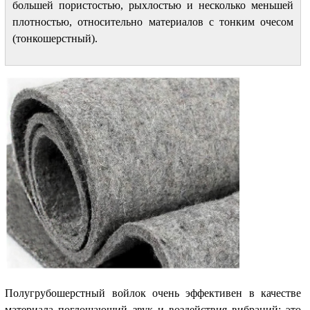
большей пористостью, рыхлостью и несколько меньшей
плотностью, относительно материалов с тонким очесом
(тонкошерстный).
Полугрубошерстный войлок очень эффективен в качестве
материала поглощающий звук и воздействия вибраций; это