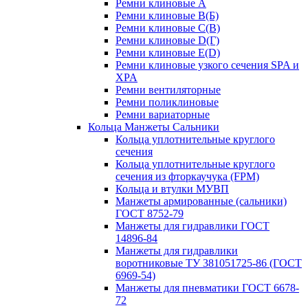
Ремни клиновые A
Ремни клиновые B(Б)
Ремни клиновые C(В)
Ремни клиновые D(Г)
Ремни клиновые Е(D)
Ремни клиновые узкого сечения SPA и
XPA
Ремни вентиляторные
Ремни поликлиновые
Ремни вариаторные
Кольца Манжеты Сальники
Кольца уплотнительные круглого
сечения
Кольца уплотнительные круглого
сечения из фторкаучука (FPM)
Кольца и втулки МУВП
Манжеты армированные (сальники)
ГОСТ 8752-79
Манжеты для гидравлики ГОСТ
14896-84
Манжеты для гидравлики
воротниковые ТУ 381051725-86 (ГОСТ
6969-54)
Манжеты для пневматики ГОСТ 6678-
72