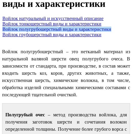
виды и характеристики
Войлок натуральный и искусственный описание
Войлок тонкошерстный виды и характеристики
Войлок полугрубошерстный виды и характеристики
Войлок грубошерстный виды и характеристики
Войлок полугрубошерстный – это нетканый материал из
натуральной валяной шерсти овец полугрубого очеса. В
зависимости от стандарта, при производстве, в состав может
входить шерсть коз, коров, других животных, а также,
искусственная шерсть, химические волокна, в том числе,
обработка изделий специальными химическими составами с
последующей тщательной очисткой.
Полугрубый очес
– метод производства войлока, для
получения заготовок шерсти и сочетания волокон
определенной толщины. Получение более грубого ворса с