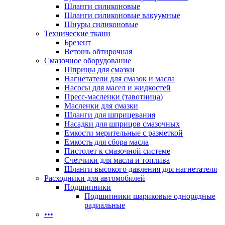
Шланги силиконовые
Шланги силиконовые вакуумные
Шнуры силиконовые
Технические ткани
Брезент
Ветошь обтирочная
Смазочное оборудование
Шприцы для смазки
Нагнетатели для смазок и масла
Насосы для масел и жидкостей
Пресс-масленки (тавотница)
Масленки для смазки
Шланги для шприцевания
Насадки для шприцов смазочных
Емкости мерительные с разметкой
Емкость для сбора масла
Пистолет к смазочной системе
Счетчики для масла и топлива
Шланги высокого давления для нагнетателя
Расходники для автомобилей
Подшипники
Подшипники шариковые однорядные
радиальные
•••