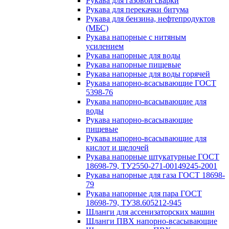
Рукава для газовой сварки
Рукава для перекачки битума
Рукава для бензина, нефтепродуктов
(МБС)
Рукава напорные с нитяным
усилением
Рукава напорные для воды
Рукава напорные пищевые
Рукава напорные для воды горячей
Рукава напорно-всасывающие ГОСТ
5398-76
Рукава напорно-всасывающие для
воды
Рукава напорно-всасывающие
пищевые
Рукава напорно-всасывающие для
кислот и щелочей
Рукава напорные штукатурные ГОСТ
18698-79, ТУ2550-271-00149245-2001
Рукава напорные для газа ГОСТ 18698-
79
Рукава напорные для пара ГОСТ
18698-79, ТУ38.605212-945
Шланги для ассенизаторских машин
Шланги ПВХ напорно-всасывающие