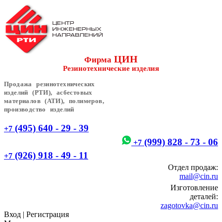
ЦИН
Фирма
Резинотехнические изделия
Продажа резинотехнических
изделий (РТИ), асбестовых
материалов (АТИ), полимеров,
производство изделий
(495) 640 - 29 - 39
+7
(999) 828 - 73 - 06
+7
(926) 918 - 49 - 11
+7
Отдел продаж:
mail@cin.ru
Изготовление
деталей:
zagotovka@cin.ru
Вход
|
Регистрация