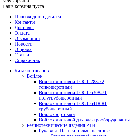
Моя корзина
Ваша корзина пуста
Производство деталей
Контакты
Доставка
Оплата
О компании
Новости
О ценах
Статьи
Справочник
Каталог товаров
Войлок
Войлок листовой ГОСТ 288-72
тонкошерстный
Войлок листовой ГОСТ 6308-71
полугрубошерстный
Войлок листовой ГОСТ 6418-81
грубошерстный
Войлок юртовый
Войлок листовой для электрооборудования
Резинотехнические изделия РТИ
Рукава и Шланги промышленные