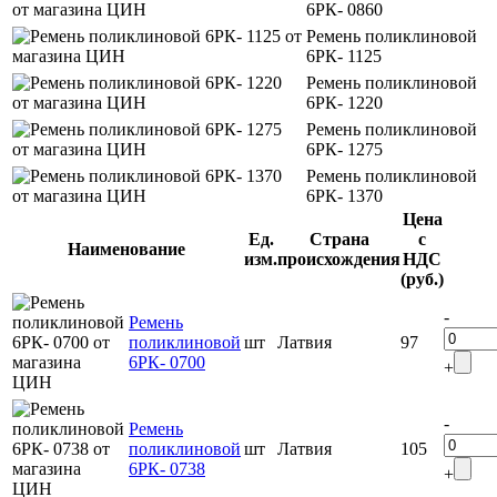
6РК- 0860
Ремень поликлиновой
6РК- 1125
Ремень поликлиновой
6РК- 1220
Ремень поликлиновой
6РК- 1275
Ремень поликлиновой
6РК- 1370
Цена
Ед.
Страна
с
Наименование
изм.
происхождения
НДС
(руб.)
-
Ремень
поликлиновой
шт
Латвия
97
6РК- 0700
+
-
Ремень
поликлиновой
шт
Латвия
105
6РК- 0738
+