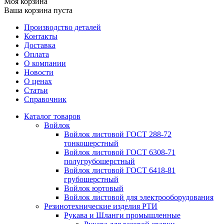
Моя корзина
Ваша корзина пуста
Производство деталей
Контакты
Доставка
Оплата
О компании
Новости
О ценах
Статьи
Справочник
Каталог товаров
Войлок
Войлок листовой ГОСТ 288-72
тонкошерстный
Войлок листовой ГОСТ 6308-71
полугрубошерстный
Войлок листовой ГОСТ 6418-81
грубошерстный
Войлок юртовый
Войлок листовой для электрооборудования
Резинотехнические изделия РТИ
Рукава и Шланги промышленные