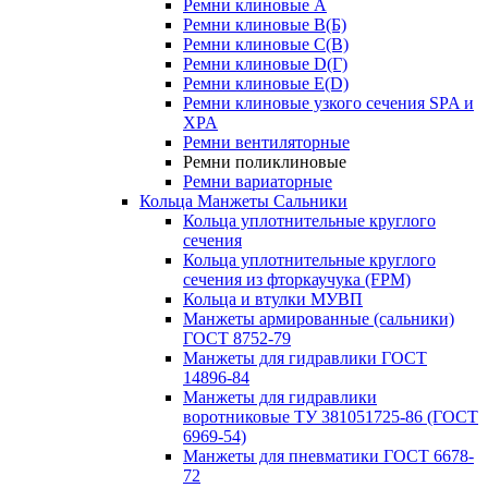
Ремни клиновые A
Ремни клиновые B(Б)
Ремни клиновые C(В)
Ремни клиновые D(Г)
Ремни клиновые Е(D)
Ремни клиновые узкого сечения SPA и
XPA
Ремни вентиляторные
Ремни поликлиновые
Ремни вариаторные
Кольца Манжеты Сальники
Кольца уплотнительные круглого
сечения
Кольца уплотнительные круглого
сечения из фторкаучука (FPM)
Кольца и втулки МУВП
Манжеты армированные (сальники)
ГОСТ 8752-79
Манжеты для гидравлики ГОСТ
14896-84
Манжеты для гидравлики
воротниковые ТУ 381051725-86 (ГОСТ
6969-54)
Манжеты для пневматики ГОСТ 6678-
72