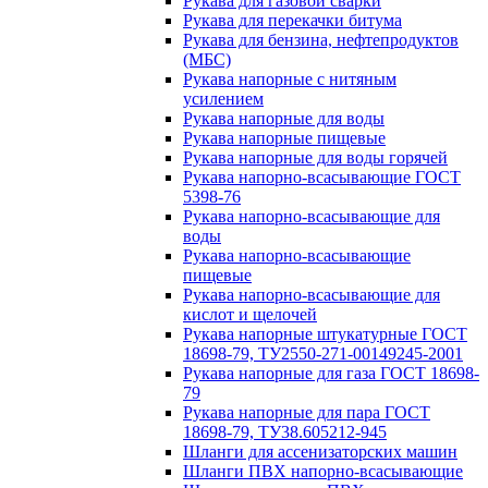
Рукава для газовой сварки
Рукава для перекачки битума
Рукава для бензина, нефтепродуктов
(МБС)
Рукава напорные с нитяным
усилением
Рукава напорные для воды
Рукава напорные пищевые
Рукава напорные для воды горячей
Рукава напорно-всасывающие ГОСТ
5398-76
Рукава напорно-всасывающие для
воды
Рукава напорно-всасывающие
пищевые
Рукава напорно-всасывающие для
кислот и щелочей
Рукава напорные штукатурные ГОСТ
18698-79, ТУ2550-271-00149245-2001
Рукава напорные для газа ГОСТ 18698-
79
Рукава напорные для пара ГОСТ
18698-79, ТУ38.605212-945
Шланги для ассенизаторских машин
Шланги ПВХ напорно-всасывающие