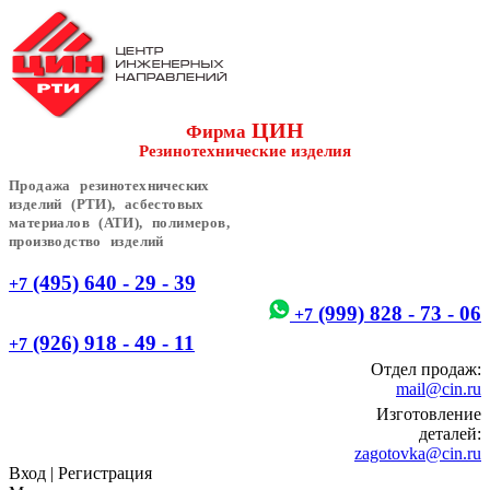
ЦИН
Фирма
Резинотехнические изделия
Продажа резинотехнических
изделий (РТИ), асбестовых
материалов (АТИ), полимеров,
производство изделий
(495) 640 - 29 - 39
+7
(999) 828 - 73 - 06
+7
(926) 918 - 49 - 11
+7
Отдел продаж:
mail@cin.ru
Изготовление
деталей:
zagotovka@cin.ru
Вход
|
Регистрация