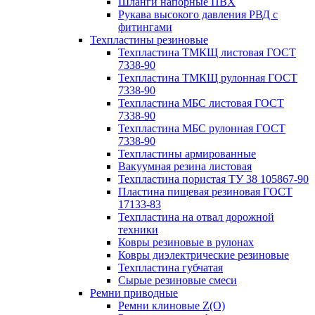
Шланги напорные ПВХ
Рукава высокого давления РВД с
фитингами
Техпластины резиновые
Техпластина ТМКЩ листовая ГОСТ
7338-90
Техпластина ТМКЩ рулонная ГОСТ
7338-90
Техпластина МБС листовая ГОСТ
7338-90
Техпластина МБС рулонная ГОСТ
7338-90
Техпластины армированные
Вакуумная резина листовая
Техпластина пористая ТУ 38 105867-90
Пластина пищевая резиновая ГОСТ
17133-83
Техпластина на отвал дорожной
техники
Ковры резиновые в рулонах
Ковры диэлектрические резиновые
Техпластина губчатая
Сырые резиновые смеси
Ремни приводные
Ремни клиновые Z(О)