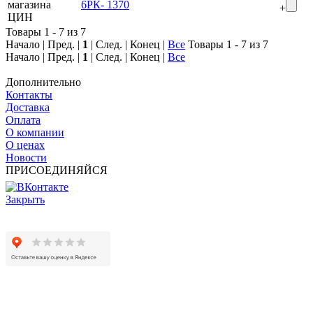
6РК- 1370
+
Товары 1 - 7 из 7
Начало | Пред. |
1
| След. | Конец
|
Все
Товары 1 - 7 из 7
Начало | Пред. |
1
| След. | Конец
|
Все
Дополнительно
Контакты
Доставка
Оплата
О компании
О ценах
Новости
ПРИСОЕДИНЯЙСЯ
Закрыть
© 2017 - 2025 Все права защищены законом об авторских
правах www.cin.ru