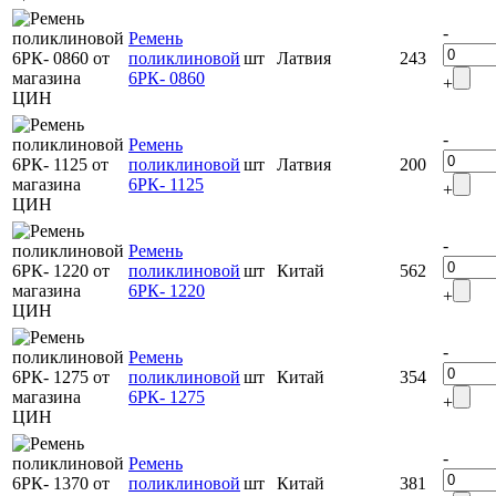
-
Ремень
поликлиновой
шт
Латвия
243
6РК- 0860
+
-
Ремень
поликлиновой
шт
Латвия
200
6РК- 1125
+
-
Ремень
поликлиновой
шт
Китай
562
6РК- 1220
+
-
Ремень
поликлиновой
шт
Китай
354
6РК- 1275
+
-
Ремень
поликлиновой
шт
Китай
381