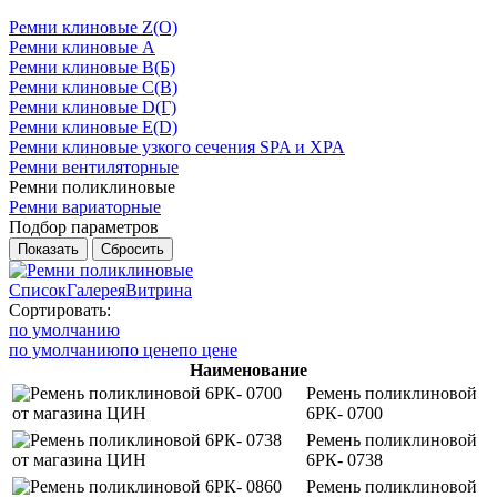
Ремни клиновые Z(О)
Ремни клиновые A
Ремни клиновые B(Б)
Ремни клиновые C(В)
Ремни клиновые D(Г)
Ремни клиновые Е(D)
Ремни клиновые узкого сечения SPA и XPA
Ремни вентиляторные
Ремни поликлиновые
Ремни вариаторные
Подбор параметров
Список
Галерея
Витрина
Сортировать:
по умолчанию
по умолчанию
по цене
по цене
Наименование
Ремень поликлиновой
6РК- 0700
Ремень поликлиновой
6РК- 0738
Ремень поликлиновой