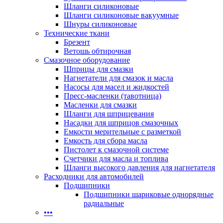
Шланги силиконовые
Шланги силиконовые вакуумные
Шнуры силиконовые
Технические ткани
Брезент
Ветошь обтирочная
Смазочное оборудование
Шприцы для смазки
Нагнетатели для смазок и масла
Насосы для масел и жидкостей
Пресс-масленки (тавотница)
Масленки для смазки
Шланги для шприцевания
Насадки для шприцов смазочных
Емкости мерительные с разметкой
Емкость для сбора масла
Пистолет к смазочной системе
Счетчики для масла и топлива
Шланги высокого давления для нагнетателя
Расходники для автомобилей
Подшипники
Подшипники шариковые однорядные
радиальные
•••