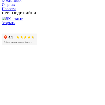
О компании
О ценах
Новости
ПРИСОЕДИНЯЙСЯ
Закрыть
© 2017 - 2025 Все права защищены законом об авторских
правах www.cin.ru