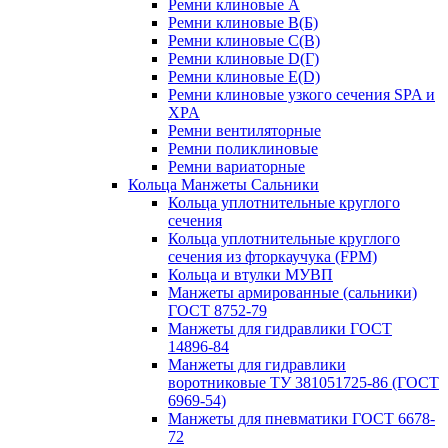
Ремни клиновые A
Ремни клиновые B(Б)
Ремни клиновые C(В)
Ремни клиновые D(Г)
Ремни клиновые Е(D)
Ремни клиновые узкого сечения SPA и
XPA
Ремни вентиляторные
Ремни поликлиновые
Ремни вариаторные
Кольца Манжеты Сальники
Кольца уплотнительные круглого
сечения
Кольца уплотнительные круглого
сечения из фторкаучука (FPM)
Кольца и втулки МУВП
Манжеты армированные (сальники)
ГОСТ 8752-79
Манжеты для гидравлики ГОСТ
14896-84
Манжеты для гидравлики
воротниковые ТУ 381051725-86 (ГОСТ
6969-54)
Манжеты для пневматики ГОСТ 6678-
72