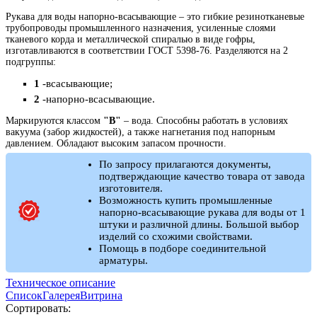
Рукава для воды напорно-всасывающие – это гибкие резинотканевые
трубопроводы промышленного назначения, усиленные слоями
тканевого корда и металлической спиралью в виде гофры,
изготавливаются в соответствии ГОСТ 5398-76. Разделяются на 2
подгруппы:
1
-всасывающие;
2
-напорно-всасывающие.
Маркируются классом
"В"
– вода. Способны работать в условиях
вакуума (забор жидкостей), а также нагнетания под напорным
давлением. Обладают высоким запасом прочности.
По запросу прилагаются документы,
подтверждающие качество товара от завода
изготовителя.
Возможность купить промышленные
напорно-всасывающие рукава для воды от 1
штуки и различной длины. Большой выбор
изделий со схожими свойствами.
Помощь в подборе соединительной
арматуры.
Техническое описание
Список
Галерея
Витрина
Сортировать: