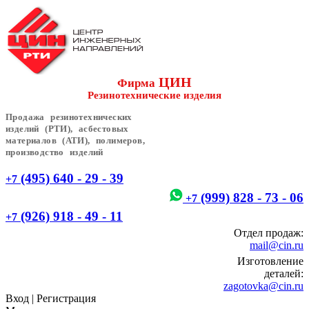
ЦИН
Фирма
Резинотехнические изделия
Продажа резинотехнических
изделий (РТИ), асбестовых
материалов (АТИ), полимеров,
производство изделий
(495) 640 - 29 - 39
+7
(999) 828 - 73 - 06
+7
(926) 918 - 49 - 11
+7
Отдел продаж:
mail@cin.ru
Изготовление
деталей:
zagotovka@cin.ru
Вход
|
Регистрация