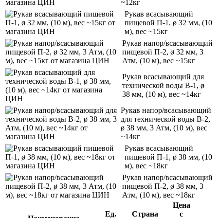
~12кг
Рукав всасывающий
пищевой П-1, ø 32 мм, (10
м), вес ~15кг
Рукав напор/всасывающий
пищевой П-2, ø 32 мм, 3
Атм, (10 м), вес ~15кг
Рукав всасывающий для
технической воды В-1, ø
38 мм, (10 м), вес ~14кг
Рукав напор/всасывающий
для технической воды В-2,
ø 38 мм, 3 Атм, (10 м), вес
~14кг
Рукав всасывающий
пищевой П-1, ø 38 мм, (10
м), вес ~18кг
Рукав напор/всасывающий
пищевой П-2, ø 38 мм, 3
Атм, (10 м), вес ~18кг
Цена
Ед.
Страна
с