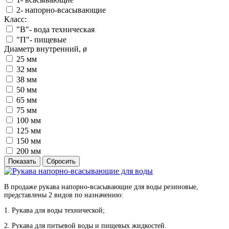
2- напорно-всасывающие
Класс:
"В"- вода техническая
"П"- пищевые
Диаметр внутренний, ø
25 мм
32 мм
38 мм
50 мм
65 мм
75 мм
100 мм
125 мм
150 мм
200 мм
В продаже рукава напорно-всасывающие для воды резиновые,
представлены 2 видов по назначению:
1. Рукава для воды технической;
2. Рукава для питьевой воды и пищевых жидкостей.