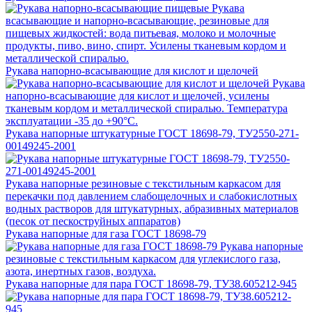
Рукава
всасывающие и напорно-всасывающие, резиновые для
пищевых жидкостей: вода питьевая, молоко и молочные
продукты, пиво, вино, спирт. Усилены тканевым кордом и
металлической спиралью.
Рукава напорно-всасывающие для кислот и щелочей
Рукава
напорно-всасывающие для кислот и щелочей, усилены
тканевым кордом и металлической спиралью. Температура
эксплуатации -35 до +90°С.
Рукава напорные штукатурные ГОСТ 18698-79, ТУ2550-271-
00149245-2001
Рукава напорные резиновые с текстильным каркасом для
перекачки под давлением слабощелочных и слабокислотных
водных растворов для штукатурных, абразивных материалов
(песок от пескоструйных аппаратов)
Рукава напорные для газа ГОСТ 18698-79
Рукава напорные
резиновые с текстильным каркасом для углекислого газа,
азота, инертных газов, воздуха.
Рукава напорные для пара ГОСТ 18698-79, ТУ38.605212-945