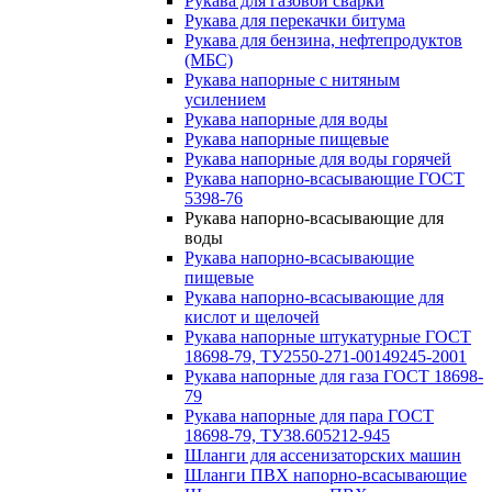
Рукава для газовой сварки
Рукава для перекачки битума
Рукава для бензина, нефтепродуктов
(МБС)
Рукава напорные с нитяным
усилением
Рукава напорные для воды
Рукава напорные пищевые
Рукава напорные для воды горячей
Рукава напорно-всасывающие ГОСТ
5398-76
Рукава напорно-всасывающие для
воды
Рукава напорно-всасывающие
пищевые
Рукава напорно-всасывающие для
кислот и щелочей
Рукава напорные штукатурные ГОСТ
18698-79, ТУ2550-271-00149245-2001
Рукава напорные для газа ГОСТ 18698-
79
Рукава напорные для пара ГОСТ
18698-79, ТУ38.605212-945
Шланги для ассенизаторских машин
Шланги ПВХ напорно-всасывающие