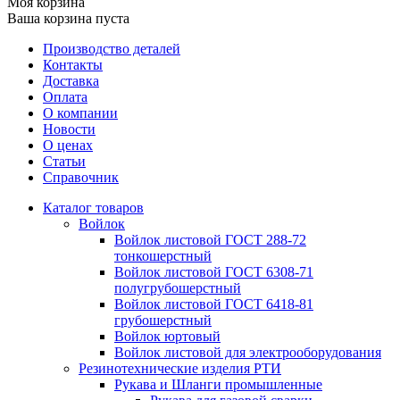
Моя корзина
Ваша корзина пуста
Производство деталей
Контакты
Доставка
Оплата
О компании
Новости
О ценах
Статьи
Справочник
Каталог товаров
Войлок
Войлок листовой ГОСТ 288-72
тонкошерстный
Войлок листовой ГОСТ 6308-71
полугрубошерстный
Войлок листовой ГОСТ 6418-81
грубошерстный
Войлок юртовый
Войлок листовой для электрооборудования
Резинотехнические изделия РТИ
Рукава и Шланги промышленные