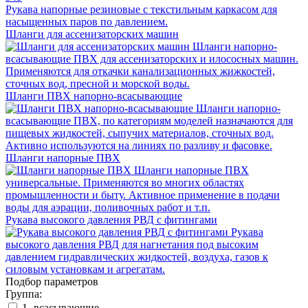
Рукава напорные резиновые с текстильным каркасом для
насыщенных паров по давлением.
Шланги для ассенизаторских машин
Шланги напорно-
всасывающие ПВХ для ассенизаторских и илососных машин.
Применяются для откачки канализационных жижкостей,
сточных вод, пресной и морской воды.
Шланги ПВХ напорно-всасывающие
Шланги напорно-
всасывающие ПВХ, по категориям моделей назначаются для
пищевых жидкостей, сыпучих материалов, сточных вод.
Активно используются на линиях по разливу и фасовке.
Шланги напорные ПВХ
Шланги напорные ПВХ
универсальные. Применяются во многих областях
промышленности и быту. Активное применение в подачи
воды для аэрации, поливочных работ и т.п.
Рукава высокого давления РВД с фитингами
Рукава
высокого давления РВД для нагнетания под высоким
давлением гидравлических жидкостей, воздуха, газов к
силовым установкам и агрегатам.
Подбор параметров
Группа:
1- всасывающие