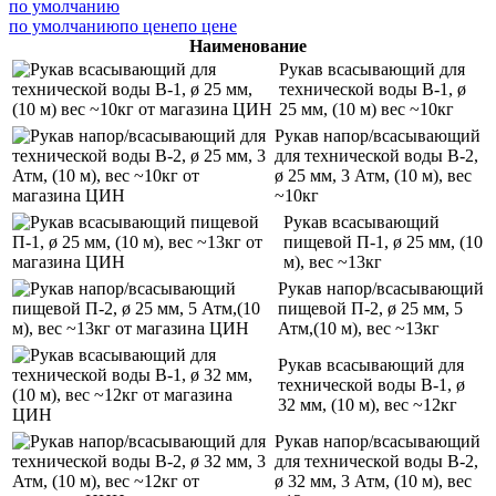
по умолчанию
по умолчанию
по цене
по цене
Наименование
Рукав всасывающий для
технической воды В-1, ø
25 мм, (10 м) вес ~10кг
Рукав напор/всасывающий
для технической воды В-2,
ø 25 мм, 3 Атм, (10 м), вес
~10кг
Рукав всасывающий
пищевой П-1, ø 25 мм, (10
м), вес ~13кг
Рукав напор/всасывающий
пищевой П-2, ø 25 мм, 5
Атм,(10 м), вес ~13кг
Рукав всасывающий для
технической воды В-1, ø
32 мм, (10 м), вес ~12кг
Рукав напор/всасывающий
для технической воды В-2,
ø 32 мм, 3 Атм, (10 м), вес