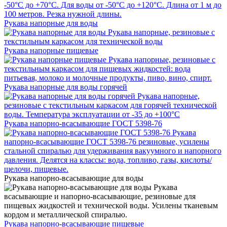
-50°С до +70°С. Для воды от -50°С до +120°С. Длина от 1 м до
100 метров. Резка нужной длины.
Рукава напорные для воды
Рукава напорные, резиновые с
текстильным каркасом для технической воды
Рукава напорные пищевые
Рукава напорные, резиновые с
текстильным каркасом для пищевых жидкостей: вода
питьевая, молоко и молочные продукты, пиво, вино, спирт.
Рукава напорные для воды горячей
Рукава напорные,
резиновые с текстильным каркасом для горячей технической
воды. Температура эксплуатации от -35 до +100°С
Рукава напорно-всасывающие ГОСТ 5398-76
Рукава
напорно-всасывающие ГОСТ 5398-76 резиновые, усилены
стальной спиралью для удерживания вакуумного и напорного
давления. Делятся на классы: вода, топливо, газы, кислоты/
щелочи, пищевые.
Рукава напорно-всасывающие для воды
Рукава
всасывающие и напорно-всасывающие, резиновые для
пищевых жидкостей и технической воды. Усилены тканевым
кордом и металлической спиралью.
Рукава напорно-всасывающие пищевые