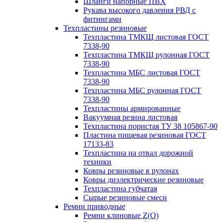
Шланги напорные ПВХ
Рукава высокого давления РВД с
фитингами
Техпластины резиновые
Техпластина ТМКЩ листовая ГОСТ
7338-90
Техпластина ТМКЩ рулонная ГОСТ
7338-90
Техпластина МБС листовая ГОСТ
7338-90
Техпластина МБС рулонная ГОСТ
7338-90
Техпластины армированные
Вакуумная резина листовая
Техпластина пористая ТУ 38 105867-90
Пластина пищевая резиновая ГОСТ
17133-83
Техпластина на отвал дорожной
техники
Ковры резиновые в рулонах
Ковры диэлектрические резиновые
Техпластина губчатая
Сырые резиновые смеси
Ремни приводные
Ремни клиновые Z(О)