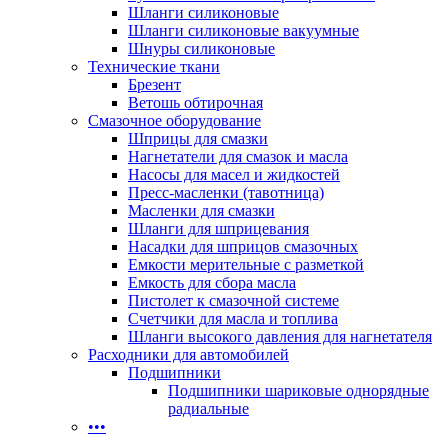
Шланги силиконовые
Шланги силиконовые вакуумные
Шнуры силиконовые
Технические ткани
Брезент
Ветошь обтирочная
Смазочное оборудование
Шприцы для смазки
Нагнетатели для смазок и масла
Насосы для масел и жидкостей
Пресс-масленки (тавотница)
Масленки для смазки
Шланги для шприцевания
Насадки для шприцов смазочных
Емкости мерительные с разметкой
Емкость для сбора масла
Пистолет к смазочной системе
Счетчики для масла и топлива
Шланги высокого давления для нагнетателя
Расходники для автомобилей
Подшипники
Подшипники шариковые однорядные
радиальные
•••