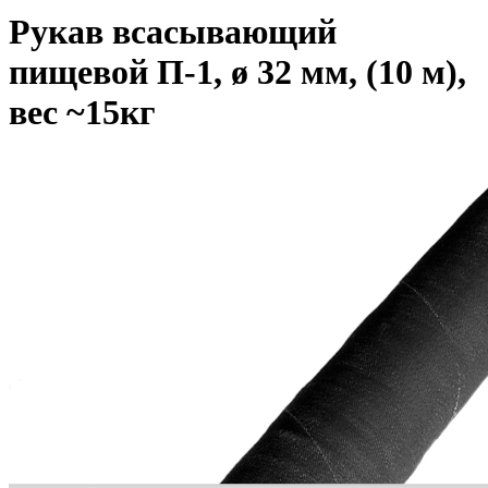
Рукав всасывающий
пищевой П-1, ø 32 мм, (10 м),
вес ~15кг