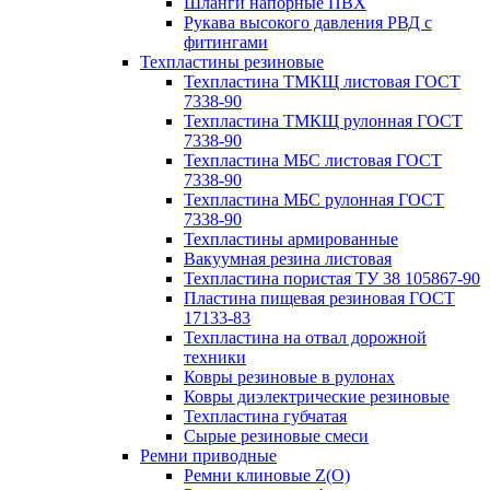
Шланги напорные ПВХ
Рукава высокого давления РВД с
фитингами
Техпластины резиновые
Техпластина ТМКЩ листовая ГОСТ
7338-90
Техпластина ТМКЩ рулонная ГОСТ
7338-90
Техпластина МБС листовая ГОСТ
7338-90
Техпластина МБС рулонная ГОСТ
7338-90
Техпластины армированные
Вакуумная резина листовая
Техпластина пористая ТУ 38 105867-90
Пластина пищевая резиновая ГОСТ
17133-83
Техпластина на отвал дорожной
техники
Ковры резиновые в рулонах
Ковры диэлектрические резиновые
Техпластина губчатая
Сырые резиновые смеси
Ремни приводные
Ремни клиновые Z(О)