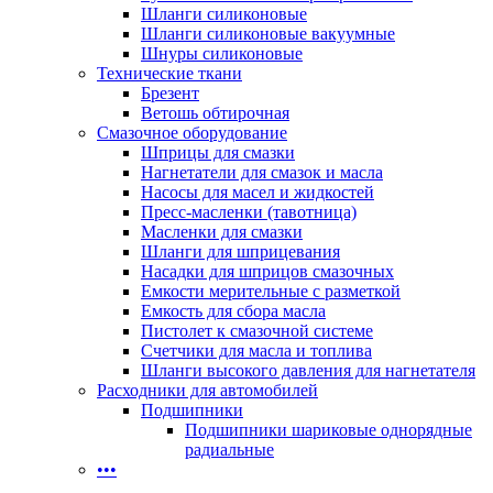
Шланги силиконовые
Шланги силиконовые вакуумные
Шнуры силиконовые
Технические ткани
Брезент
Ветошь обтирочная
Смазочное оборудование
Шприцы для смазки
Нагнетатели для смазок и масла
Насосы для масел и жидкостей
Пресс-масленки (тавотница)
Масленки для смазки
Шланги для шприцевания
Насадки для шприцов смазочных
Емкости мерительные с разметкой
Емкость для сбора масла
Пистолет к смазочной системе
Счетчики для масла и топлива
Шланги высокого давления для нагнетателя
Расходники для автомобилей
Подшипники
Подшипники шариковые однорядные
радиальные
•••