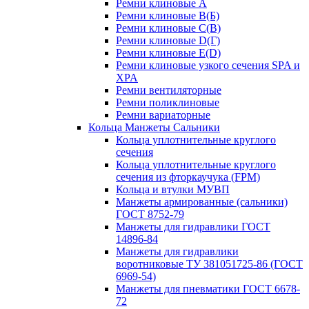
Ремни клиновые A
Ремни клиновые B(Б)
Ремни клиновые C(В)
Ремни клиновые D(Г)
Ремни клиновые Е(D)
Ремни клиновые узкого сечения SPA и
XPA
Ремни вентиляторные
Ремни поликлиновые
Ремни вариаторные
Кольца Манжеты Сальники
Кольца уплотнительные круглого
сечения
Кольца уплотнительные круглого
сечения из фторкаучука (FPM)
Кольца и втулки МУВП
Манжеты армированные (сальники)
ГОСТ 8752-79
Манжеты для гидравлики ГОСТ
14896-84
Манжеты для гидравлики
воротниковые ТУ 381051725-86 (ГОСТ
6969-54)
Манжеты для пневматики ГОСТ 6678-
72