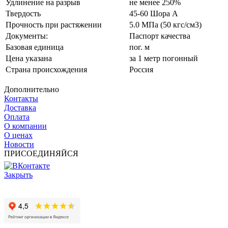
Удлинение на разрыв
не менее 250%
Твердость
45-60 Шора А
Прочность при растяжении
5.0 МПа (50 кгс/см3)
Документы:
Паспорт качества
Базовая единица
пог. м
Цена указана
за 1 метр погонный
Страна происхождения
Россия
Дополнительно
Контакты
Доставка
Оплата
О компании
О ценах
Новости
ПРИСОЕДИНЯЙСЯ
Закрыть
© 2017 - 2025 Все права защищены законом об авторских
правах www.cin.ru