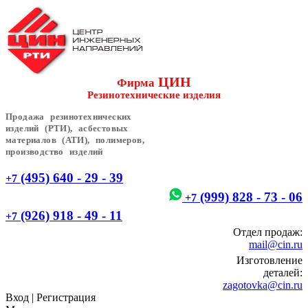
ЦИН
Фирма
Резинотехнические изделия
Продажа резинотехнических
изделий (РТИ), асбестовых
материалов (АТИ), полимеров,
производство изделий
(495) 640 - 29 - 39
+7
(999) 828 - 73 - 06
+7
(926) 918 - 49 - 11
+7
Отдел продаж:
mail@cin.ru
Изготовление
деталей:
zagotovka@cin.ru
Вход
|
Регистрация