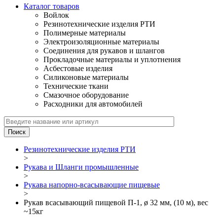
Каталог товаров
Войлок
Резинотехнические изделия РТИ
Полимерные материалы
Электроизоляционные материалы
Соединения для рукавов и шлангов
Прокладочные материалы и уплотнения
Асбестовые изделия
Силиконовые материалы
Технические ткани
Смазочное оборудование
Расходники для автомобилей
Резинотехнические изделия РТИ
>
Рукава и Шланги промышленные
>
Рукава напорно-всасывающие пищевые
>
Рукав всасывающий пищевой П-1, ø 32 мм, (10 м), вес
~15кг