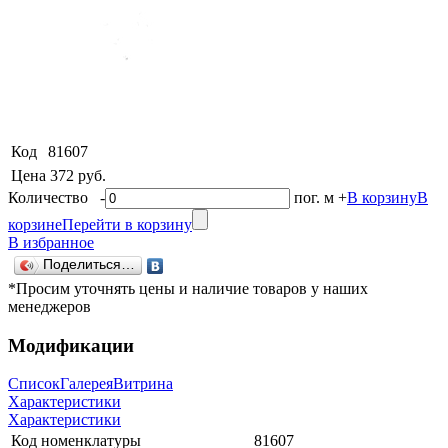
Код
81607
Цена
372 руб.
Количество
-
пог. м
+
В корзину
В
корзине
Перейти в корзину
В избранное
Поделиться…
*Просим уточнять цены и наличие товаров у наших
менеджеров
Модификации
Список
Галерея
Витрина
Характеристики
Характеристики
Код номенклатуры
81607