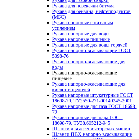
Рукава для газовой сварки
Рукава для перекачки битума
Рукава для бензина, нефтепродуктов
(МБС)
Рукава напорные с нитяным
усилением
Рукава напорные для воды
Рукава напорные пищевые
Рукава напорные для воды горячей
Рукава напорно-всасывающие ГОСТ
5398-76
Рукава напорно-всасывающие для
воды
Рукава напорно-всасывающие
пищевые
Рукава напорно-всасывающие для
кислот и щелочей
Рукава напорные штукатурные ГОСТ
18698-79, ТУ2550-271-00149245-2001
Рукава напорные для газа ГОСТ 18698-
79
Рукава напорные для пара ГОСТ
18698-79, ТУ38.605212-945
Шланги для ассенизаторских машин
Шланги ПВХ напорно-всасывающие