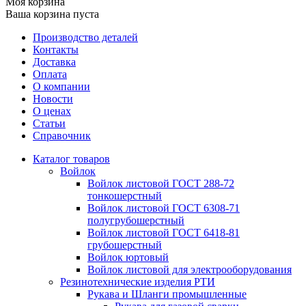
Моя корзина
Ваша корзина пуста
Производство деталей
Контакты
Доставка
Оплата
О компании
Новости
О ценах
Статьи
Справочник
Каталог товаров
Войлок
Войлок листовой ГОСТ 288-72
тонкошерстный
Войлок листовой ГОСТ 6308-71
полугрубошерстный
Войлок листовой ГОСТ 6418-81
грубошерстный
Войлок юртовый
Войлок листовой для электрооборудования
Резинотехнические изделия РТИ
Рукава и Шланги промышленные