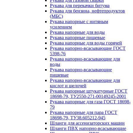
Рукава для газовой сварки
Рукава для перекачки битума
Рукава для бензина, нефтепродуктов
(МБС)
Рукава напорные с нитяным
усилением
Рукава напорные для воды
Рукава напорные пищевые
Рукава напорные для воды горячей
Рукава напорно-всасывающие ГОСТ
5398-76
Рукава напорно-всасывающие для
воды
Рукава напорно-всасывающие
пищевые
Рукава напорно-всасывающие для
кислот и щелочей
Рукава напорные штукатурные ГОСТ
18698-79, ТУ2550-271-00149245-2001
Рукава напорные для газа ГОСТ 18698-
79
Рукава напорные для пара ГОСТ
18698-79, ТУ38.605212-945
Шланги для ассенизаторских машин
Шланги ПВХ напорно-всасывающие