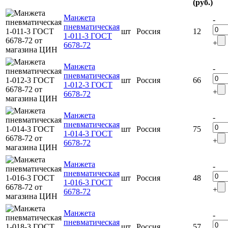
(руб.)
Манжета
-
пневматическая
шт
Россия
12
1-011-3 ГОСТ
+
6678-72
Манжета
-
пневматическая
шт
Россия
66
1-012-3 ГОСТ
+
6678-72
Манжета
-
пневматическая
шт
Россия
75
1-014-3 ГОСТ
+
6678-72
Манжета
-
пневматическая
шт
Россия
48
1-016-3 ГОСТ
+
6678-72
Манжета
-
пневматическая
шт
Россия
57