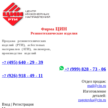
ЦИН
Фирма
Резинотехнические изделия
Продажа резинотехнических
изделий (РТИ), асбестовых
материалов (АТИ), полимеров,
производство изделий
(495) 640 - 29 - 39
+7
(999) 828 - 73 - 06
+7
(926) 918 - 49 - 11
+7
Отдел продаж:
mail@cin.ru
Изготовление
деталей:
zagotovka@cin.ru
Вход
|
Регистрация