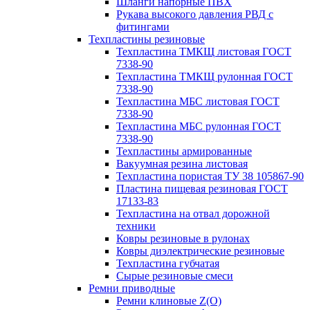
Шланги напорные ПВХ
Рукава высокого давления РВД с
фитингами
Техпластины резиновые
Техпластина ТМКЩ листовая ГОСТ
7338-90
Техпластина ТМКЩ рулонная ГОСТ
7338-90
Техпластина МБС листовая ГОСТ
7338-90
Техпластина МБС рулонная ГОСТ
7338-90
Техпластины армированные
Вакуумная резина листовая
Техпластина пористая ТУ 38 105867-90
Пластина пищевая резиновая ГОСТ
17133-83
Техпластина на отвал дорожной
техники
Ковры резиновые в рулонах
Ковры диэлектрические резиновые
Техпластина губчатая
Сырые резиновые смеси
Ремни приводные
Ремни клиновые Z(О)