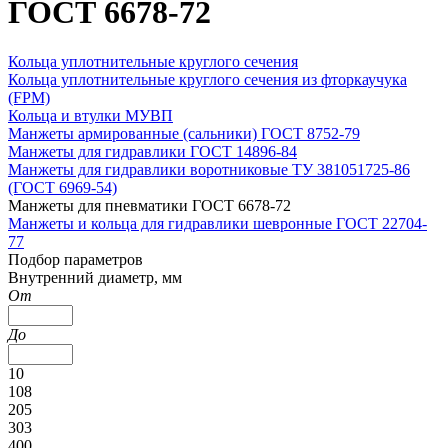
ГОСТ 6678-72
Кольца уплотнительные круглого сечения
Кольца уплотнительные круглого сечения из фторкаучука
(FPM)
Кольца и втулки МУВП
Манжеты армированные (сальники) ГОСТ 8752-79
Манжеты для гидравлики ГОСТ 14896-84
Манжеты для гидравлики воротниковые ТУ 381051725-86
(ГОСТ 6969-54)
Манжеты для пневматики ГОСТ 6678-72
Манжеты и кольца для гидравлики шевронные ГОСТ 22704-
77
Подбор параметров
Внутренний диаметр, мм
От
До
10
108
205
303
400