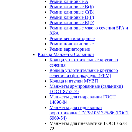
Ремни клиновые A
Ремни клиновые B(Б)
Ремни клиновые C(В)
Ремни клиновые D(Г)
Ремни клиновые Е(D)
Ремни клиновые узкого сечения SPA и
XPA
Ремни вентиляторные
Ремни поликлиновые
Ремни вариаторные
Кольца Манжеты Сальники
Кольца уплотнительные круглого
сечения
Кольца уплотнительные круглого
сечения из фторкаучука (FPM)
Кольца и втулки МУВП
Манжеты армированные (сальники)
ГОСТ 8752-79
Манжеты для гидравлики ГОСТ
14896-84
Манжеты для гидравлики
воротниковые ТУ 381051725-86 (ГОСТ
6969-54)
Манжеты для пневматики ГОСТ 6678-
72