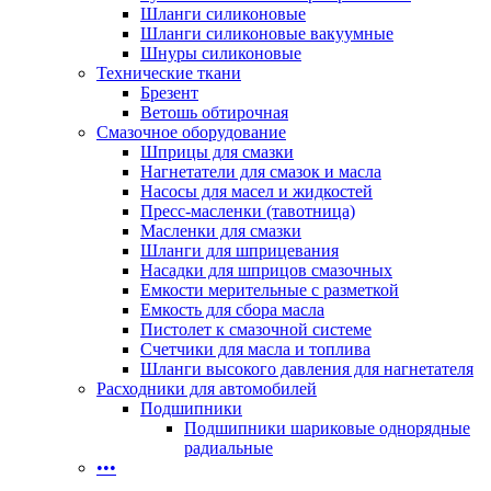
Шланги силиконовые
Шланги силиконовые вакуумные
Шнуры силиконовые
Технические ткани
Брезент
Ветошь обтирочная
Смазочное оборудование
Шприцы для смазки
Нагнетатели для смазок и масла
Насосы для масел и жидкостей
Пресс-масленки (тавотница)
Масленки для смазки
Шланги для шприцевания
Насадки для шприцов смазочных
Емкости мерительные с разметкой
Емкость для сбора масла
Пистолет к смазочной системе
Счетчики для масла и топлива
Шланги высокого давления для нагнетателя
Расходники для автомобилей
Подшипники
Подшипники шариковые однорядные
радиальные
•••