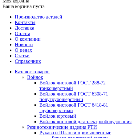
Моя корзина
Ваша корзина пуста
Производство деталей
Контакты
Доставка
Оплата
О компании
Новости
О ценах
Статьи
Справочник
Каталог товаров
Войлок
Войлок листовой ГОСТ 288-72
тонкошерстный
Войлок листовой ГОСТ 6308-71
полугрубошерстный
Войлок листовой ГОСТ 6418-81
грубошерстный
Войлок юртовый
Войлок листовой для электрооборудования
Резинотехнические изделия РТИ
Рукава и Шланги промышленные