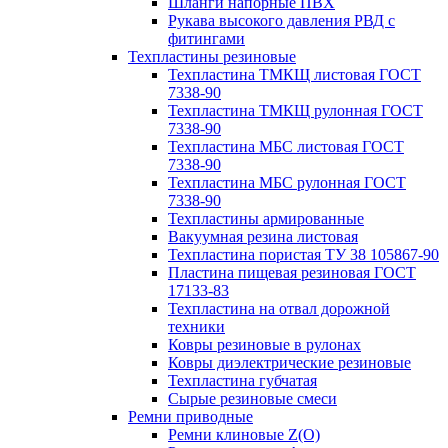
Шланги напорные ПВХ
Рукава высокого давления РВД с
фитингами
Техпластины резиновые
Техпластина ТМКЩ листовая ГОСТ
7338-90
Техпластина ТМКЩ рулонная ГОСТ
7338-90
Техпластина МБС листовая ГОСТ
7338-90
Техпластина МБС рулонная ГОСТ
7338-90
Техпластины армированные
Вакуумная резина листовая
Техпластина пористая ТУ 38 105867-90
Пластина пищевая резиновая ГОСТ
17133-83
Техпластина на отвал дорожной
техники
Ковры резиновые в рулонах
Ковры диэлектрические резиновые
Техпластина губчатая
Сырые резиновые смеси
Ремни приводные
Ремни клиновые Z(О)