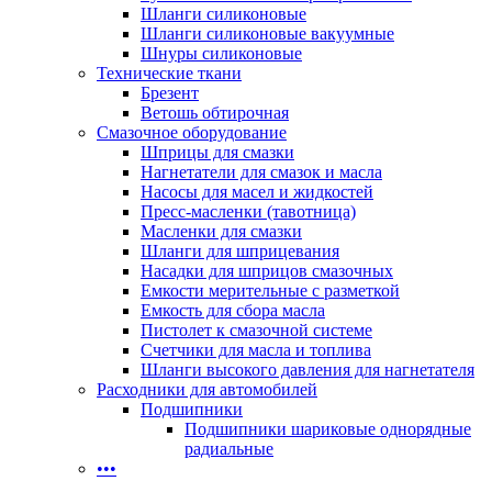
Шланги силиконовые
Шланги силиконовые вакуумные
Шнуры силиконовые
Технические ткани
Брезент
Ветошь обтирочная
Смазочное оборудование
Шприцы для смазки
Нагнетатели для смазок и масла
Насосы для масел и жидкостей
Пресс-масленки (тавотница)
Масленки для смазки
Шланги для шприцевания
Насадки для шприцов смазочных
Емкости мерительные с разметкой
Емкость для сбора масла
Пистолет к смазочной системе
Счетчики для масла и топлива
Шланги высокого давления для нагнетателя
Расходники для автомобилей
Подшипники
Подшипники шариковые однорядные
радиальные
•••