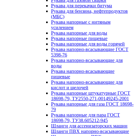
Рукава для газовой сварки
Рукава для перекачки битума
Рукава для бензина, нефтепродуктов
(МБС)
Рукава напорные с нитяным
усилением
Рукава напорные для воды
Рукава напорные пищевые
Рукава напорные для воды горячей
Рукава напорно-всасывающие ГОСТ
5398-76
Рукава напорно-всасывающие для
воды
Рукава напорно-всасывающие
пищевые
Рукава напорно-всасывающие для
кислот и щелочей
Рукава напорные штукатурные ГОСТ
18698-79, ТУ2550-271-00149245-2001
Рукава напорные для газа ГОСТ 18698-
79
Рукава напорные для пара ГОСТ
18698-79, ТУ38.605212-945
Шланги для ассенизаторских машин
Шланги ПВХ напорно-всасывающие