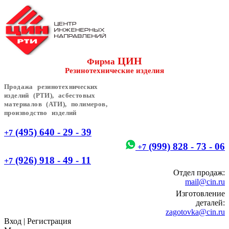
ЦИН
Фирма
Резинотехнические изделия
Продажа резинотехнических
изделий (РТИ), асбестовых
материалов (АТИ), полимеров,
производство изделий
(495) 640 - 29 - 39
+7
(999) 828 - 73 - 06
+7
(926) 918 - 49 - 11
+7
Отдел продаж:
mail@cin.ru
Изготовление
деталей:
zagotovka@cin.ru
Вход
|
Регистрация