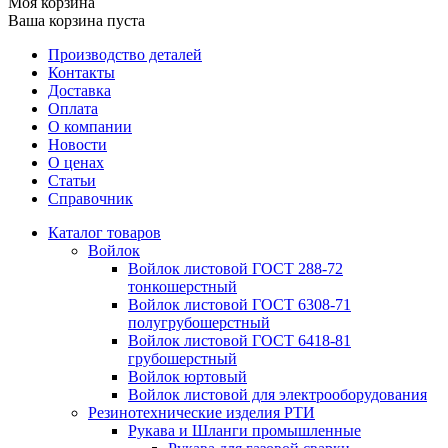
Моя корзина
Ваша корзина пуста
Производство деталей
Контакты
Доставка
Оплата
О компании
Новости
О ценах
Статьи
Справочник
Каталог товаров
Войлок
Войлок листовой ГОСТ 288-72
тонкошерстный
Войлок листовой ГОСТ 6308-71
полугрубошерстный
Войлок листовой ГОСТ 6418-81
грубошерстный
Войлок юртовый
Войлок листовой для электрооборудования
Резинотехнические изделия РТИ
Рукава и Шланги промышленные