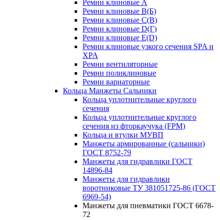
Ремни клиновые A
Ремни клиновые B(Б)
Ремни клиновые C(В)
Ремни клиновые D(Г)
Ремни клиновые Е(D)
Ремни клиновые узкого сечения SPA и
XPA
Ремни вентиляторные
Ремни поликлиновые
Ремни вариаторные
Кольца Манжеты Сальники
Кольца уплотнительные круглого
сечения
Кольца уплотнительные круглого
сечения из фторкаучука (FPM)
Кольца и втулки МУВП
Манжеты армированные (сальники)
ГОСТ 8752-79
Манжеты для гидравлики ГОСТ
14896-84
Манжеты для гидравлики
воротниковые ТУ 381051725-86 (ГОСТ
6969-54)
Манжеты для пневматики ГОСТ 6678-
72