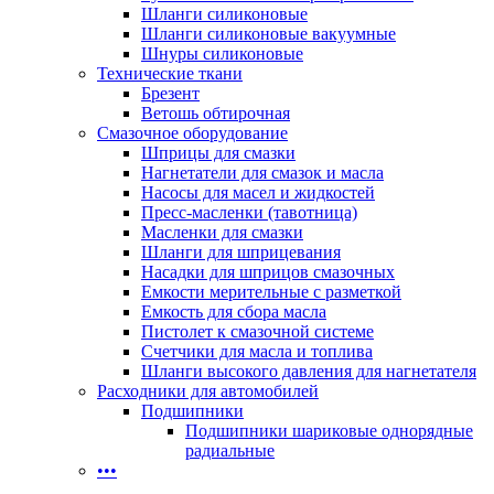
Шланги силиконовые
Шланги силиконовые вакуумные
Шнуры силиконовые
Технические ткани
Брезент
Ветошь обтирочная
Смазочное оборудование
Шприцы для смазки
Нагнетатели для смазок и масла
Насосы для масел и жидкостей
Пресс-масленки (тавотница)
Масленки для смазки
Шланги для шприцевания
Насадки для шприцов смазочных
Емкости мерительные с разметкой
Емкость для сбора масла
Пистолет к смазочной системе
Счетчики для масла и топлива
Шланги высокого давления для нагнетателя
Расходники для автомобилей
Подшипники
Подшипники шариковые однорядные
радиальные
•••