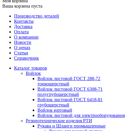
Моя корзина
Ваша корзина пуста
Производство деталей
Контакты
Доставка
Оплата
О компании
Новости
О ценах
Статьи
Справочник
Каталог товаров
Войлок
Войлок листовой ГОСТ 288-72
тонкошерстный
Войлок листовой ГОСТ 6308-71
полугрубошерстный
Войлок листовой ГОСТ 6418-81
грубошерстный
Войлок юртовый
Войлок листовой для электрооборудования
Резинотехнические изделия РТИ
Рукава и Шланги промышленные