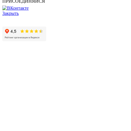
ПРИСОЕДИНЯЙСЯ
Закрыть
© 2017 - 2025 Все права защищены законом об авторских
правах www.cin.ru