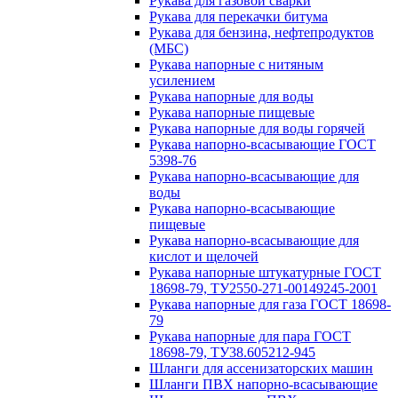
Рукава для газовой сварки
Рукава для перекачки битума
Рукава для бензина, нефтепродуктов
(МБС)
Рукава напорные с нитяным
усилением
Рукава напорные для воды
Рукава напорные пищевые
Рукава напорные для воды горячей
Рукава напорно-всасывающие ГОСТ
5398-76
Рукава напорно-всасывающие для
воды
Рукава напорно-всасывающие
пищевые
Рукава напорно-всасывающие для
кислот и щелочей
Рукава напорные штукатурные ГОСТ
18698-79, ТУ2550-271-00149245-2001
Рукава напорные для газа ГОСТ 18698-
79
Рукава напорные для пара ГОСТ
18698-79, ТУ38.605212-945
Шланги для ассенизаторских машин
Шланги ПВХ напорно-всасывающие