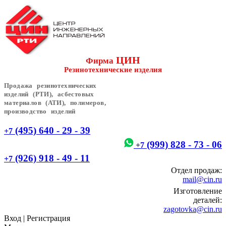
ЦИН
Фирма
Резинотехнические изделия
Продажа резинотехнических
изделий (РТИ), асбестовых
материалов (АТИ), полимеров,
производство изделий
(495) 640 - 29 - 39
+7
(999) 828 - 73 - 06
+7
(926) 918 - 49 - 11
+7
Отдел продаж:
mail@cin.ru
Изготовление
деталей:
zagotovka@cin.ru
Вход
|
Регистрация