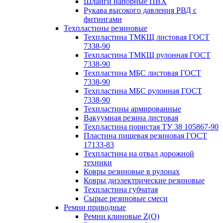
Шланги напорные ПВХ
Рукава высокого давления РВД с
фитингами
Техпластины резиновые
Техпластина ТМКЩ листовая ГОСТ
7338-90
Техпластина ТМКЩ рулонная ГОСТ
7338-90
Техпластина МБС листовая ГОСТ
7338-90
Техпластина МБС рулонная ГОСТ
7338-90
Техпластины армированные
Вакуумная резина листовая
Техпластина пористая ТУ 38 105867-90
Пластина пищевая резиновая ГОСТ
17133-83
Техпластина на отвал дорожной
техники
Ковры резиновые в рулонах
Ковры диэлектрические резиновые
Техпластина губчатая
Сырые резиновые смеси
Ремни приводные
Ремни клиновые Z(О)