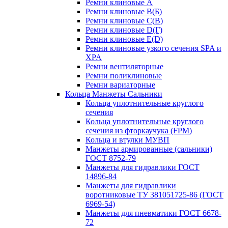
Ремни клиновые A
Ремни клиновые B(Б)
Ремни клиновые C(В)
Ремни клиновые D(Г)
Ремни клиновые Е(D)
Ремни клиновые узкого сечения SPA и
XPA
Ремни вентиляторные
Ремни поликлиновые
Ремни вариаторные
Кольца Манжеты Сальники
Кольца уплотнительные круглого
сечения
Кольца уплотнительные круглого
сечения из фторкаучука (FPM)
Кольца и втулки МУВП
Манжеты армированные (сальники)
ГОСТ 8752-79
Манжеты для гидравлики ГОСТ
14896-84
Манжеты для гидравлики
воротниковые ТУ 381051725-86 (ГОСТ
6969-54)
Манжеты для пневматики ГОСТ 6678-
72