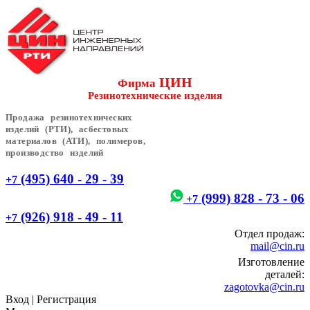
ЦИН
Фирма
Резинотехнические изделия
Продажа резинотехнических
изделий (РТИ), асбестовых
материалов (АТИ), полимеров,
производство изделий
(495) 640 - 29 - 39
+7
(999) 828 - 73 - 06
+7
(926) 918 - 49 - 11
+7
Отдел продаж:
mail@cin.ru
Изготовление
деталей:
zagotovka@cin.ru
Вход
|
Регистрация