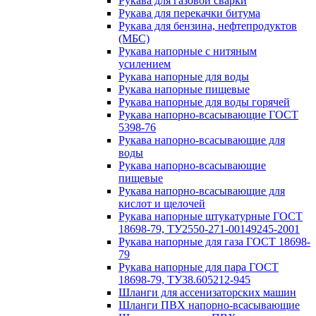
Рукава для газовой сварки
Рукава для перекачки битума
Рукава для бензина, нефтепродуктов
(МБС)
Рукава напорные с нитяным
усилением
Рукава напорные для воды
Рукава напорные пищевые
Рукава напорные для воды горячей
Рукава напорно-всасывающие ГОСТ
5398-76
Рукава напорно-всасывающие для
воды
Рукава напорно-всасывающие
пищевые
Рукава напорно-всасывающие для
кислот и щелочей
Рукава напорные штукатурные ГОСТ
18698-79, ТУ2550-271-00149245-2001
Рукава напорные для газа ГОСТ 18698-
79
Рукава напорные для пара ГОСТ
18698-79, ТУ38.605212-945
Шланги для ассенизаторских машин
Шланги ПВХ напорно-всасывающие