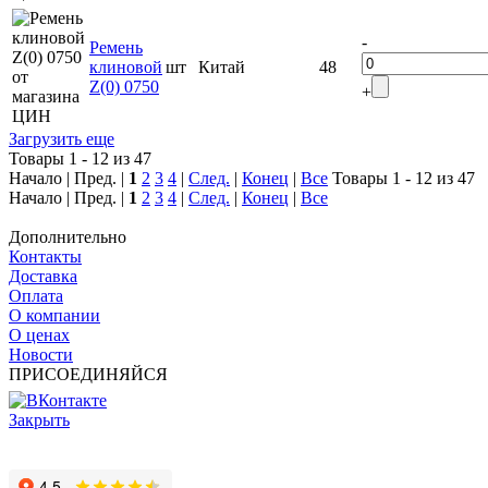
-
Ремень
клиновой
шт
Китай
48
Z(0) 0750
+
Загрузить еще
Товары 1 - 12 из 47
Начало | Пред. |
1
2
3
4
|
След.
|
Конец
|
Все
Товары 1 - 12 из 47
Начало | Пред. |
1
2
3
4
|
След.
|
Конец
|
Все
Дополнительно
Контакты
Доставка
Оплата
О компании
О ценах
Новости
ПРИСОЕДИНЯЙСЯ
Закрыть
© 2017 - 2025 Все права защищены законом об авторских
правах www.cin.ru