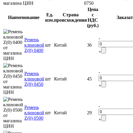
0750
Цена
Ед.
Страна
с
Наименование
Заказа
изм.
происхождения
НДС
(руб.)
-
Ремень
клиновой
шт
Китай
36
Z(0) 0400
+
-
Ремень
клиновой
шт
Китай
45
Z(0) 0450
+
-
Ремень
клиновой
шт
Китай
29
Z(0) 0500
+