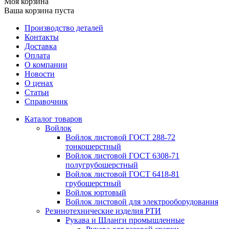
Моя корзина
Ваша корзина пуста
Производство деталей
Контакты
Доставка
Оплата
О компании
Новости
О ценах
Статьи
Справочник
Каталог товаров
Войлок
Войлок листовой ГОСТ 288-72
тонкошерстный
Войлок листовой ГОСТ 6308-71
полугрубошерстный
Войлок листовой ГОСТ 6418-81
грубошерстный
Войлок юртовый
Войлок листовой для электрооборудования
Резинотехнические изделия РТИ
Рукава и Шланги промышленные