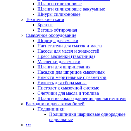
Шланги силиконовые
Шланги силиконовые вакуумные
Шнуры силиконовые
Технические ткани
Брезент
Ветошь обтирочная
Смазочное оборудование
Шприцы для смазки
Нагнетатели для смазок и масла
Насосы для масел и жидкостей
Пресс-масленки (тавотница)
Масленки для смазки
Шланги для шприцевания
Насадки для шприцов смазочных
Емкости мерительные с разметкой
Емкость для сбора масла
Пистолет к смазочной системе
Счетчики для масла и топлива
Шланги высокого давления для нагнетателя
Расходники для автомобилей
Подшипники
Подшипники шариковые однорядные
радиальные
•••