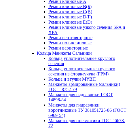
Ремни клиновые A
Ремни клиновые B(Б)
Ремни клиновые C(В)
Ремни клиновые D(Г)
Ремни клиновые Е(D)
Ремни клиновые узкого сечения SPA и
XPA
Ремни вентиляторные
Ремни поликлиновые
Ремни вариаторные
Кольца Манжеты Сальники
Кольца уплотнительные круглого
сечения
Кольца уплотнительные круглого
сечения из фторкаучука (FPM)
Кольца и втулки МУВП
Манжеты армированные (сальники)
ГОСТ 8752-79
Манжеты для гидравлики ГОСТ
14896-84
Манжеты для гидравлики
воротниковые ТУ 381051725-86 (ГОСТ
6969-54)
Манжеты для пневматики ГОСТ 6678-
72