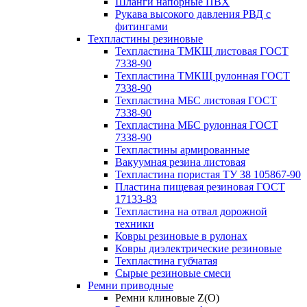
Шланги напорные ПВХ
Рукава высокого давления РВД с
фитингами
Техпластины резиновые
Техпластина ТМКЩ листовая ГОСТ
7338-90
Техпластина ТМКЩ рулонная ГОСТ
7338-90
Техпластина МБС листовая ГОСТ
7338-90
Техпластина МБС рулонная ГОСТ
7338-90
Техпластины армированные
Вакуумная резина листовая
Техпластина пористая ТУ 38 105867-90
Пластина пищевая резиновая ГОСТ
17133-83
Техпластина на отвал дорожной
техники
Ковры резиновые в рулонах
Ковры диэлектрические резиновые
Техпластина губчатая
Сырые резиновые смеси
Ремни приводные
Ремни клиновые Z(О)