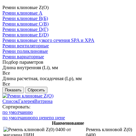
Ремни клиновые Z(О)
Ремни клиновые A
Ремни клиновые B(Б)
Ремни клиновые C(В)
Ремни клиновые D(Г)
Ремни клиновые Е(D)
Ремни клиновые узкого сечения SPA и XPA
Ремни вентиляторные
Ремни поликлиновые
Ремни вариаторные
Подбор параметров
Длина внутренняя (Li), мм
Все
Длина расчетная, посадочная (Lp), мм
Все
Список
Галерея
Витрина
Сортировать:
по умолчанию
по умолчанию
по цене
по цене
Наименование
Ремень клиновой Z(0)
0400