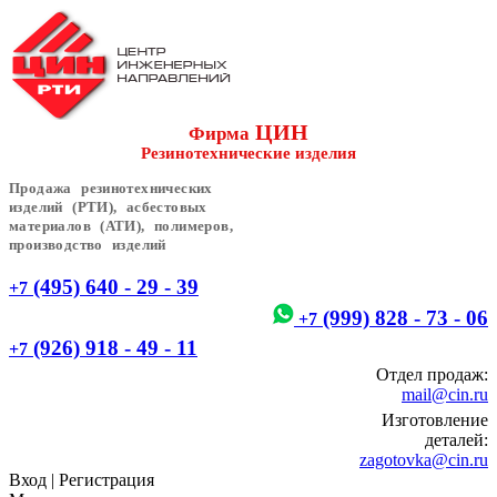
ЦИН
Фирма
Резинотехнические изделия
Продажа резинотехнических
изделий (РТИ), асбестовых
материалов (АТИ), полимеров,
производство изделий
(495) 640 - 29 - 39
+7
(999) 828 - 73 - 06
+7
(926) 918 - 49 - 11
+7
Отдел продаж:
mail@cin.ru
Изготовление
деталей:
zagotovka@cin.ru
Вход
|
Регистрация