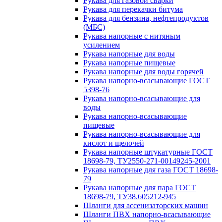
Рукава для газовой сварки
Рукава для перекачки битума
Рукава для бензина, нефтепродуктов
(МБС)
Рукава напорные с нитяным
усилением
Рукава напорные для воды
Рукава напорные пищевые
Рукава напорные для воды горячей
Рукава напорно-всасывающие ГОСТ
5398-76
Рукава напорно-всасывающие для
воды
Рукава напорно-всасывающие
пищевые
Рукава напорно-всасывающие для
кислот и щелочей
Рукава напорные штукатурные ГОСТ
18698-79, ТУ2550-271-00149245-2001
Рукава напорные для газа ГОСТ 18698-
79
Рукава напорные для пара ГОСТ
18698-79, ТУ38.605212-945
Шланги для ассенизаторских машин
Шланги ПВХ напорно-всасывающие