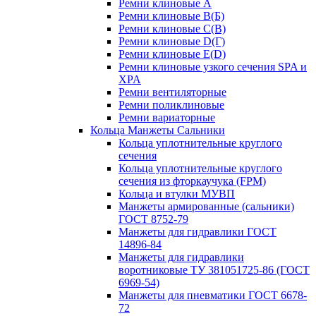
Ремни клиновые A
Ремни клиновые B(Б)
Ремни клиновые C(В)
Ремни клиновые D(Г)
Ремни клиновые Е(D)
Ремни клиновые узкого сечения SPA и
XPA
Ремни вентиляторные
Ремни поликлиновые
Ремни вариаторные
Кольца Манжеты Сальники
Кольца уплотнительные круглого
сечения
Кольца уплотнительные круглого
сечения из фторкаучука (FPM)
Кольца и втулки МУВП
Манжеты армированные (сальники)
ГОСТ 8752-79
Манжеты для гидравлики ГОСТ
14896-84
Манжеты для гидравлики
воротниковые ТУ 381051725-86 (ГОСТ
6969-54)
Манжеты для пневматики ГОСТ 6678-
72