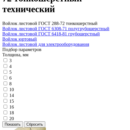
технический
Войлок листовой ГОСТ 288-72 тонкошерстный
Войлок листовой ГОСТ 6308-71 полугрубошерстный
Войлок листовой ГОСТ 6418-81 грубошерстный
Войлок юртовый
Войлок листовой для электрооборудования
Подбор параметров
Толщина, мм
3
4
5
6
8
10
14
15
16
18
20