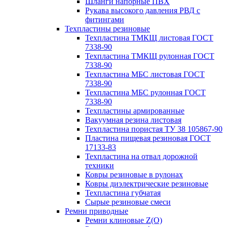
Шланги напорные ПВХ
Рукава высокого давления РВД с
фитингами
Техпластины резиновые
Техпластина ТМКЩ листовая ГОСТ
7338-90
Техпластина ТМКЩ рулонная ГОСТ
7338-90
Техпластина МБС листовая ГОСТ
7338-90
Техпластина МБС рулонная ГОСТ
7338-90
Техпластины армированные
Вакуумная резина листовая
Техпластина пористая ТУ 38 105867-90
Пластина пищевая резиновая ГОСТ
17133-83
Техпластина на отвал дорожной
техники
Ковры резиновые в рулонах
Ковры диэлектрические резиновые
Техпластина губчатая
Сырые резиновые смеси
Ремни приводные
Ремни клиновые Z(О)