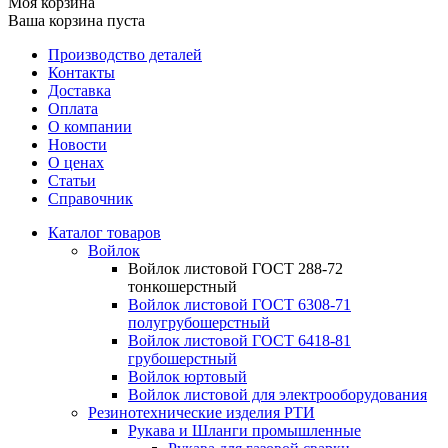
Моя корзина
Ваша корзина пуста
Производство деталей
Контакты
Доставка
Оплата
О компании
Новости
О ценах
Статьи
Справочник
Каталог товаров
Войлок
Войлок листовой ГОСТ 288-72
тонкошерстный
Войлок листовой ГОСТ 6308-71
полугрубошерстный
Войлок листовой ГОСТ 6418-81
грубошерстный
Войлок юртовый
Войлок листовой для электрооборудования
Резинотехнические изделия РТИ
Рукава и Шланги промышленные