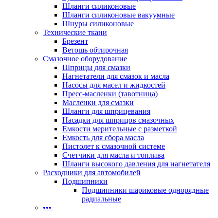
Шланги силиконовые
Шланги силиконовые вакуумные
Шнуры силиконовые
Технические ткани
Брезент
Ветошь обтирочная
Смазочное оборудование
Шприцы для смазки
Нагнетатели для смазок и масла
Насосы для масел и жидкостей
Пресс-масленки (тавотница)
Масленки для смазки
Шланги для шприцевания
Насадки для шприцов смазочных
Емкости мерительные с разметкой
Емкость для сбора масла
Пистолет к смазочной системе
Счетчики для масла и топлива
Шланги высокого давления для нагнетателя
Расходники для автомобилей
Подшипники
Подшипники шариковые однорядные
радиальные
•••