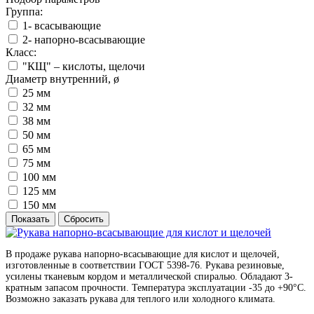
Группа:
1- всасывающие
2- напорно-всасывающие
Класс:
"КЩ" – кислоты, щелочи
Диаметр внутренний, ø
25 мм
32 мм
38 мм
50 мм
65 мм
75 мм
100 мм
125 мм
150 мм
В продаже рукава напорно-всасывающие для кислот и щелочей,
изготовленные в соответствии ГОСТ 5398-76. Рукава резиновые,
усилены тканевым кордом и металлической спиралью. Обладают 3-
кратным запасом прочности. Температура эксплуатации -35 до +90°С.
Возможно заказать рукава для теплого или холодного климата.