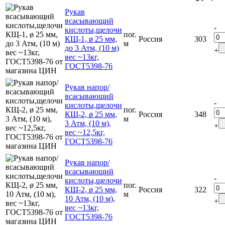
Рукав
всасывающий
-
кислоты,щелочи
пог.
КЩ-1, ø 25 мм,
Россия
303
м
до 3 Атм, (10 м)
+
вес ~13кг,
ГОСТ5398-76
Рукав напор/
всасывающий
-
кислоты,щелочи
пог.
КЩ-2, ø 25 мм,
Россия
348
м
3 Атм, (10 м),
+
вес ~12,5кг,
ГОСТ5398-76
Рукав напор/
всасывающий
-
кислоты,щелочи
пог.
КЩ-2, ø 25 мм,
Россия
322
м
10 Атм, (10 м),
+
вес ~13кг,
ГОСТ5398-76