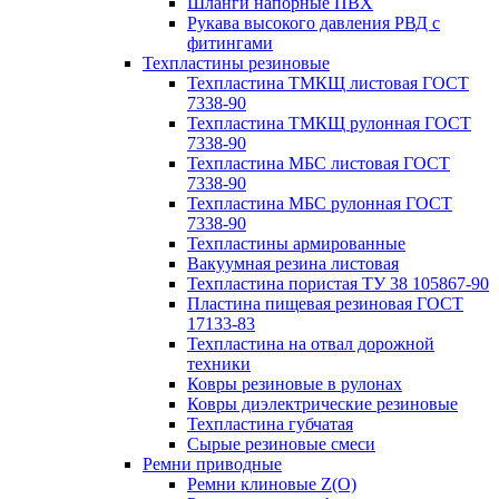
Шланги напорные ПВХ
Рукава высокого давления РВД с
фитингами
Техпластины резиновые
Техпластина ТМКЩ листовая ГОСТ
7338-90
Техпластина ТМКЩ рулонная ГОСТ
7338-90
Техпластина МБС листовая ГОСТ
7338-90
Техпластина МБС рулонная ГОСТ
7338-90
Техпластины армированные
Вакуумная резина листовая
Техпластина пористая ТУ 38 105867-90
Пластина пищевая резиновая ГОСТ
17133-83
Техпластина на отвал дорожной
техники
Ковры резиновые в рулонах
Ковры диэлектрические резиновые
Техпластина губчатая
Сырые резиновые смеси
Ремни приводные
Ремни клиновые Z(О)