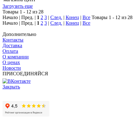
Загрузить еще
Товары 1 - 12 из 28
Начало | Пред. |
1
2
3
|
След.
|
Конец
|
Все
Товары 1 - 12 из 28
Начало | Пред. |
1
2
3
|
След.
|
Конец
|
Все
Дополнительно
Контакты
Доставка
Оплата
О компании
О ценах
Новости
ПРИСОЕДИНЯЙСЯ
Закрыть
© 2017 - 2025 Все права защищены законом об авторских
правах www.cin.ru