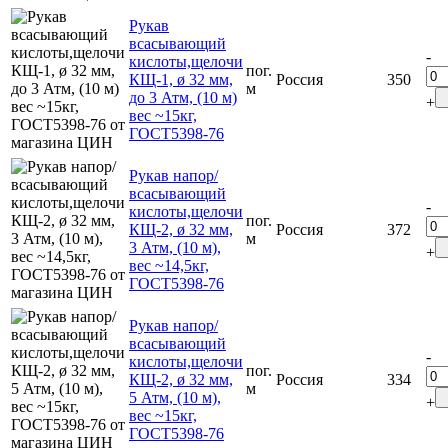
Рукав
всасывающий
-
кислоты,щелочи
пог.
КЩ-1, ø 32 мм,
Россия
350
м
до 3 Атм, (10 м)
+
вес ~15кг,
ГОСТ5398-76
Рукав напор/
всасывающий
-
кислоты,щелочи
пог.
КЩ-2, ø 32 мм,
Россия
372
м
3 Атм, (10 м),
+
вес ~14,5кг,
ГОСТ5398-76
Рукав напор/
всасывающий
-
кислоты,щелочи
пог.
КЩ-2, ø 32 мм,
Россия
334
м
5 Атм, (10 м),
+
вес ~15кг,
ГОСТ5398-76