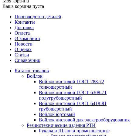
Моя корзина
Ваша корзина пуста
Производство деталей
Контакты
Доставка
Оплата
О компании
Новости
О ценах
Статьи
Справочник
Каталог товаров
Войлок
Войлок листовой ГОСТ 288-72
тонкошерстный
Войлок листовой ГОСТ 6308-71
полугрубошерстный
Войлок листовой ГОСТ 6418-81
грубошерстный
Войлок юртовый
Войлок листовой для электрооборудования
Резинотехнические изделия РТИ
Рукава и Шланги промышленные