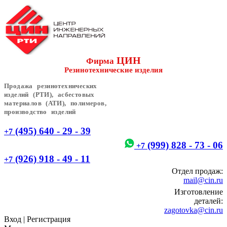
ЦИН
Фирма
Резинотехнические изделия
Продажа резинотехнических
изделий (РТИ), асбестовых
материалов (АТИ), полимеров,
производство изделий
(495) 640 - 29 - 39
+7
(999) 828 - 73 - 06
+7
(926) 918 - 49 - 11
+7
Отдел продаж:
mail@cin.ru
Изготовление
деталей:
zagotovka@cin.ru
Вход
|
Регистрация