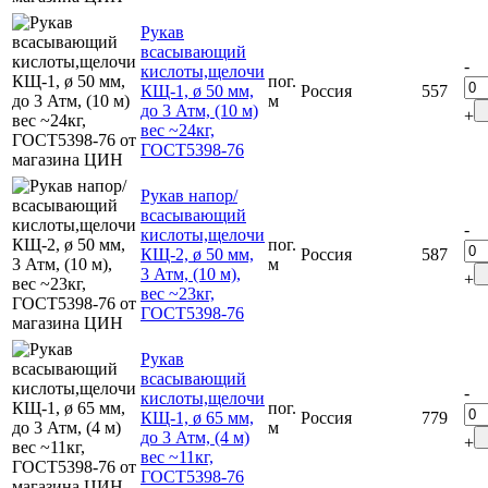
Рукав
всасывающий
-
кислоты,щелочи
пог.
КЩ-1, ø 50 мм,
Россия
557
м
до 3 Атм, (10 м)
+
вес ~24кг,
ГОСТ5398-76
Рукав напор/
всасывающий
-
кислоты,щелочи
пог.
КЩ-2, ø 50 мм,
Россия
587
м
3 Атм, (10 м),
+
вес ~23кг,
ГОСТ5398-76
Рукав
всасывающий
-
кислоты,щелочи
пог.
КЩ-1, ø 65 мм,
Россия
779
м
до 3 Атм, (4 м)
+
вес ~11кг,
ГОСТ5398-76