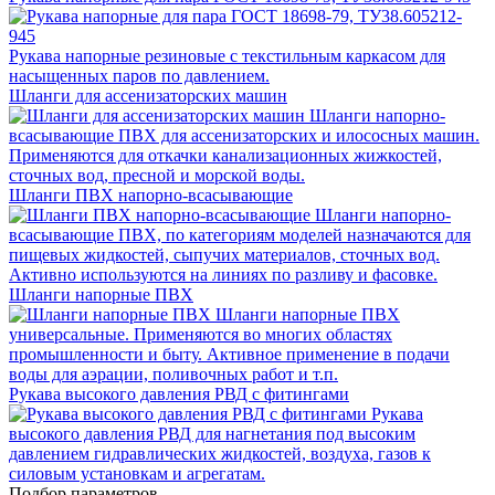
Рукава напорные резиновые с текстильным каркасом для
насыщенных паров по давлением.
Шланги для ассенизаторских машин
Шланги напорно-
всасывающие ПВХ для ассенизаторских и илососных машин.
Применяются для откачки канализационных жижкостей,
сточных вод, пресной и морской воды.
Шланги ПВХ напорно-всасывающие
Шланги напорно-
всасывающие ПВХ, по категориям моделей назначаются для
пищевых жидкостей, сыпучих материалов, сточных вод.
Активно используются на линиях по разливу и фасовке.
Шланги напорные ПВХ
Шланги напорные ПВХ
универсальные. Применяются во многих областях
промышленности и быту. Активное применение в подачи
воды для аэрации, поливочных работ и т.п.
Рукава высокого давления РВД с фитингами
Рукава
высокого давления РВД для нагнетания под высоким
давлением гидравлических жидкостей, воздуха, газов к
силовым установкам и агрегатам.
Подбор параметров