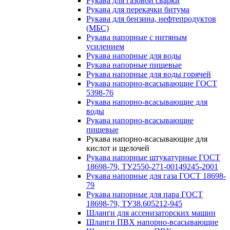
Рукава для газовой сварки
Рукава для перекачки битума
Рукава для бензина, нефтепродуктов
(МБС)
Рукава напорные с нитяным
усилением
Рукава напорные для воды
Рукава напорные пищевые
Рукава напорные для воды горячей
Рукава напорно-всасывающие ГОСТ
5398-76
Рукава напорно-всасывающие для
воды
Рукава напорно-всасывающие
пищевые
Рукава напорно-всасывающие для
кислот и щелочей
Рукава напорные штукатурные ГОСТ
18698-79, ТУ2550-271-00149245-2001
Рукава напорные для газа ГОСТ 18698-
79
Рукава напорные для пара ГОСТ
18698-79, ТУ38.605212-945
Шланги для ассенизаторских машин
Шланги ПВХ напорно-всасывающие