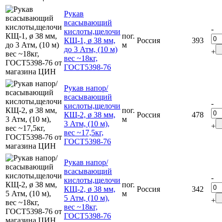
Рукав
всасывающий
-
кислоты,щелочи
пог.
КЩ-1, ø 38 мм,
Россия
393
м
до 3 Атм, (10 м)
+
вес ~18кг,
ГОСТ5398-76
Рукав напор/
всасывающий
-
кислоты,щелочи
пог.
КЩ-2, ø 38 мм,
Россия
478
м
3 Атм, (10 м),
+
вес ~17,5кг,
ГОСТ5398-76
Рукав напор/
всасывающий
-
кислоты,щелочи
пог.
КЩ-2, ø 38 мм,
Россия
342
м
5 Атм, (10 м),
+
вес ~18кг,
ГОСТ5398-76