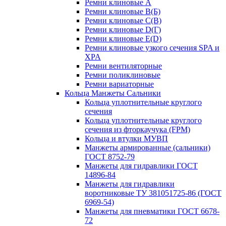
Ремни клиновые A
Ремни клиновые B(Б)
Ремни клиновые C(В)
Ремни клиновые D(Г)
Ремни клиновые Е(D)
Ремни клиновые узкого сечения SPA и
XPA
Ремни вентиляторные
Ремни поликлиновые
Ремни вариаторные
Кольца Манжеты Сальники
Кольца уплотнительные круглого
сечения
Кольца уплотнительные круглого
сечения из фторкаучука (FPM)
Кольца и втулки МУВП
Манжеты армированные (сальники)
ГОСТ 8752-79
Манжеты для гидравлики ГОСТ
14896-84
Манжеты для гидравлики
воротниковые ТУ 381051725-86 (ГОСТ
6969-54)
Манжеты для пневматики ГОСТ 6678-
72