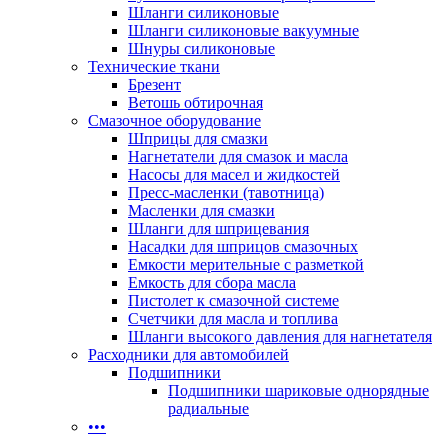
Шланги силиконовые
Шланги силиконовые вакуумные
Шнуры силиконовые
Технические ткани
Брезент
Ветошь обтирочная
Смазочное оборудование
Шприцы для смазки
Нагнетатели для смазок и масла
Насосы для масел и жидкостей
Пресс-масленки (тавотница)
Масленки для смазки
Шланги для шприцевания
Насадки для шприцов смазочных
Емкости мерительные с разметкой
Емкость для сбора масла
Пистолет к смазочной системе
Счетчики для масла и топлива
Шланги высокого давления для нагнетателя
Расходники для автомобилей
Подшипники
Подшипники шариковые однорядные
радиальные
•••