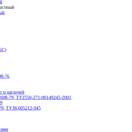
й
ерстный
ый
БС)
8-76
т и щелочей
698-79, ТУ2550-271-00149245-2001
79
79, ТУ38.605212-945
гами