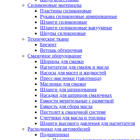
Силиконовые материалы
Пластины силиконовые
Рукава силиконовые армированные
Шланги силиконовые
Шланги силиконовые вакуумные
Шнуры силиконовые
Технические ткани
Брезент
Ветошь обтирочная
Смазочное оборудование
Шприцы для смазки
Нагнетатели для смазок и масла
Насосы для масел и жидкостей
Пресс-масленки (тавотница)
Масленки для смазки
Шланги для шприцевания
Насадки для шприцов смазочных
Емкости мерительные с разметкой
Емкость для сбора масла
Пистолет к смазочной системе
Счетчики для масла и топлива
Шланги высокого давления для нагнетателя
Расходники для автомобилей
Подшипники