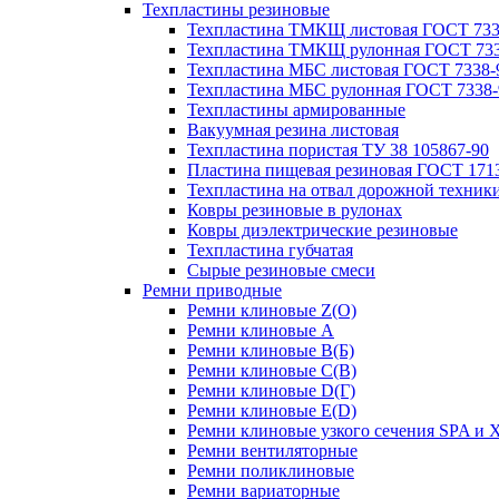
Техпластины резиновые
Техпластина ТМКЩ листовая ГОСТ 733
Техпластина ТМКЩ рулонная ГОСТ 733
Техпластина МБС листовая ГОСТ 7338-
Техпластина МБС рулонная ГОСТ 7338-
Техпластины армированные
Вакуумная резина листовая
Техпластина пористая ТУ 38 105867-90
Пластина пищевая резиновая ГОСТ 171
Техпластина на отвал дорожной техник
Ковры резиновые в рулонах
Ковры диэлектрические резиновые
Техпластина губчатая
Сырые резиновые смеси
Ремни приводные
Ремни клиновые Z(О)
Ремни клиновые A
Ремни клиновые B(Б)
Ремни клиновые C(В)
Ремни клиновые D(Г)
Ремни клиновые Е(D)
Ремни клиновые узкого сечения SPA и 
Ремни вентиляторные
Ремни поликлиновые
Ремни вариаторные