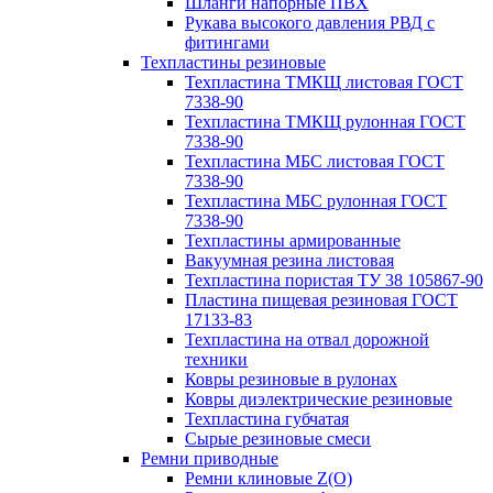
Шланги напорные ПВХ
Рукава высокого давления РВД с
фитингами
Техпластины резиновые
Техпластина ТМКЩ листовая ГОСТ
7338-90
Техпластина ТМКЩ рулонная ГОСТ
7338-90
Техпластина МБС листовая ГОСТ
7338-90
Техпластина МБС рулонная ГОСТ
7338-90
Техпластины армированные
Вакуумная резина листовая
Техпластина пористая ТУ 38 105867-90
Пластина пищевая резиновая ГОСТ
17133-83
Техпластина на отвал дорожной
техники
Ковры резиновые в рулонах
Ковры диэлектрические резиновые
Техпластина губчатая
Сырые резиновые смеси
Ремни приводные
Ремни клиновые Z(О)