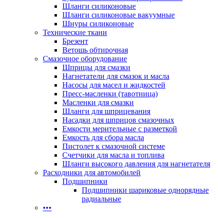
Шланги силиконовые
Шланги силиконовые вакуумные
Шнуры силиконовые
Технические ткани
Брезент
Ветошь обтирочная
Смазочное оборудование
Шприцы для смазки
Нагнетатели для смазок и масла
Насосы для масел и жидкостей
Пресс-масленки (тавотница)
Масленки для смазки
Шланги для шприцевания
Насадки для шприцов смазочных
Емкости мерительные с разметкой
Емкость для сбора масла
Пистолет к смазочной системе
Счетчики для масла и топлива
Шланги высокого давления для нагнетателя
Расходники для автомобилей
Подшипники
Подшипники шариковые однорядные
радиальные
•••