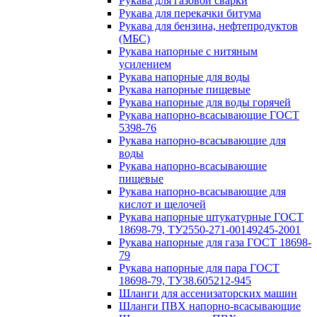
Рукава для газовой сварки
Рукава для перекачки битума
Рукава для бензина, нефтепродуктов
(МБС)
Рукава напорные с нитяным
усилением
Рукава напорные для воды
Рукава напорные пищевые
Рукава напорные для воды горячей
Рукава напорно-всасывающие ГОСТ
5398-76
Рукава напорно-всасывающие для
воды
Рукава напорно-всасывающие
пищевые
Рукава напорно-всасывающие для
кислот и щелочей
Рукава напорные штукатурные ГОСТ
18698-79, ТУ2550-271-00149245-2001
Рукава напорные для газа ГОСТ 18698-
79
Рукава напорные для пара ГОСТ
18698-79, ТУ38.605212-945
Шланги для ассенизаторских машин
Шланги ПВХ напорно-всасывающие