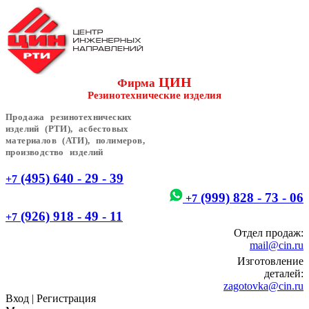
ЦИН
Фирма
Резинотехнические изделия
Продажа резинотехнических
изделий (РТИ), асбестовых
материалов (АТИ), полимеров,
производство изделий
(495) 640 - 29 - 39
+7
(999) 828 - 73 - 06
+7
(926) 918 - 49 - 11
+7
Отдел продаж:
mail@cin.ru
Изготовление
деталей:
zagotovka@cin.ru
Вход
|
Регистрация