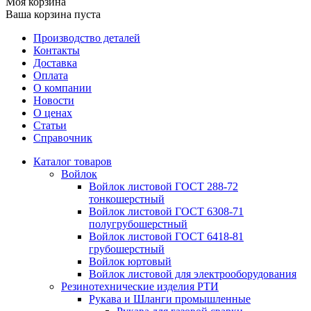
Моя корзина
Ваша корзина пуста
Производство деталей
Контакты
Доставка
Оплата
О компании
Новости
О ценах
Статьи
Справочник
Каталог товаров
Войлок
Войлок листовой ГОСТ 288-72
тонкошерстный
Войлок листовой ГОСТ 6308-71
полугрубошерстный
Войлок листовой ГОСТ 6418-81
грубошерстный
Войлок юртовый
Войлок листовой для электрооборудования
Резинотехнические изделия РТИ
Рукава и Шланги промышленные