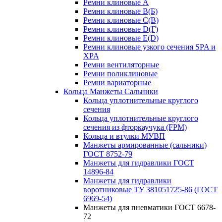
Ремни клиновые A
Ремни клиновые B(Б)
Ремни клиновые C(В)
Ремни клиновые D(Г)
Ремни клиновые Е(D)
Ремни клиновые узкого сечения SPA и
XPA
Ремни вентиляторные
Ремни поликлиновые
Ремни вариаторные
Кольца Манжеты Сальники
Кольца уплотнительные круглого
сечения
Кольца уплотнительные круглого
сечения из фторкаучука (FPM)
Кольца и втулки МУВП
Манжеты армированные (сальники)
ГОСТ 8752-79
Манжеты для гидравлики ГОСТ
14896-84
Манжеты для гидравлики
воротниковые ТУ 381051725-86 (ГОСТ
6969-54)
Манжеты для пневматики ГОСТ 6678-
72