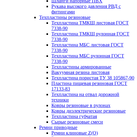
Шланги напорные ПВХ
Рукава высокого давления РВД с
фитингами
Техпластины резиновые
Техпластина ТМКЩ листовая ГОСТ
7338-90
Техпластина ТМКЩ рулонная ГОСТ
7338-90
Техпластина МБС листовая ГОСТ
7338-90
Техпластина МБС рулонная ГОСТ
7338-90
Техпластины армированные
Вакуумная резина листовая
Техпластина пористая ТУ 38 105867-90
Пластина пищевая резиновая ГОСТ
17133-83
Техпластина на отвал дорожной
техники
Ковры резиновые в рулонах
Ковры диэлектрические резиновые
Техпластина губчатая
Сырые резиновые смеси
Ремни приводные
Ремни клиновые Z(О)