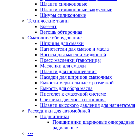
Шланги силиконовые
Шланги силиконовые вакуумные
Шнуры силиконовые
Технические ткани
Брезент
Ветошь обтирочная
Смазочное оборудование
Шприцы для смазки
Нагнетатели для смазок и масла
Насосы для масел и жидкостей
Пресс-масленки (тавотница)
Масленки для смазки
Шланги для шприцевания
Насадки для шприцов смазочных
Емкости мерительные с разметкой
Емкость для сбора масла
Пистолет к смазочной системе
Счетчики для масла и топлива
Шланги высокого давления для нагнетателя
Расходники для автомобилей
Подшипники
Подшипники шариковые однорядные
радиальные
•••