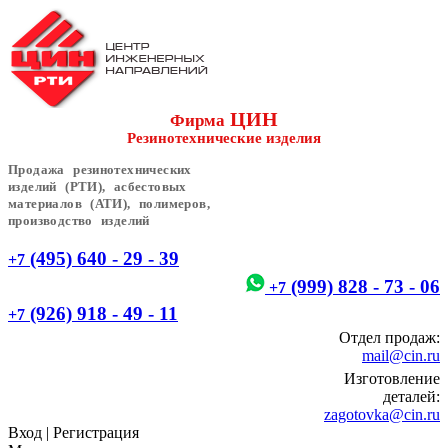
ЦИН
Фирма
Резинотехнические изделия
Продажа резинотехнических
изделий (РТИ), асбестовых
материалов (АТИ), полимеров,
производство изделий
(495) 640 - 29 - 39
+7
(999) 828 - 73 - 06
+7
(926) 918 - 49 - 11
+7
Отдел продаж:
mail@cin.ru
Изготовление
деталей:
zagotovka@cin.ru
Вход
|
Регистрация