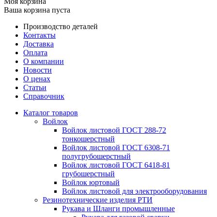
Моя корзина
Ваша корзина пуста
Производство деталей
Контакты
Доставка
Оплата
О компании
Новости
О ценах
Статьи
Справочник
Каталог товаров
Войлок
Войлок листовой ГОСТ 288-72
тонкошерстный
Войлок листовой ГОСТ 6308-71
полугрубошерстный
Войлок листовой ГОСТ 6418-81
грубошерстный
Войлок юртовый
Войлок листовой для электрооборудования
Резинотехнические изделия РТИ
Рукава и Шланги промышленные