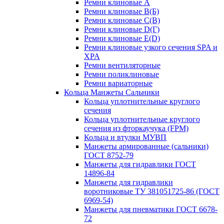
Ремни клиновые A
Ремни клиновые B(Б)
Ремни клиновые C(В)
Ремни клиновые D(Г)
Ремни клиновые Е(D)
Ремни клиновые узкого сечения SPA и
XPA
Ремни вентиляторные
Ремни поликлиновые
Ремни вариаторные
Кольца Манжеты Сальники
Кольца уплотнительные круглого
сечения
Кольца уплотнительные круглого
сечения из фторкаучука (FPM)
Кольца и втулки МУВП
Манжеты армированные (сальники)
ГОСТ 8752-79
Манжеты для гидравлики ГОСТ
14896-84
Манжеты для гидравлики
воротниковые ТУ 381051725-86 (ГОСТ
6969-54)
Манжеты для пневматики ГОСТ 6678-
72