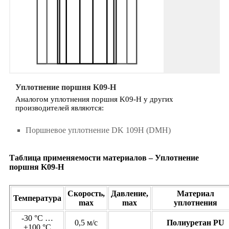
Уплотнение поршня K09-H
Аналогом уплотнения поршня K09-H у других
производителей являются:
Поршневое уплотнение DK 109H (DMH)
Таблица применяемости материалов – Уплотнение
поршня K09-H
Скорость,
Давление,
Материал
Температура
max
max
уплотнения
-30 °C …
0,5 м/с
Полиуретан PU
+100 °C