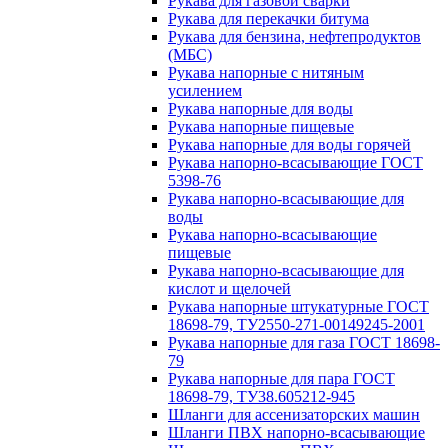
Рукава для газовой сварки
Рукава для перекачки битума
Рукава для бензина, нефтепродуктов
(МБС)
Рукава напорные с нитяным
усилением
Рукава напорные для воды
Рукава напорные пищевые
Рукава напорные для воды горячей
Рукава напорно-всасывающие ГОСТ
5398-76
Рукава напорно-всасывающие для
воды
Рукава напорно-всасывающие
пищевые
Рукава напорно-всасывающие для
кислот и щелочей
Рукава напорные штукатурные ГОСТ
18698-79, ТУ2550-271-00149245-2001
Рукава напорные для газа ГОСТ 18698-
79
Рукава напорные для пара ГОСТ
18698-79, ТУ38.605212-945
Шланги для ассенизаторских машин
Шланги ПВХ напорно-всасывающие