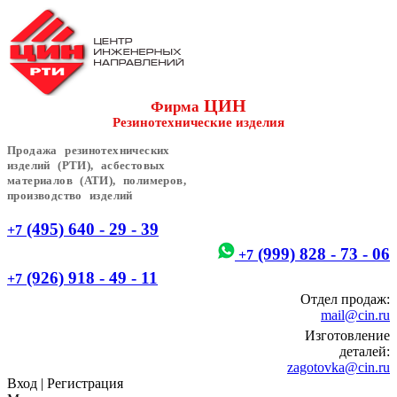
ЦИН
Фирма
Резинотехнические изделия
Продажа резинотехнических
изделий (РТИ), асбестовых
материалов (АТИ), полимеров,
производство изделий
(495) 640 - 29 - 39
+7
(999) 828 - 73 - 06
+7
(926) 918 - 49 - 11
+7
Отдел продаж:
mail@cin.ru
Изготовление
деталей:
zagotovka@cin.ru
Вход
|
Регистрация