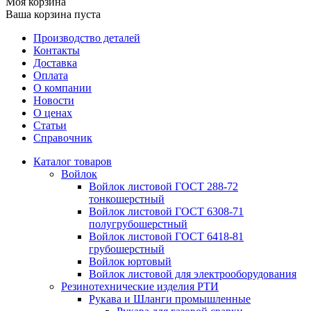
Моя корзина
Ваша корзина пуста
Производство деталей
Контакты
Доставка
Оплата
О компании
Новости
О ценах
Статьи
Справочник
Каталог товаров
Войлок
Войлок листовой ГОСТ 288-72
тонкошерстный
Войлок листовой ГОСТ 6308-71
полугрубошерстный
Войлок листовой ГОСТ 6418-81
грубошерстный
Войлок юртовый
Войлок листовой для электрооборудования
Резинотехнические изделия РТИ
Рукава и Шланги промышленные