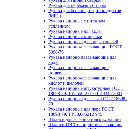
Рукава для газовой сварки
Рукава для перекачки битума
Рукава для бензина, нефтепродуктов
(МБС)
Рукава напорные с нитяным
усилением
Рукава напорные для воды
Рукава напорные пищевые
Рукава напорные для воды горячей
Рукава напорно-всасывающие ГОСТ
5398-76
Рукава напорно-всасывающие для
воды
Рукава напорно-всасывающие
пищевые
Рукава напорно-всасывающие для
кислот и щелочей
Рукава напорные штукатурные ГОСТ
18698-79, ТУ2550-271-00149245-2001
Рукава напорные для газа ГОСТ 18698-
79
Рукава напорные для пара ГОСТ
18698-79, ТУ38.605212-945
Шланги для ассенизаторских машин
Шланги ПВХ напорно-всасывающие