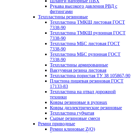
Шланги напорные ПВХ
Рукава высокого давления РВД с
фитингами
Техпластины резиновые
Техпластина ТМКЩ листовая ГОСТ
7338-90
Техпластина ТМКЩ рулонная ГОСТ
7338-90
Техпластина МБС листовая ГОСТ
7338-90
Техпластина МБС рулонная ГОСТ
7338-90
Техпластины армированные
Вакуумная резина листовая
Техпластина пористая ТУ 38 105867-90
Пластина пищевая резиновая ГОСТ
17133-83
Техпластина на отвал дорожной
техники
Ковры резиновые в рулонах
Ковры диэлектрические резиновые
Техпластина губчатая
Сырые резиновые смеси
Ремни приводные
Ремни клиновые Z(О)