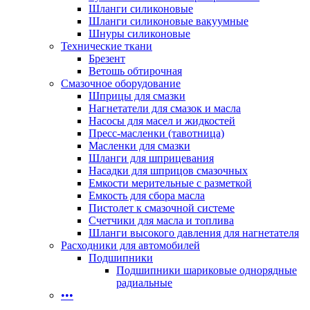
Шланги силиконовые
Шланги силиконовые вакуумные
Шнуры силиконовые
Технические ткани
Брезент
Ветошь обтирочная
Смазочное оборудование
Шприцы для смазки
Нагнетатели для смазок и масла
Насосы для масел и жидкостей
Пресс-масленки (тавотница)
Масленки для смазки
Шланги для шприцевания
Насадки для шприцов смазочных
Емкости мерительные с разметкой
Емкость для сбора масла
Пистолет к смазочной системе
Счетчики для масла и топлива
Шланги высокого давления для нагнетателя
Расходники для автомобилей
Подшипники
Подшипники шариковые однорядные
радиальные
•••