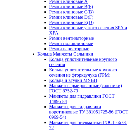
Ремни клиновые A
Ремни клиновые B(Б)
Ремни клиновые C(В)
Ремни клиновые D(Г)
Ремни клиновые Е(D)
Ремни клиновые узкого сечения SPA и
XPA
Ремни вентиляторные
Ремни поликлиновые
Ремни вариаторные
Кольца Манжеты Сальники
Кольца уплотнительные круглого
сечения
Кольца уплотнительные круглого
сечения из фторкаучука (FPM)
Кольца и втулки МУВП
Манжеты армированные (сальники)
ГОСТ 8752-79
Манжеты для гидравлики ГОСТ
14896-84
Манжеты для гидравлики
воротниковые ТУ 381051725-86 (ГОСТ
6969-54)
Манжеты для пневматики ГОСТ 6678-
72