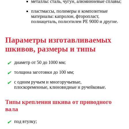
металлы: сталь, чугун, алюминиевые сплавы;
пластмассы, полимеры и композитные
материалы: капролон, фторопласт,
полиацеталь, полиэтилен PE 9000 и другие.
Параметры изготавливаемых
шкивов, размеры и типы
диаметр от 50 до 1000 мм;
✔
толщина заготовки до 100 мм;
✔
с одним ручьем и многоручьевые,
✔
плоскоременные, клиновидные и ручейковые.
Типы крепления шкива от приводного
вала
под втулку;
✔