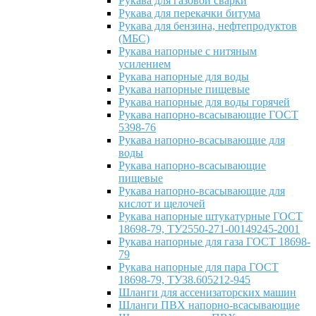
Рукава для газовой сварки
Рукава для перекачки битума
Рукава для бензина, нефтепродуктов
(МБС)
Рукава напорные с нитяным
усилением
Рукава напорные для воды
Рукава напорные пищевые
Рукава напорные для воды горячей
Рукава напорно-всасывающие ГОСТ
5398-76
Рукава напорно-всасывающие для
воды
Рукава напорно-всасывающие
пищевые
Рукава напорно-всасывающие для
кислот и щелочей
Рукава напорные штукатурные ГОСТ
18698-79, ТУ2550-271-00149245-2001
Рукава напорные для газа ГОСТ 18698-
79
Рукава напорные для пара ГОСТ
18698-79, ТУ38.605212-945
Шланги для ассенизаторских машин
Шланги ПВХ напорно-всасывающие