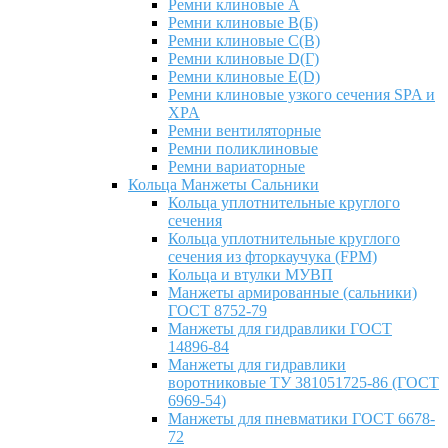
Ремни клиновые A
Ремни клиновые B(Б)
Ремни клиновые C(В)
Ремни клиновые D(Г)
Ремни клиновые Е(D)
Ремни клиновые узкого сечения SPA и
XPA
Ремни вентиляторные
Ремни поликлиновые
Ремни вариаторные
Кольца Манжеты Сальники
Кольца уплотнительные круглого
сечения
Кольца уплотнительные круглого
сечения из фторкаучука (FPM)
Кольца и втулки МУВП
Манжеты армированные (сальники)
ГОСТ 8752-79
Манжеты для гидравлики ГОСТ
14896-84
Манжеты для гидравлики
воротниковые ТУ 381051725-86 (ГОСТ
6969-54)
Манжеты для пневматики ГОСТ 6678-
72