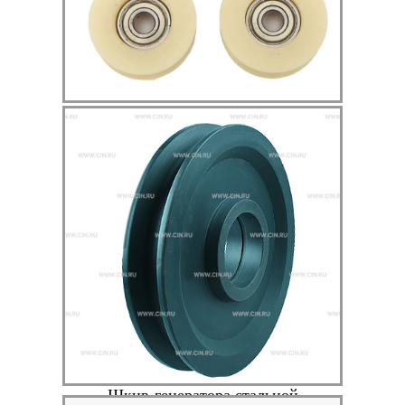
Роликовые натяжители из капролона
Шкив-генератора стальной