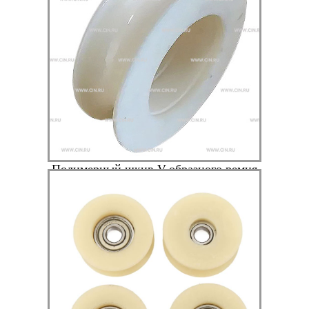
Полимерный шкив V-образного ремня