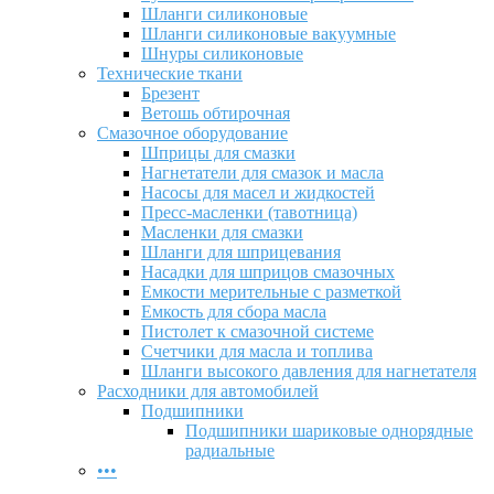
Шланги силиконовые
Шланги силиконовые вакуумные
Шнуры силиконовые
Технические ткани
Брезент
Ветошь обтирочная
Смазочное оборудование
Шприцы для смазки
Нагнетатели для смазок и масла
Насосы для масел и жидкостей
Пресс-масленки (тавотница)
Масленки для смазки
Шланги для шприцевания
Насадки для шприцов смазочных
Емкости мерительные с разметкой
Емкость для сбора масла
Пистолет к смазочной системе
Счетчики для масла и топлива
Шланги высокого давления для нагнетателя
Расходники для автомобилей
Подшипники
Подшипники шариковые однорядные
радиальные
•••