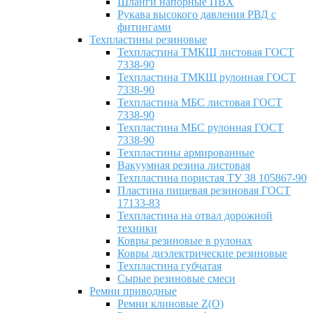
Шланги напорные ПВХ
Рукава высокого давления РВД с
фитингами
Техпластины резиновые
Техпластина ТМКЩ листовая ГОСТ
7338-90
Техпластина ТМКЩ рулонная ГОСТ
7338-90
Техпластина МБС листовая ГОСТ
7338-90
Техпластина МБС рулонная ГОСТ
7338-90
Техпластины армированные
Вакуумная резина листовая
Техпластина пористая ТУ 38 105867-90
Пластина пищевая резиновая ГОСТ
17133-83
Техпластина на отвал дорожной
техники
Ковры резиновые в рулонах
Ковры диэлектрические резиновые
Техпластина губчатая
Сырые резиновые смеси
Ремни приводные
Ремни клиновые Z(О)