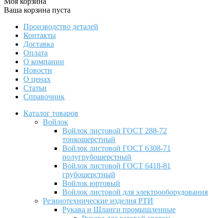
Моя корзина
Ваша корзина пуста
Производство деталей
Контакты
Доставка
Оплата
О компании
Новости
О ценах
Статьи
Справочник
Каталог товаров
Войлок
Войлок листовой ГОСТ 288-72
тонкошерстный
Войлок листовой ГОСТ 6308-71
полугрубошерстный
Войлок листовой ГОСТ 6418-81
грубошерстный
Войлок юртовый
Войлок листовой для электрооборудования
Резинотехнические изделия РТИ
Рукава и Шланги промышленные