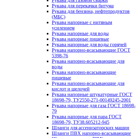
Рукава для газовой сварки
Рукава для перекачки битума
Рукава для бензина, нефтепродуктов
(МБС)
Рукава напорные с нитяным
усилением
Рукава напорные для воды
Рукава напорные пищевые
Рукава напорные для воды горячей
Рукава напорно-всасывающие ГОСТ
5398-76
Рукава напорно-всасывающие для
воды
Рукава напорно-всасывающие
пищевые
Рукава напорно-всасывающие для
кислот и щелочей
Рукава напорные штукатурные ГОСТ
18698-79, ТУ2550-271-00149245-2001
Рукава напорные для газа ГОСТ 18698-
79
Рукава напорные для пара ГОСТ
18698-79, ТУ38.605212-945
Шланги для ассенизаторских машин
Шланги ПВХ напорно-всасывающие