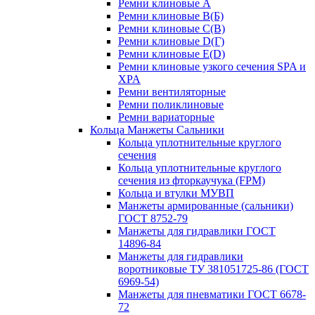
Ремни клиновые A
Ремни клиновые B(Б)
Ремни клиновые C(В)
Ремни клиновые D(Г)
Ремни клиновые Е(D)
Ремни клиновые узкого сечения SPA и
XPA
Ремни вентиляторные
Ремни поликлиновые
Ремни вариаторные
Кольца Манжеты Сальники
Кольца уплотнительные круглого
сечения
Кольца уплотнительные круглого
сечения из фторкаучука (FPM)
Кольца и втулки МУВП
Манжеты армированные (сальники)
ГОСТ 8752-79
Манжеты для гидравлики ГОСТ
14896-84
Манжеты для гидравлики
воротниковые ТУ 381051725-86 (ГОСТ
6969-54)
Манжеты для пневматики ГОСТ 6678-
72