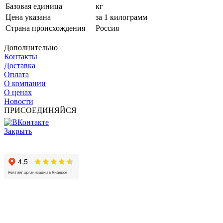
Базовая единица
кг
Цена указана
за 1 килограмм
Страна происхождения
Россия
Дополнительно
Контакты
Доставка
Оплата
О компании
О ценах
Новости
ПРИСОЕДИНЯЙСЯ
Закрыть
© 2017 - 2025 Все права защищены законом об авторских
правах www.cin.ru