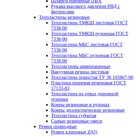
Шланги напорные ПВХ
Рукава высокого давления РВД с
фитингами
Техпластины резиновые
Техпластина ТМКЩ листовая ГОСТ
7338-90
Техпластина ТМКЩ рулонная ГОСТ
7338-90
Техпластина МБС листовая ГОСТ
7338-90
Техпластина МБС рулонная ГОСТ
7338-90
Техпластины армированные
Вакуумная резина листовая
Техпластина пористая ТУ 38 105867-90
Пластина пищевая резиновая ГОСТ
17133-83
Техпластина на отвал дорожной
техники
Ковры резиновые в рулонах
Ковры диэлектрические резиновые
Техпластина губчатая
Сырые резиновые смеси
Ремни приводные
Ремни клиновые Z(О)