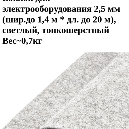
электрооборудования 2,5 мм
(шир.до 1,4 м * дл. до 20 м),
светлый, тонкошерстный
Вес~0,7кг