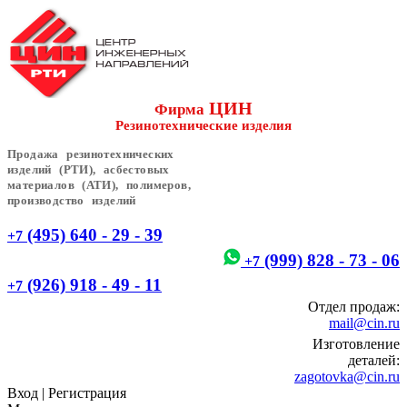
ЦИН
Фирма
Резинотехнические изделия
Продажа резинотехнических
изделий (РТИ), асбестовых
материалов (АТИ), полимеров,
производство изделий
(495) 640 - 29 - 39
+7
(999) 828 - 73 - 06
+7
(926) 918 - 49 - 11
+7
Отдел продаж:
mail@cin.ru
Изготовление
деталей:
zagotovka@cin.ru
Вход
|
Регистрация