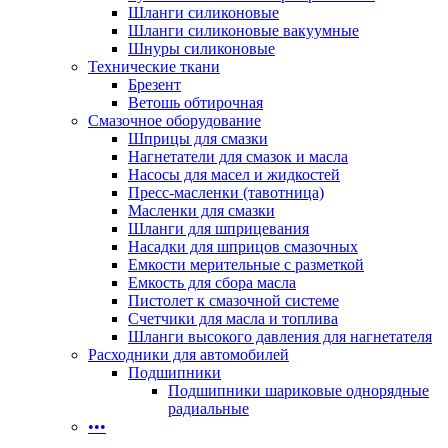
Шланги силиконовые
Шланги силиконовые вакуумные
Шнуры силиконовые
Технические ткани
Брезент
Ветошь обтирочная
Смазочное оборудование
Шприцы для смазки
Нагнетатели для смазок и масла
Насосы для масел и жидкостей
Пресс-масленки (тавотница)
Масленки для смазки
Шланги для шприцевания
Насадки для шприцов смазочных
Емкости мерительные с разметкой
Емкость для сбора масла
Пистолет к смазочной системе
Счетчики для масла и топлива
Шланги высокого давления для нагнетателя
Расходники для автомобилей
Подшипники
Подшипники шариковые однорядные
радиальные
•••