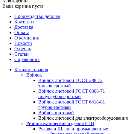
Моя корзина
Ваша корзина пуста
Производство деталей
Контакты
Доставка
Оплата
О компании
Новости
О ценах
Статьи
Справочник
Каталог товаров
Войлок
Войлок листовой ГОСТ 288-72
тонкошерстный
Войлок листовой ГОСТ 6308-71
полугрубошерстный
Войлок листовой ГОСТ 6418-81
грубошерстный
Войлок юртовый
Войлок листовой для электрооборудования
Резинотехнические изделия РТИ
Рукава и Шланги промышленные