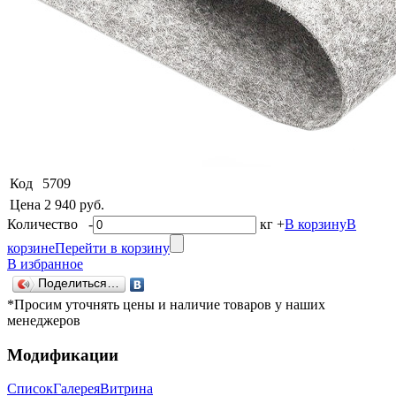
Код
5709
Цена
2 940 руб.
Количество
-
кг
+
В корзину
В
корзине
Перейти в корзину
В избранное
Поделиться…
*Просим уточнять цены и наличие товаров у наших
менеджеров
Модификации
Список
Галерея
Витрина