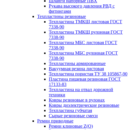
Шланги напорные ПВХ
Рукава высокого давления РВД с
фитингами
Техпластины резиновые
Техпластина ТМКЩ листовая ГОСТ
7338-90
Техпластина ТМКЩ рулонная ГОСТ
7338-90
Техпластина МБС листовая ГОСТ
7338-90
Техпластина МБС рулонная ГОСТ
7338-90
Техпластины армированные
Вакуумная резина листовая
Техпластина пористая ТУ 38 105867-90
Пластина пищевая резиновая ГОСТ
17133-83
Техпластина на отвал дорожной
техники
Ковры резиновые в рулонах
Ковры диэлектрические резиновые
Техпластина губчатая
Сырые резиновые смеси
Ремни приводные
Ремни клиновые Z(О)