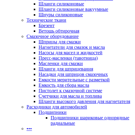
Шланги силиконовые
Шланги силиконовые вакуумные
Шнуры силиконовые
Технические ткани
Брезент
Ветошь обтирочная
Смазочное оборудование
Шприцы для смазки
Нагнетатели для смазок и масла
Насосы для масел и жидкостей
Пресс-масленки (тавотница)
Масленки для смазки
Шланги для шприцевания
Насадки для шприцов смазочных
Емкости мерительные с разметкой
Емкость для сбора масла
Пистолет к смазочной системе
Счетчики для масла и топлива
Шланги высокого давления для нагнетателя
Расходники для автомобилей
Подшипники
Подшипники шариковые однорядные
радиальные
•••