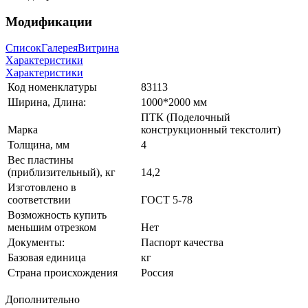
Модификации
Список
Галерея
Витрина
Характеристики
Характеристики
Код номенклатуры
83113
Ширина, Длина:
1000*2000 мм
ПТК (Поделочный
Марка
конструкционный текстолит)
Толщина, мм
4
Вес пластины
(приблизительный), кг
14,2
Изготовлено в
соответствии
ГОСТ 5-78
Возможность купить
меньшим отрезком
Нет
Документы:
Паспорт качества
Базовая единица
кг
Страна происхождения
Россия
Дополнительно