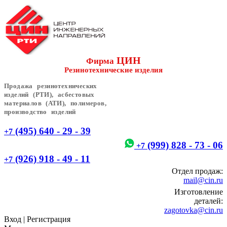
ЦИН
Фирма
Резинотехнические изделия
Продажа резинотехнических
изделий (РТИ), асбестовых
материалов (АТИ), полимеров,
производство изделий
(495) 640 - 29 - 39
+7
(999) 828 - 73 - 06
+7
(926) 918 - 49 - 11
+7
Отдел продаж:
mail@cin.ru
Изготовление
деталей:
zagotovka@cin.ru
Вход
|
Регистрация