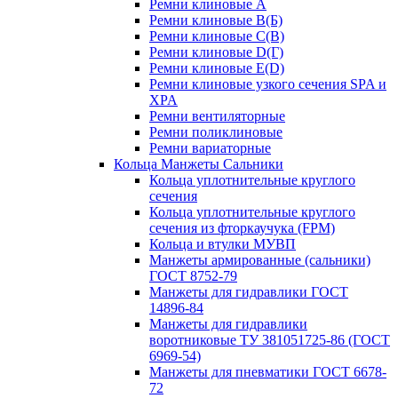
Ремни клиновые A
Ремни клиновые B(Б)
Ремни клиновые C(В)
Ремни клиновые D(Г)
Ремни клиновые Е(D)
Ремни клиновые узкого сечения SPA и
XPA
Ремни вентиляторные
Ремни поликлиновые
Ремни вариаторные
Кольца Манжеты Сальники
Кольца уплотнительные круглого
сечения
Кольца уплотнительные круглого
сечения из фторкаучука (FPM)
Кольца и втулки МУВП
Манжеты армированные (сальники)
ГОСТ 8752-79
Манжеты для гидравлики ГОСТ
14896-84
Манжеты для гидравлики
воротниковые ТУ 381051725-86 (ГОСТ
6969-54)
Манжеты для пневматики ГОСТ 6678-
72