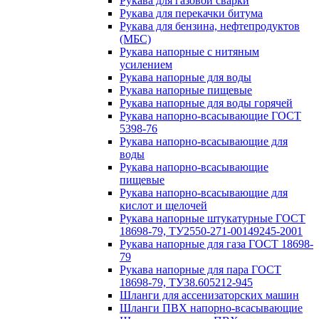
Рукава для газовой сварки
Рукава для перекачки битума
Рукава для бензина, нефтепродуктов
(МБС)
Рукава напорные с нитяным
усилением
Рукава напорные для воды
Рукава напорные пищевые
Рукава напорные для воды горячей
Рукава напорно-всасывающие ГОСТ
5398-76
Рукава напорно-всасывающие для
воды
Рукава напорно-всасывающие
пищевые
Рукава напорно-всасывающие для
кислот и щелочей
Рукава напорные штукатурные ГОСТ
18698-79, ТУ2550-271-00149245-2001
Рукава напорные для газа ГОСТ 18698-
79
Рукава напорные для пара ГОСТ
18698-79, ТУ38.605212-945
Шланги для ассенизаторских машин
Шланги ПВХ напорно-всасывающие