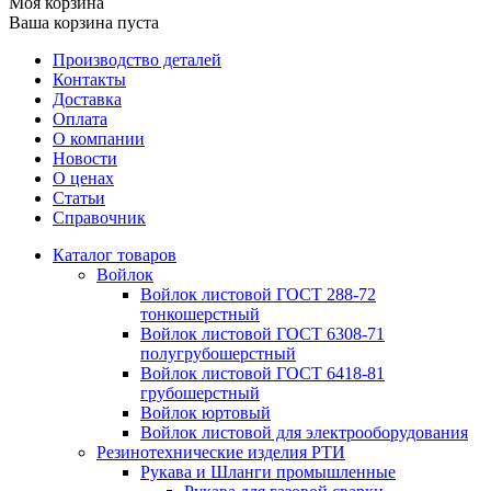
Моя корзина
Ваша корзина пуста
Производство деталей
Контакты
Доставка
Оплата
О компании
Новости
О ценах
Статьи
Справочник
Каталог товаров
Войлок
Войлок листовой ГОСТ 288-72
тонкошерстный
Войлок листовой ГОСТ 6308-71
полугрубошерстный
Войлок листовой ГОСТ 6418-81
грубошерстный
Войлок юртовый
Войлок листовой для электрооборудования
Резинотехнические изделия РТИ
Рукава и Шланги промышленные