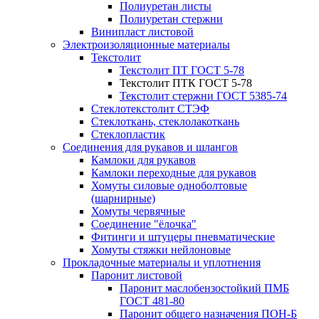
Полиуретан листы
Полиуретан стержни
Винипласт листовой
Электроизоляционные материалы
Текстолит
Текстолит ПТ ГОСТ 5-78
Текстолит ПТК ГОСТ 5-78
Текстолит стержни ГОСТ 5385-74
Стеклотекстолит СТЭФ
Стеклоткань, стеклолакоткань
Стеклопластик
Соединения для рукавов и шлангов
Камлоки для рукавов
Камлоки переходные для рукавов
Хомуты силовые одноболтовые
(шарнирные)
Хомуты червячные
Соединение "ёлочка"
Фитинги и штуцеры пневматические
Хомуты стяжки нейлоновые
Прокладочные материалы и уплотнения
Паронит листовой
Паронит маслобензостойкий ПМБ
ГОСТ 481-80
Паронит общего назначения ПОН-Б