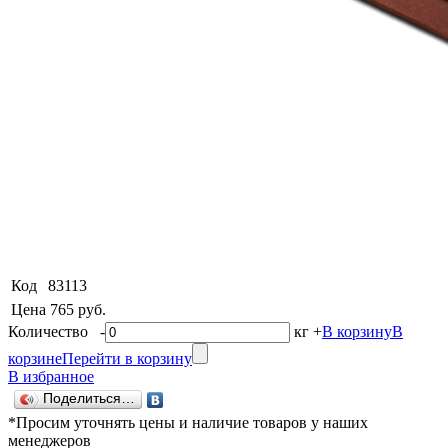
Код
83113
Цена
765 руб.
Количество
-
кг
+
В корзину
В
корзине
Перейти в корзину
В избранное
Поделиться…
*Просим уточнять цены и наличие товаров у наших
менеджеров