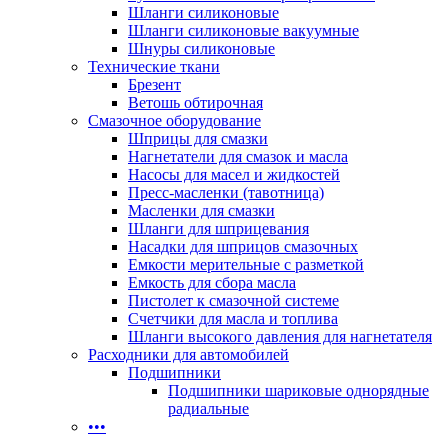
Шланги силиконовые
Шланги силиконовые вакуумные
Шнуры силиконовые
Технические ткани
Брезент
Ветошь обтирочная
Смазочное оборудование
Шприцы для смазки
Нагнетатели для смазок и масла
Насосы для масел и жидкостей
Пресс-масленки (тавотница)
Масленки для смазки
Шланги для шприцевания
Насадки для шприцов смазочных
Емкости мерительные с разметкой
Емкость для сбора масла
Пистолет к смазочной системе
Счетчики для масла и топлива
Шланги высокого давления для нагнетателя
Расходники для автомобилей
Подшипники
Подшипники шариковые однорядные
радиальные
•••