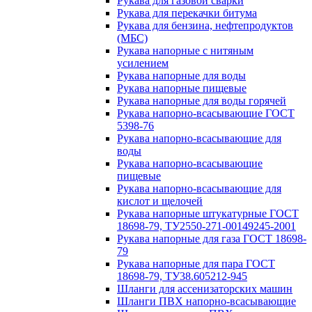
Рукава для газовой сварки
Рукава для перекачки битума
Рукава для бензина, нефтепродуктов
(МБС)
Рукава напорные с нитяным
усилением
Рукава напорные для воды
Рукава напорные пищевые
Рукава напорные для воды горячей
Рукава напорно-всасывающие ГОСТ
5398-76
Рукава напорно-всасывающие для
воды
Рукава напорно-всасывающие
пищевые
Рукава напорно-всасывающие для
кислот и щелочей
Рукава напорные штукатурные ГОСТ
18698-79, ТУ2550-271-00149245-2001
Рукава напорные для газа ГОСТ 18698-
79
Рукава напорные для пара ГОСТ
18698-79, ТУ38.605212-945
Шланги для ассенизаторских машин
Шланги ПВХ напорно-всасывающие