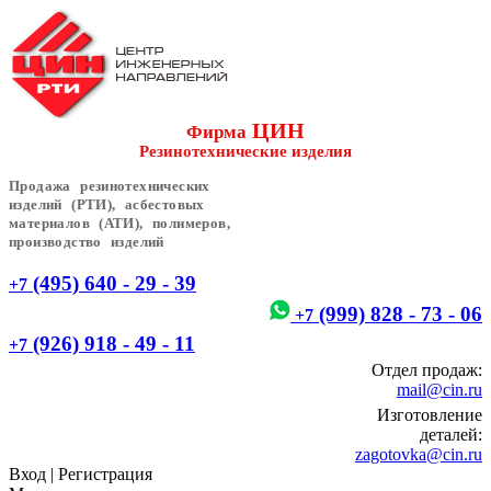
ЦИН
Фирма
Резинотехнические изделия
Продажа резинотехнических
изделий (РТИ), асбестовых
материалов (АТИ), полимеров,
производство изделий
(495) 640 - 29 - 39
+7
(999) 828 - 73 - 06
+7
(926) 918 - 49 - 11
+7
Отдел продаж:
mail@cin.ru
Изготовление
деталей:
zagotovka@cin.ru
Вход
|
Регистрация