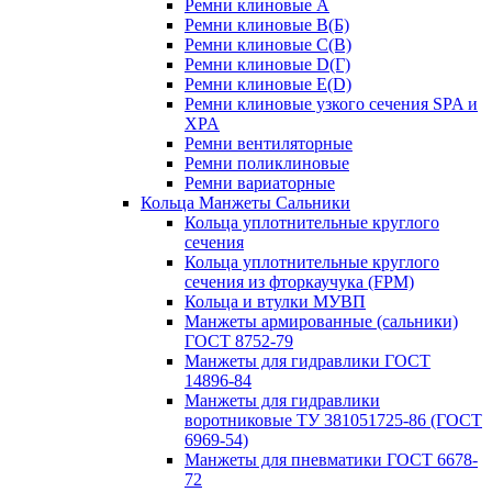
Ремни клиновые A
Ремни клиновые B(Б)
Ремни клиновые C(В)
Ремни клиновые D(Г)
Ремни клиновые Е(D)
Ремни клиновые узкого сечения SPA и
XPA
Ремни вентиляторные
Ремни поликлиновые
Ремни вариаторные
Кольца Манжеты Сальники
Кольца уплотнительные круглого
сечения
Кольца уплотнительные круглого
сечения из фторкаучука (FPM)
Кольца и втулки МУВП
Манжеты армированные (сальники)
ГОСТ 8752-79
Манжеты для гидравлики ГОСТ
14896-84
Манжеты для гидравлики
воротниковые ТУ 381051725-86 (ГОСТ
6969-54)
Манжеты для пневматики ГОСТ 6678-
72