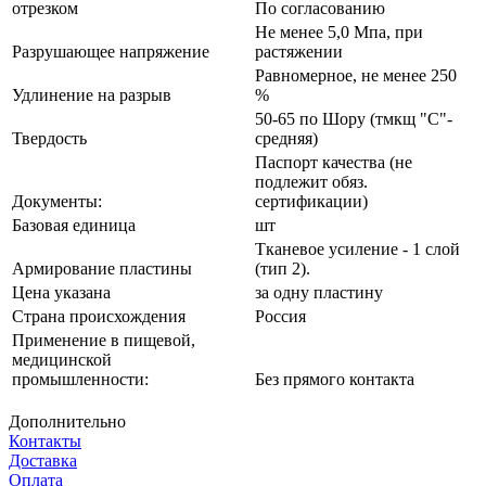
отрезком
По согласованию
Не менее 5,0 Мпа, при
Разрушающее напряжение
растяжении
Равномерное, не менее 250
Удлинение на разрыв
%
50-65 по Шору (тмкщ "С"-
Твердость
средняя)
Паспорт качества (не
подлежит обяз.
Документы:
сертификации)
Базовая единица
шт
Тканевое усиление - 1 слой
Армирование пластины
(тип 2).
Цена указана
за одну пластину
Страна происхождения
Россия
Применение в пищевой,
медицинской
промышленности:
Без прямого контакта
Дополнительно
Контакты
Доставка
Оплата