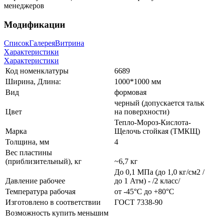
менеджеров
Модификации
Список
Галерея
Витрина
Характеристики
Характеристики
Код номенклатуры
6689
Ширина, Длина:
1000*1000 мм
Вид
формовая
черный (допускается тальк
Цвет
на поверхности)
Тепло-Мороз-Кислота-
Марка
Щелочь стойкая (ТМКЩ)
Толщина, мм
4
Вес пластины
(приблизительный), кг
~6,7 кг
До 0,1 МПа (до 1,0 кг/см2 /
Давление рабочее
до 1 Атм) - /2 класс/
Температура рабочая
от -45°С до +80°С
Изготовлено в соответствии
ГОСТ 7338-90
Возможность купить меньшим