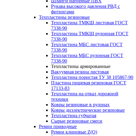
Шланги напорные ПВХ
Рукава высокого давления РВД с
фитингами
Техпластины резиновые
Техпластина ТМКЩ листовая ГОСТ
7338-90
Техпластина ТМКЩ рулонная ГОСТ
7338-90
Техпластина МБС листовая ГОСТ
7338-90
Техпластина МБС рулонная ГОСТ
7338-90
Техпластины армированные
Вакуумная резина листовая
Техпластина пористая ТУ 38 105867-90
Пластина пищевая резиновая ГОСТ
17133-83
Техпластина на отвал дорожной
техники
Ковры резиновые в рулонах
Ковры диэлектрические резиновые
Техпластина губчатая
Сырые резиновые смеси
Ремни приводные
Ремни клиновые Z(О)