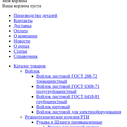
Моя корзина
Ваша корзина пуста
Производство деталей
Контакты
Доставка
Оплата
О компании
Новости
О ценах
Статьи
Справочник
Каталог товаров
Войлок
Войлок листовой ГОСТ 288-72
тонкошерстный
Войлок листовой ГОСТ 6308-71
полугрубошерстный
Войлок листовой ГОСТ 6418-81
грубошерстный
Войлок юртовый
Войлок листовой для электрооборудования
Резинотехнические изделия РТИ
Рукава и Шланги промышленные