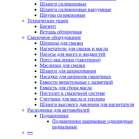
Шланги силиконовые
Шланги силиконовые вакуумные
Шнуры силиконовые
Технические ткани
Брезент
Ветошь обтирочная
Смазочное оборудование
Шприцы для смазки
Нагнетатели для смазок и масла
Насосы для масел и жидкостей
Пресс-масленки (тавотница)
Масленки для смазки
Шланги для шприцевания
Насадки для шприцов смазочных
Емкости мерительные с разметкой
Емкость для сбора масла
Пистолет к смазочной системе
Счетчики для масла и топлива
Шланги высокого давления для нагнетателя
Расходники для автомобилей
Подшипники
Подшипники шариковые однорядные
радиальные
•••