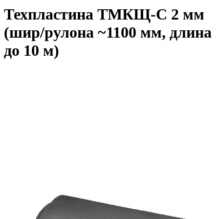
Техпластина ТМКЩ-C 2 мм
(шир/рулона ~1100 мм, длина
до 10 м)