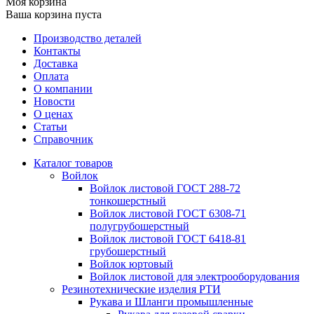
Моя корзина
Ваша корзина пуста
Производство деталей
Контакты
Доставка
Оплата
О компании
Новости
О ценах
Статьи
Справочник
Каталог товаров
Войлок
Войлок листовой ГОСТ 288-72
тонкошерстный
Войлок листовой ГОСТ 6308-71
полугрубошерстный
Войлок листовой ГОСТ 6418-81
грубошерстный
Войлок юртовый
Войлок листовой для электрооборудования
Резинотехнические изделия РТИ
Рукава и Шланги промышленные