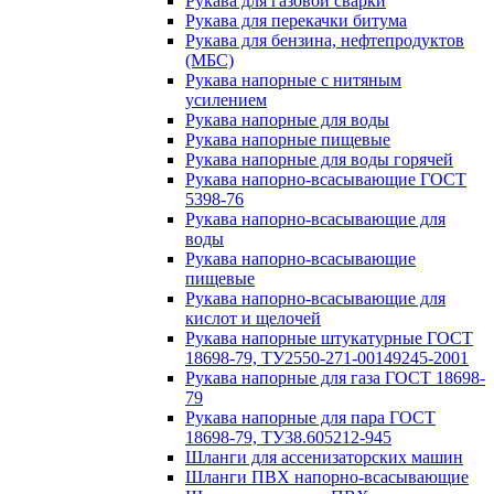
Рукава для газовой сварки
Рукава для перекачки битума
Рукава для бензина, нефтепродуктов
(МБС)
Рукава напорные с нитяным
усилением
Рукава напорные для воды
Рукава напорные пищевые
Рукава напорные для воды горячей
Рукава напорно-всасывающие ГОСТ
5398-76
Рукава напорно-всасывающие для
воды
Рукава напорно-всасывающие
пищевые
Рукава напорно-всасывающие для
кислот и щелочей
Рукава напорные штукатурные ГОСТ
18698-79, ТУ2550-271-00149245-2001
Рукава напорные для газа ГОСТ 18698-
79
Рукава напорные для пара ГОСТ
18698-79, ТУ38.605212-945
Шланги для ассенизаторских машин
Шланги ПВХ напорно-всасывающие