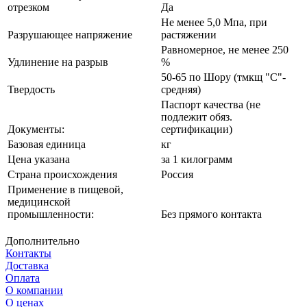
отрезком
Да
Не менее 5,0 Мпа, при
Разрушающее напряжение
растяжении
Равномерное, не менее 250
Удлинение на разрыв
%
50-65 по Шору (тмкщ "С"-
Твердость
средняя)
Паспорт качества (не
подлежит обяз.
Документы:
сертификации)
Базовая единица
кг
Цена указана
за 1 килограмм
Страна происхождения
Россия
Применение в пищевой,
медицинской
промышленности:
Без прямого контакта
Дополнительно
Контакты
Доставка
Оплата
О компании
О ценах