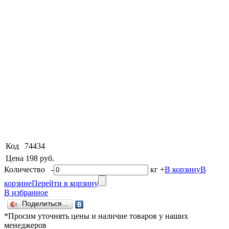
Код
74434
Цена
198 руб.
Количество
-
кг
+
В корзину
В
корзине
Перейти в корзину
В избранное
Поделиться…
*Просим уточнять цены и наличие товаров у наших
менеджеров