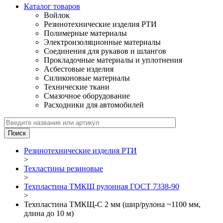
Каталог товаров
Войлок
Резинотехнические изделия РТИ
Полимерные материалы
Электроизоляционные материалы
Соединения для рукавов и шлангов
Прокладочные материалы и уплотнения
Асбестовые изделия
Силиконовые материалы
Технические ткани
Смазочное оборудование
Расходники для автомобилей
Резинотехнические изделия РТИ
>
Техластины резиновые
>
Техпластина ТМКЩ рулонная ГОСТ 7338-90
>
Техпластина ТМКЩ-C 2 мм (шир/рулона ~1100 мм,
длина до 10 м)