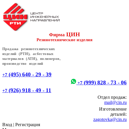
ЦИН
Фирма
Резинотехнические изделия
Продажа резинотехнических
изделий (РТИ), асбестовых
материалов (АТИ), полимеров,
производство изделий
(495) 640 - 29 - 39
+7
(999) 828 - 73 - 06
+7
(926) 918 - 49 - 11
+7
Отдел продаж:
mail@cin.ru
Изготовление
деталей:
zagotovka@cin.ru
Вход
|
Регистрация