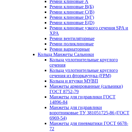
Ремни клиновые A
Ремни клиновые B(Б)
Ремни клиновые C(В)
Ремни клиновые D(Г)
Ремни клиновые Е(D)
Ремни клиновые узкого сечения SPA и
XPA
Ремни вентиляторные
Ремни поликлиновые
Ремни вариаторные
Кольца Манжеты Сальники
Кольца уплотнительные круглого
сечения
Кольца уплотнительные круглого
сечения из фторкаучука (FPM)
Кольца и втулки МУВП
Манжеты армированные (сальники)
ГОСТ 8752-79
Манжеты для гидравлики ГОСТ
14896-84
Манжеты для гидравлики
воротниковые ТУ 381051725-86 (ГОСТ
6969-54)
Манжеты для пневматики ГОСТ 6678-
72