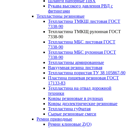
Шланги напорные ПВХ
Рукава высокого давления РВД с
фитингами
Техпластины резиновые
Техпластина ТМКЩ листовая ГОСТ
7338-90
Техпластина ТМКЩ рулонная ГОСТ
7338-90
Техпластина МБС листовая ГОСТ
7338-90
Техпластина МБС рулонная ГОСТ
7338-90
Техпластины армированные
Вакуумная резина листовая
Техпластина пористая ТУ 38 105867-90
Пластина пищевая резиновая ГОСТ
17133-83
Техпластина на отвал дорожной
техники
Ковры резиновые в рулонах
Ковры диэлектрические резиновые
Техпластина губчатая
Сырые резиновые смеси
Ремни приводные
Ремни клиновые Z(О)