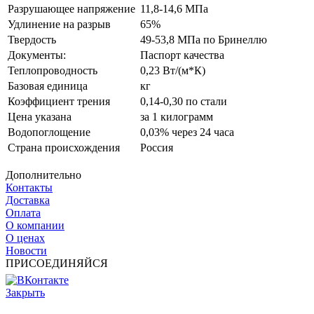
Разрушающее напряжение
11,8-14,6 МПа
Удлинение на разрыв
65%
Твердость
49-53,8 МПа по Бринеллю
Документы:
Паспорт качества
Теплопроводность
0,23 Вт/(м*К)
Базовая единица
кг
Коэффициент трения
0,14-0,30 по стали
Цена указана
за 1 килограмм
Водопоглощение
0,03% через 24 часа
Страна происхождения
Россия
Дополнительно
Контакты
Доставка
Оплата
О компании
О ценах
Новости
ПРИСОЕДИНЯЙСЯ
Закрыть
© 2017 - 2025 Все права защищены законом об авторских