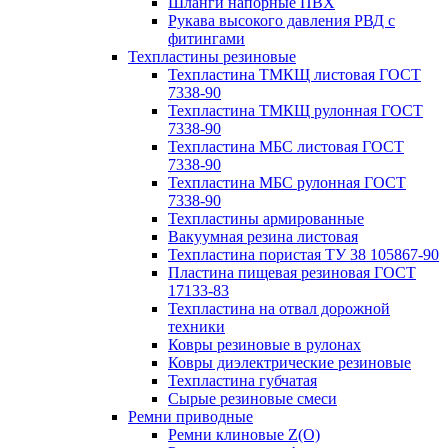
Шланги напорные ПВХ
Рукава высокого давления РВД с
фитингами
Техпластины резиновые
Техпластина ТМКЩ листовая ГОСТ
7338-90
Техпластина ТМКЩ рулонная ГОСТ
7338-90
Техпластина МБС листовая ГОСТ
7338-90
Техпластина МБС рулонная ГОСТ
7338-90
Техпластины армированные
Вакуумная резина листовая
Техпластина пористая ТУ 38 105867-90
Пластина пищевая резиновая ГОСТ
17133-83
Техпластина на отвал дорожной
техники
Ковры резиновые в рулонах
Ковры диэлектрические резиновые
Техпластина губчатая
Сырые резиновые смеси
Ремни приводные
Ремни клиновые Z(О)