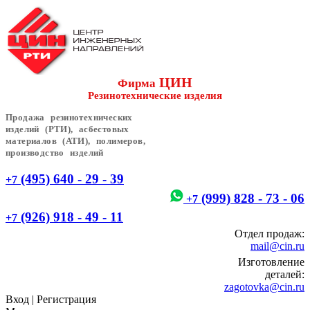
ЦИН
Фирма
Резинотехнические изделия
Продажа резинотехнических
изделий (РТИ), асбестовых
материалов (АТИ), полимеров,
производство изделий
(495) 640 - 29 - 39
+7
(999) 828 - 73 - 06
+7
(926) 918 - 49 - 11
+7
Отдел продаж:
mail@cin.ru
Изготовление
деталей:
zagotovka@cin.ru
Вход
|
Регистрация