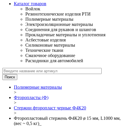
Каталог товаров
Войлок
Резинотехнические изделия РТИ
Полимерные материалы
Электроизоляционные материалы
Соединения для рукавов и шлангов
Прокладочные материалы и уплотнения
Асбестовые изделия
Силиконовые материалы
Технические ткани
Смазочное оборудование
Расходники для автомобилей
Полимерные материалы
>
Фторопласты (Ф)
>
Стержни фторопласт черные Ф4К20
>
Фторопластовый стержень Ф4К20 ø 15 мм, L1000 мм,
(вес ~ 0,5 кг)_