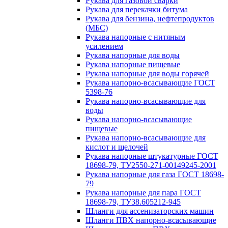
Рукава для газовой сварки
Рукава для перекачки битума
Рукава для бензина, нефтепродуктов
(МБС)
Рукава напорные с нитяным
усилением
Рукава напорные для воды
Рукава напорные пищевые
Рукава напорные для воды горячей
Рукава напорно-всасывающие ГОСТ
5398-76
Рукава напорно-всасывающие для
воды
Рукава напорно-всасывающие
пищевые
Рукава напорно-всасывающие для
кислот и щелочей
Рукава напорные штукатурные ГОСТ
18698-79, ТУ2550-271-00149245-2001
Рукава напорные для газа ГОСТ 18698-
79
Рукава напорные для пара ГОСТ
18698-79, ТУ38.605212-945
Шланги для ассенизаторских машин
Шланги ПВХ напорно-всасывающие