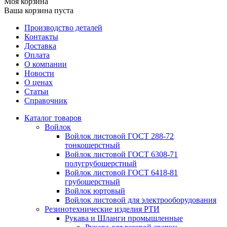
Моя корзина
Ваша корзина пуста
Производство деталей
Контакты
Доставка
Оплата
О компании
Новости
О ценах
Статьи
Справочник
Каталог товаров
Войлок
Войлок листовой ГОСТ 288-72
тонкошерстный
Войлок листовой ГОСТ 6308-71
полугрубошерстный
Войлок листовой ГОСТ 6418-81
грубошерстный
Войлок юртовый
Войлок листовой для электрооборудования
Резинотехнические изделия РТИ
Рукава и Шланги промышленные