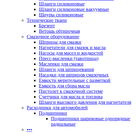
Шланги силиконовые
Шланги силиконовые вакуумные
Шнуры силиконовые
Технические ткани
Брезент
Ветошь обтирочная
Смазочное оборудование
Шприцы для смазки
Нагнетатели для смазок и масла
Насосы для масел и жидкостей
Пресс-масленки (тавотница)
Масленки для смазки
Шланги для шприцевания
Насадки для шприцов смазочных
Емкости мерительные с разметкой
Емкость для сбора масла
Пистолет к смазочной системе
Счетчики для масла и топлива
Шланги высокого давления для нагнетателя
Расходники для автомобилей
Подшипники
Подшипники шариковые однорядные
радиальные
•••