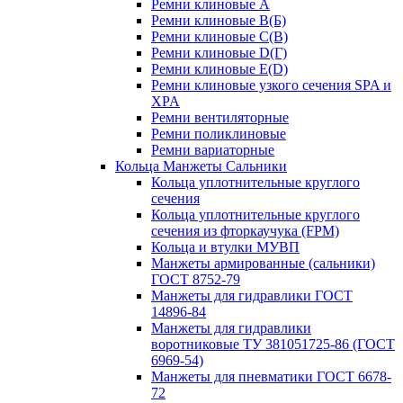
Ремни клиновые A
Ремни клиновые B(Б)
Ремни клиновые C(В)
Ремни клиновые D(Г)
Ремни клиновые Е(D)
Ремни клиновые узкого сечения SPA и
XPA
Ремни вентиляторные
Ремни поликлиновые
Ремни вариаторные
Кольца Манжеты Сальники
Кольца уплотнительные круглого
сечения
Кольца уплотнительные круглого
сечения из фторкаучука (FPM)
Кольца и втулки МУВП
Манжеты армированные (сальники)
ГОСТ 8752-79
Манжеты для гидравлики ГОСТ
14896-84
Манжеты для гидравлики
воротниковые ТУ 381051725-86 (ГОСТ
6969-54)
Манжеты для пневматики ГОСТ 6678-
72