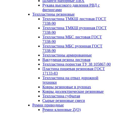
Шланги напорные ПВХ
Рукава высокого давления РВД с
фитингами
Техпластины резиновые
Техпластина ТМКЩ листовая ГОСТ
7338-90
Техпластина ТМКЩ рулонная ГОСТ
7338-90
Техпластина МБС листовая ГОСТ
7338-90
Техпластина МБС рулонная ГОСТ
7338-90
Техпластины армированные
Вакуумная резина листовая
Техпластина пористая ТУ 38 105867-90
Пластина пищевая резиновая ГОСТ
17133-83
Техпластина на отвал дорожной
техники
Ковры резиновые в рулонах
Ковры диэлектрические резиновые
Техпластина губчатая
Сырые резиновые смеси
Ремни приводные
Ремни клиновые Z(О)