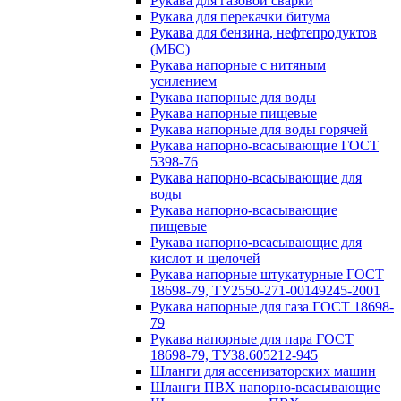
Рукава для газовой сварки
Рукава для перекачки битума
Рукава для бензина, нефтепродуктов
(МБС)
Рукава напорные с нитяным
усилением
Рукава напорные для воды
Рукава напорные пищевые
Рукава напорные для воды горячей
Рукава напорно-всасывающие ГОСТ
5398-76
Рукава напорно-всасывающие для
воды
Рукава напорно-всасывающие
пищевые
Рукава напорно-всасывающие для
кислот и щелочей
Рукава напорные штукатурные ГОСТ
18698-79, ТУ2550-271-00149245-2001
Рукава напорные для газа ГОСТ 18698-
79
Рукава напорные для пара ГОСТ
18698-79, ТУ38.605212-945
Шланги для ассенизаторских машин
Шланги ПВХ напорно-всасывающие