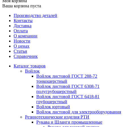
Моя корзина
Ваша корзина пуста
Производство деталей
Контакты
Доставка
Оплата
О компании
Новости
О ценах
Статьи
Справочник
Каталог товаров
Войлок
Войлок листовой ГОСТ 288-72
тонкошерстный
Войлок листовой ГОСТ 6308-71
полугрубошерстный
Войлок листовой ГОСТ 6418-81
грубошерстный
Войлок юртовый
Войлок листовой для электрооборудования
Резинотехнические изделия РТИ
Рукава и Шланги промышленные