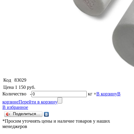
Код
83029
Цена
1 150 руб.
Количество
-
кг
+
В корзину
В
корзине
Перейти в корзину
В избранное
Поделиться…
*Просим уточнять цены и наличие товаров у наших
менеджеров