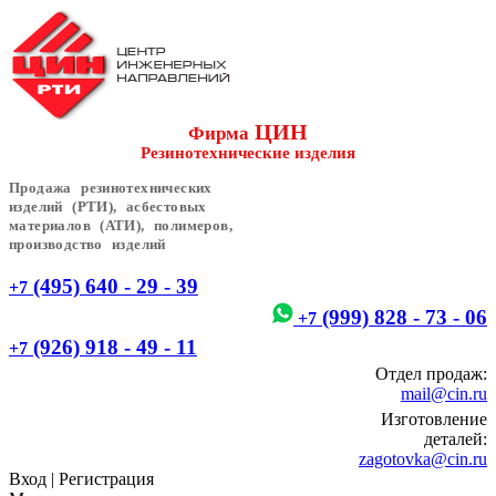
ЦИН
Фирма
Резинотехнические изделия
Продажа резинотехнических
изделий (РТИ), асбестовых
материалов (АТИ), полимеров,
производство изделий
(495) 640 - 29 - 39
+7
(999) 828 - 73 - 06
+7
(926) 918 - 49 - 11
+7
Отдел продаж:
mail@cin.ru
Изготовление
деталей:
zagotovka@cin.ru
Вход
|
Регистрация