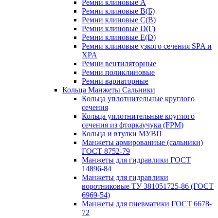
Ремни клиновые A
Ремни клиновые B(Б)
Ремни клиновые C(В)
Ремни клиновые D(Г)
Ремни клиновые Е(D)
Ремни клиновые узкого сечения SPA и
XPA
Ремни вентиляторные
Ремни поликлиновые
Ремни вариаторные
Кольца Манжеты Сальники
Кольца уплотнительные круглого
сечения
Кольца уплотнительные круглого
сечения из фторкаучука (FPM)
Кольца и втулки МУВП
Манжеты армированные (сальники)
ГОСТ 8752-79
Манжеты для гидравлики ГОСТ
14896-84
Манжеты для гидравлики
воротниковые ТУ 381051725-86 (ГОСТ
6969-54)
Манжеты для пневматики ГОСТ 6678-
72