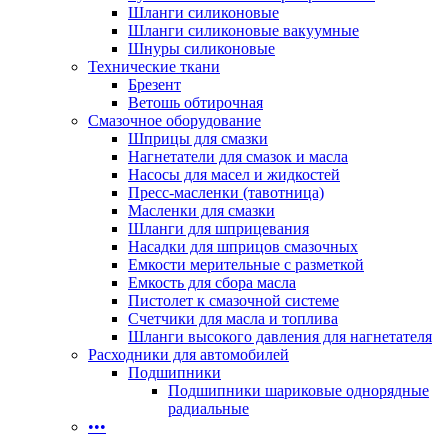
Шланги силиконовые
Шланги силиконовые вакуумные
Шнуры силиконовые
Технические ткани
Брезент
Ветошь обтирочная
Смазочное оборудование
Шприцы для смазки
Нагнетатели для смазок и масла
Насосы для масел и жидкостей
Пресс-масленки (тавотница)
Масленки для смазки
Шланги для шприцевания
Насадки для шприцов смазочных
Емкости мерительные с разметкой
Емкость для сбора масла
Пистолет к смазочной системе
Счетчики для масла и топлива
Шланги высокого давления для нагнетателя
Расходники для автомобилей
Подшипники
Подшипники шариковые однорядные
радиальные
•••