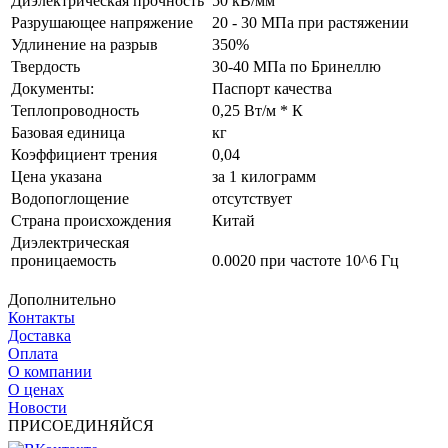
Диэлектрическая прочность
50 кВ/мм
Разрушающее напряжение
20 - 30 МПа при растяжении
Удлинение на разрыв
350%
Твердость
30-40 МПа по Бринеллю
Документы:
Паспорт качества
Теплопроводность
0,25 Вт/м * К
Базовая единица
кг
Коэффициент трения
0,04
Цена указана
за 1 килограмм
Водопоглощение
отсутствует
Страна происхождения
Китай
Диэлектрическая
проницаемость
0.0020 при частоте 10^6 Гц
Дополнительно
Контакты
Доставка
Оплата
О компании
О ценах
Новости
ПРИСОЕДИНЯЙСЯ