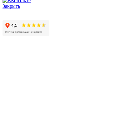
Закрыть
© 2017 - 2025 Все права защищены законом об авторских
правах www.cin.ru