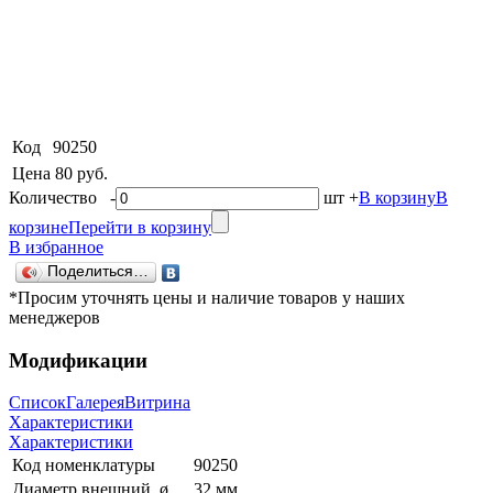
Код
90250
Цена
80 руб.
Количество
-
шт
+
В корзину
В
корзине
Перейти в корзину
В избранное
Поделиться…
*Просим уточнять цены и наличие товаров у наших
менеджеров
Модификации
Список
Галерея
Витрина
Характеристики
Характеристики
Код номенклатуры
90250
Диаметр внешний, ø
32 мм