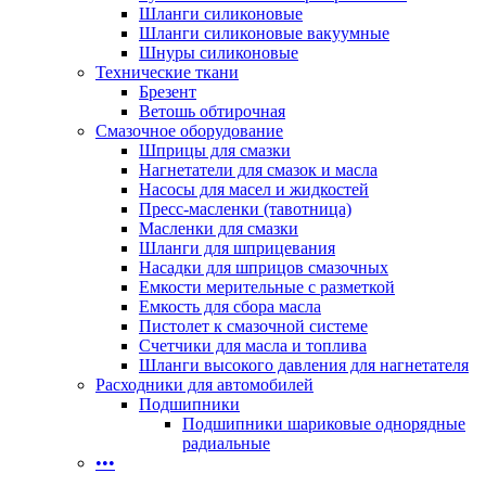
Шланги силиконовые
Шланги силиконовые вакуумные
Шнуры силиконовые
Технические ткани
Брезент
Ветошь обтирочная
Смазочное оборудование
Шприцы для смазки
Нагнетатели для смазок и масла
Насосы для масел и жидкостей
Пресс-масленки (тавотница)
Масленки для смазки
Шланги для шприцевания
Насадки для шприцов смазочных
Емкости мерительные с разметкой
Емкость для сбора масла
Пистолет к смазочной системе
Счетчики для масла и топлива
Шланги высокого давления для нагнетателя
Расходники для автомобилей
Подшипники
Подшипники шариковые однорядные
радиальные
•••