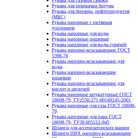
Рукава для газовой сварки
Рукава для перекачки битума
Рукава для бензина, нефтепродуктов
(МБС)
Рукава напорные с нитяным
усилением
Рукава напорные для воды
Рукава напорные пищевые
Рукава напорные для воды горячей
Рукава напорно-всасывающие ГОСТ
5398-76
Рукава напорно-всасывающие для
воды
Рукава напорно-всасывающие
пищевые
Рукава напорно-всасывающие для
кислот и щелочей
Рукава напорные штукатурные ГОСТ
18698-79, ТУ2550-271-00149245-2001
Рукава напорные для газа ГОСТ 18698-
79
Рукава напорные для пара ГОСТ
18698-79, ТУ38.605212-945
Шланги для ассенизаторских машин
Шланги ПВХ напорно-всасывающие