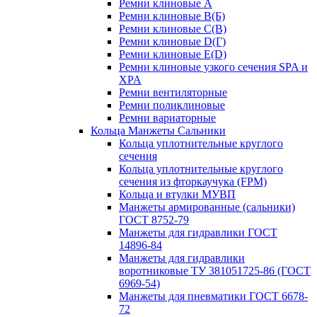
Ремни клиновые A
Ремни клиновые B(Б)
Ремни клиновые C(В)
Ремни клиновые D(Г)
Ремни клиновые Е(D)
Ремни клиновые узкого сечения SPA и
XPA
Ремни вентиляторные
Ремни поликлиновые
Ремни вариаторные
Кольца Манжеты Сальники
Кольца уплотнительные круглого
сечения
Кольца уплотнительные круглого
сечения из фторкаучука (FPM)
Кольца и втулки МУВП
Манжеты армированные (сальники)
ГОСТ 8752-79
Манжеты для гидравлики ГОСТ
14896-84
Манжеты для гидравлики
воротниковые ТУ 381051725-86 (ГОСТ
6969-54)
Манжеты для пневматики ГОСТ 6678-
72