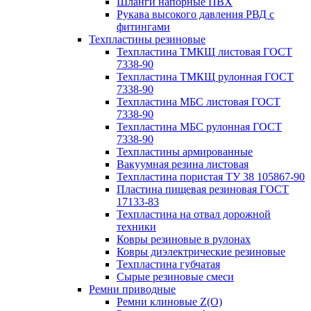
Шланги напорные ПВХ
Рукава высокого давления РВД с
фитингами
Техпластины резиновые
Техпластина ТМКЩ листовая ГОСТ
7338-90
Техпластина ТМКЩ рулонная ГОСТ
7338-90
Техпластина МБС листовая ГОСТ
7338-90
Техпластина МБС рулонная ГОСТ
7338-90
Техпластины армированные
Вакуумная резина листовая
Техпластина пористая ТУ 38 105867-90
Пластина пищевая резиновая ГОСТ
17133-83
Техпластина на отвал дорожной
техники
Ковры резиновые в рулонах
Ковры диэлектрические резиновые
Техпластина губчатая
Сырые резиновые смеси
Ремни приводные
Ремни клиновые Z(О)