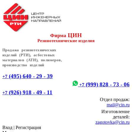
ЦИН
Фирма
Резинотехнические изделия
Продажа резинотехнических
изделий (РТИ), асбестовых
материалов (АТИ), полимеров,
производство изделий
(495) 640 - 29 - 39
+7
(999) 828 - 73 - 06
+7
(926) 918 - 49 - 11
+7
Отдел продаж:
mail@cin.ru
Изготовление
деталей:
zagotovka@cin.ru
Вход
|
Регистрация