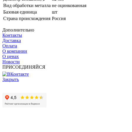
Вид обработки металла
не оцинкованная
Базовая единица
шт
Страна происхождения
Россия
Дополнительно
Контакты
Доставка
Оплата
О компании
О ценах
Новости
ПРИСОЕДИНЯЙСЯ
Закрыть
© 2017 - 2025 Все права защищены законом об авторских
правах www.cin.ru