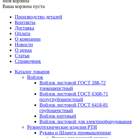
Моя корзина
Ваша корзина пуста
Производство деталей
Контакты
Доставка
Оплата
О компании
Новости
О ценах
Статьи
Справочник
Каталог товаров
Войлок
Войлок листовой ГОСТ 288-72
тонкошерстный
Войлок листовой ГОСТ 6308-71
полугрубошерстный
Войлок листовой ГОСТ 6418-81
грубошерстный
Войлок юртовый
Войлок листовой для электрооборудования
Резинотехнические изделия РТИ
Рукава и Шланги промышленные