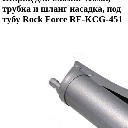
трубка и шланг насадка, под
тубу Rock Force RF-KCG-451