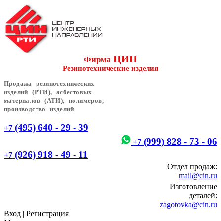
ЦИН
Фирма
Резинотехнические изделия
Продажа резинотехнических
изделий (РТИ), асбестовых
материалов (АТИ), полимеров,
производство изделий
(495) 640 - 29 - 39
+7
(999) 828 - 73 - 06
+7
(926) 918 - 49 - 11
+7
Отдел продаж:
mail@cin.ru
Изготовление
деталей:
zagotovka@cin.ru
Вход
|
Регистрация