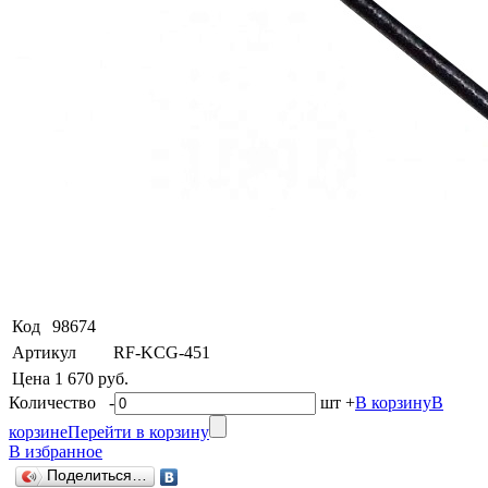
Код
98674
Артикул
RF-KCG-451
Цена
1 670 руб.
Количество
-
шт
+
В корзину
В
корзине
Перейти в корзину
В избранное
Поделиться…