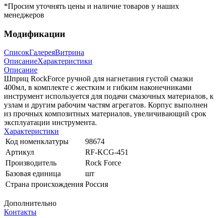
*Просим уточнять цены и наличие товаров у наших
менеджеров
Модификации
Список
Галерея
Витрина
Описание
Характеристики
Описание
Шприц RockForce ручной для нагнетания густой смазки
400мл, в комплекте с жестким и гибким наконечниками
инструмент используется для подачи смазочных материалов, к
узлам и другим рабочим частям агрегатов. Корпус выполнен
из прочных композитных материалов, увеличивающий срок
эксплуатации инструмента.
Характеристики
Код номенклатуры
98674
Артикул
RF-KCG-451
Производитель
Rock Force
Базовая единица
шт
Страна происхождения
Россия
Дополнительно
Контакты