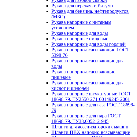
Рукава для газовой сварки
Рукава для перекачки битума
Рукава для бензина, нефтепродуктов
(МБС)
Рукава напорные с нитяным
усилением
Рукава напорные для воды
Рукава напорные пищевые
Рукава напорные для воды горячей
Рукава напорно-всасывающие ГОСТ
5398-76
Рукава напорно-всасывающие для
воды
Рукава напорно-всасывающие
пищевые
Рукава напорно-всасывающие для
кислот и щелочей
Рукава напорные штукатурные ГОСТ
18698-79, ТУ2550-271-00149245-2001
Рукава напорные для газа ГОСТ 18698-
79
Рукава напорные для пара ГОСТ
18698-79, ТУ38.605212-945
Шланги для ассенизаторских машин
Шланги ПВХ напорно-всасывающие