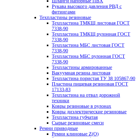
Шланги напорные ПВХ
Рукава высокого давления РВД с
фитингами
Техпластины резиновые
Техпластина ТМКЩ листовая ГОСТ
7338-90
Техпластина ТМКЩ рулонная ГОСТ
7338-90
Техпластина МБС листовая ГОСТ
7338-90
Техпластина МБС рулонная ГОСТ
7338-90
Техпластины армированные
Вакуумная резина листовая
Техпластина пористая ТУ 38 105867-90
Пластина пищевая резиновая ГОСТ
17133-83
Техпластина на отвал дорожной
техники
Ковры резиновые в рулонах
Ковры диэлектрические резиновые
Техпластина губчатая
Сырые резиновые смеси
Ремни приводные
Ремни клиновые Z(О)