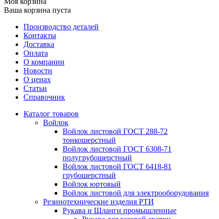
Моя корзина
Ваша корзина пуста
Производство деталей
Контакты
Доставка
Оплата
О компании
Новости
О ценах
Статьи
Справочник
Каталог товаров
Войлок
Войлок листовой ГОСТ 288-72
тонкошерстный
Войлок листовой ГОСТ 6308-71
полугрубошерстный
Войлок листовой ГОСТ 6418-81
грубошерстный
Войлок юртовый
Войлок листовой для электрооборудования
Резинотехнические изделия РТИ
Рукава и Шланги промышленные