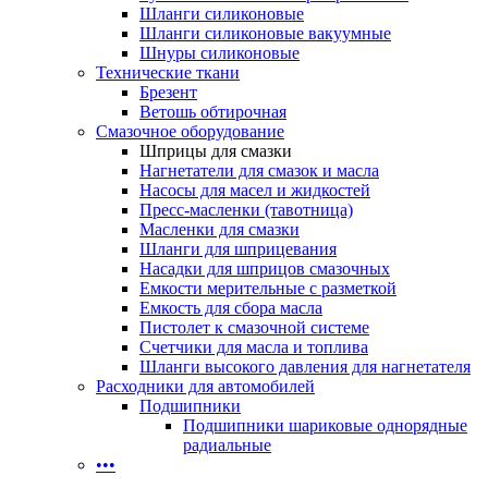
Шланги силиконовые
Шланги силиконовые вакуумные
Шнуры силиконовые
Технические ткани
Брезент
Ветошь обтирочная
Смазочное оборудование
Шприцы для смазки
Нагнетатели для смазок и масла
Насосы для масел и жидкостей
Пресс-масленки (тавотница)
Масленки для смазки
Шланги для шприцевания
Насадки для шприцов смазочных
Емкости мерительные с разметкой
Емкость для сбора масла
Пистолет к смазочной системе
Счетчики для масла и топлива
Шланги высокого давления для нагнетателя
Расходники для автомобилей
Подшипники
Подшипники шариковые однорядные
радиальные
•••