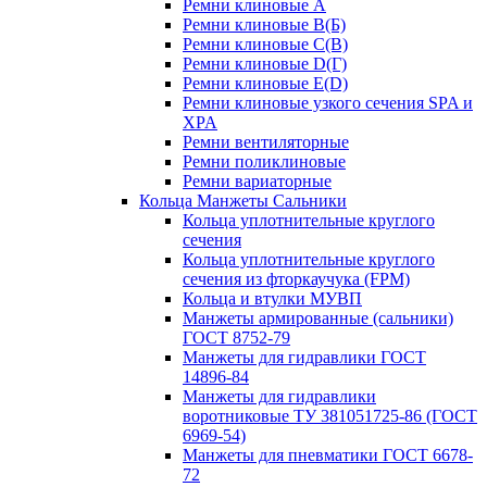
Ремни клиновые A
Ремни клиновые B(Б)
Ремни клиновые C(В)
Ремни клиновые D(Г)
Ремни клиновые Е(D)
Ремни клиновые узкого сечения SPA и
XPA
Ремни вентиляторные
Ремни поликлиновые
Ремни вариаторные
Кольца Манжеты Сальники
Кольца уплотнительные круглого
сечения
Кольца уплотнительные круглого
сечения из фторкаучука (FPM)
Кольца и втулки МУВП
Манжеты армированные (сальники)
ГОСТ 8752-79
Манжеты для гидравлики ГОСТ
14896-84
Манжеты для гидравлики
воротниковые ТУ 381051725-86 (ГОСТ
6969-54)
Манжеты для пневматики ГОСТ 6678-
72