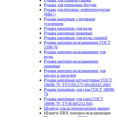
Рукава для газовой сварки
Рукава для перекачки битума
Рукава для бензина, нефтепродуктов
(МБС)
Рукава напорные с нитяным
усилением
Рукава напорные для воды
Рукава напорные пищевые
Рукава напорные для воды горячей
Рукава напорно-всасывающие ГОСТ
5398-76
Рукава напорно-всасывающие для
воды
Рукава напорно-всасывающие
пищевые
Рукава напорно-всасывающие для
кислот и щелочей
Рукава напорные штукатурные ГОСТ
18698-79, ТУ2550-271-00149245-2001
Рукава напорные для газа ГОСТ 18698-
79
Рукава напорные для пара ГОСТ
18698-79, ТУ38.605212-945
Шланги для ассенизаторских машин
Шланги ПВХ напорно-всасывающие