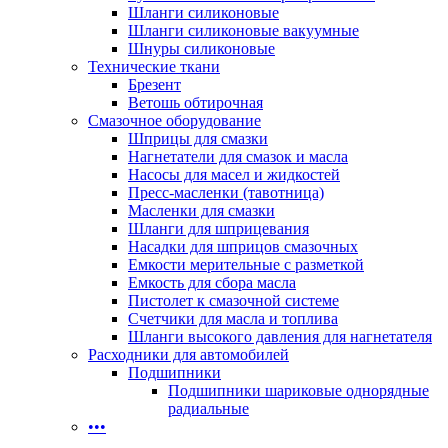
Шланги силиконовые
Шланги силиконовые вакуумные
Шнуры силиконовые
Технические ткани
Брезент
Ветошь обтирочная
Смазочное оборудование
Шприцы для смазки
Нагнетатели для смазок и масла
Насосы для масел и жидкостей
Пресс-масленки (тавотница)
Масленки для смазки
Шланги для шприцевания
Насадки для шприцов смазочных
Емкости мерительные с разметкой
Емкость для сбора масла
Пистолет к смазочной системе
Счетчики для масла и топлива
Шланги высокого давления для нагнетателя
Расходники для автомобилей
Подшипники
Подшипники шариковые однорядные
радиальные
•••