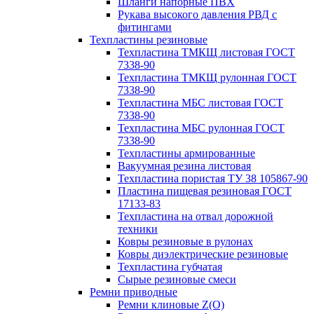
Шланги напорные ПВХ
Рукава высокого давления РВД с
фитингами
Техпластины резиновые
Техпластина ТМКЩ листовая ГОСТ
7338-90
Техпластина ТМКЩ рулонная ГОСТ
7338-90
Техпластина МБС листовая ГОСТ
7338-90
Техпластина МБС рулонная ГОСТ
7338-90
Техпластины армированные
Вакуумная резина листовая
Техпластина пористая ТУ 38 105867-90
Пластина пищевая резиновая ГОСТ
17133-83
Техпластина на отвал дорожной
техники
Ковры резиновые в рулонах
Ковры диэлектрические резиновые
Техпластина губчатая
Сырые резиновые смеси
Ремни приводные
Ремни клиновые Z(О)