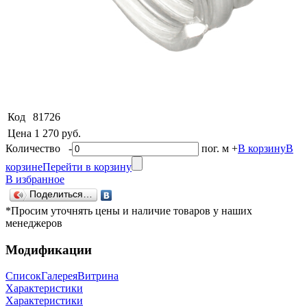
Код
81726
Цена
1 270 руб.
Количество
-
пог. м
+
В корзину
В
корзине
Перейти в корзину
В избранное
Поделиться…
*Просим уточнять цены и наличие товаров у наших
менеджеров
Модификации
Список
Галерея
Витрина
Характеристики
Характеристики