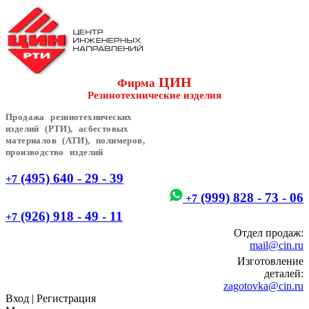
ЦИН
Фирма
Резинотехнические изделия
Продажа резинотехнических
изделий (РТИ), асбестовых
материалов (АТИ), полимеров,
производство изделий
(495) 640 - 29 - 39
+7
(999) 828 - 73 - 06
+7
(926) 918 - 49 - 11
+7
Отдел продаж:
mail@cin.ru
Изготовление
деталей:
zagotovka@cin.ru
Вход
|
Регистрация