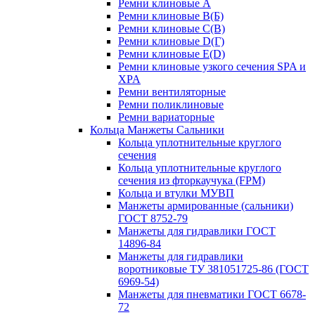
Ремни клиновые A
Ремни клиновые B(Б)
Ремни клиновые C(В)
Ремни клиновые D(Г)
Ремни клиновые Е(D)
Ремни клиновые узкого сечения SPA и
XPA
Ремни вентиляторные
Ремни поликлиновые
Ремни вариаторные
Кольца Манжеты Сальники
Кольца уплотнительные круглого
сечения
Кольца уплотнительные круглого
сечения из фторкаучука (FPM)
Кольца и втулки МУВП
Манжеты армированные (сальники)
ГОСТ 8752-79
Манжеты для гидравлики ГОСТ
14896-84
Манжеты для гидравлики
воротниковые ТУ 381051725-86 (ГОСТ
6969-54)
Манжеты для пневматики ГОСТ 6678-
72