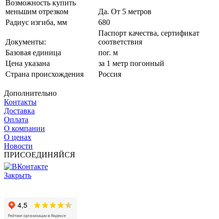
Возможность купить
меньшим отрезком
Да. От 5 метров
Радиус изгиба, мм
680
Паспорт качества, сертификат
Документы:
соответствия
Базовая единица
пог. м
Цена указана
за 1 метр погонный
Страна происхождения
Россия
Дополнительно
Контакты
Доставка
Оплата
О компании
О ценах
Новости
ПРИСОЕДИНЯЙСЯ
Закрыть
© 2017 - 2025 Все права защищены законом об авторских
правах www.cin.ru