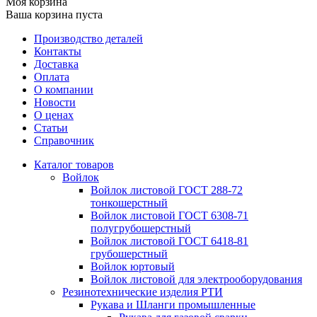
Моя корзина
Ваша корзина пуста
Производство деталей
Контакты
Доставка
Оплата
О компании
Новости
О ценах
Статьи
Справочник
Каталог товаров
Войлок
Войлок листовой ГОСТ 288-72
тонкошерстный
Войлок листовой ГОСТ 6308-71
полугрубошерстный
Войлок листовой ГОСТ 6418-81
грубошерстный
Войлок юртовый
Войлок листовой для электрооборудования
Резинотехнические изделия РТИ
Рукава и Шланги промышленные