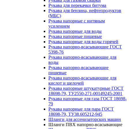
Рукава для газовой сварки
Рукава для перекачки битума
Рукава для бензина, нефтепродуктов
(МБС)
Рукава напорные с нитяным
усилением
Рукава напорные для воды
Рукава напорные пищевые
Рукава напорные для воды горячей
Рукава напорно-всасывающие ГОСТ
5398-76
Рукава напорно-всасывающие для
воды
Рукава напорно-всасывающие
пищевые
Рукава напорно-всасывающие для
кислот и щелочей
Рукава напорные штукатурные ГОСТ
18698-79, ТУ2550-271-00149245-2001
Рукава напорные для газа ГОСТ 18698-
79
Рукава напорные для пара ГОСТ
18698-79, ТУ38.605212-945
Шланги для ассенизаторских машин
Шланги ПВХ напорно-всасывающие