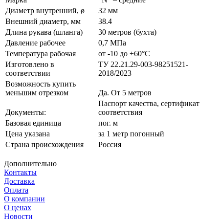
Диаметр внутренний, ø
32 мм
Внешний диаметр, мм
38.4
Длина рукава (шланга)
30 метров (бухта)
Давление рабочее
0,7 МПа
Температура рабочая
от -10 до +60°С
Изготовлено в
ТУ 22.21.29-003-98251521-
соответствии
2018/2023
Возможность купить
меньшим отрезком
Да. От 5 метров
Паспорт качества, сертификат
Документы:
соответствия
Базовая единица
пог. м
Цена указана
за 1 метр погонный
Страна происхождения
Россия
Дополнительно
Контакты
Доставка
Оплата
О компании
О ценах
Новости