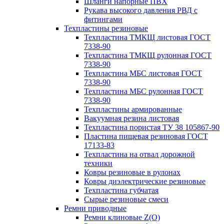
Шланги напорные ПВХ
Рукава высокого давления РВД с
фитингами
Техпластины резиновые
Техпластина ТМКЩ листовая ГОСТ
7338-90
Техпластина ТМКЩ рулонная ГОСТ
7338-90
Техпластина МБС листовая ГОСТ
7338-90
Техпластина МБС рулонная ГОСТ
7338-90
Техпластины армированные
Вакуумная резина листовая
Техпластина пористая ТУ 38 105867-90
Пластина пищевая резиновая ГОСТ
17133-83
Техпластина на отвал дорожной
техники
Ковры резиновые в рулонах
Ковры диэлектрические резиновые
Техпластина губчатая
Сырые резиновые смеси
Ремни приводные
Ремни клиновые Z(О)