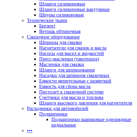
Шланги силиконовые
Шланги силиконовые вакуумные
Шнуры силиконовые
Технические ткани
Брезент
Ветошь обтирочная
Смазочное оборудование
Шприцы для смазки
Нагнетатели для смазок и масла
Насосы для масел и жидкостей
Пресс-масленки (тавотница)
Масленки для смазки
Шланги для шприцевания
Насадки для шприцов смазочных
Емкости мерительные с разметкой
Емкость для сбора масла
Пистолет к смазочной системе
Счетчики для масла и топлива
Шланги высокого давления для нагнетателя
Расходники для автомобилей
Подшипники
Подшипники шариковые однорядные
радиальные
•••