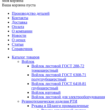
Моя корзина
Ваша корзина пуста
Производство деталей
Контакты
Доставка
Оплата
О компании
Новости
О ценах
Статьи
Справочник
Каталог товаров
Войлок
Войлок листовой ГОСТ 288-72
тонкошерстный
Войлок листовой ГОСТ 6308-71
полугрубошерстный
Войлок листовой ГОСТ 6418-81
грубошерстный
Войлок юртовый
Войлок листовой для электрооборудования
Резинотехнические изделия РТИ
Рукава и Шланги промышленные