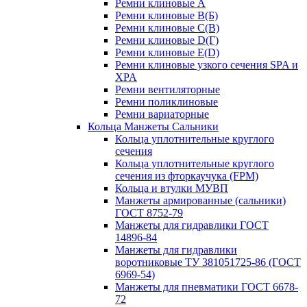
Ремни клиновые A
Ремни клиновые B(Б)
Ремни клиновые C(В)
Ремни клиновые D(Г)
Ремни клиновые Е(D)
Ремни клиновые узкого сечения SPA и
XPA
Ремни вентиляторные
Ремни поликлиновые
Ремни вариаторные
Кольца Манжеты Сальники
Кольца уплотнительные круглого
сечения
Кольца уплотнительные круглого
сечения из фторкаучука (FPM)
Кольца и втулки МУВП
Манжеты армированные (сальники)
ГОСТ 8752-79
Манжеты для гидравлики ГОСТ
14896-84
Манжеты для гидравлики
воротниковые ТУ 381051725-86 (ГОСТ
6969-54)
Манжеты для пневматики ГОСТ 6678-
72