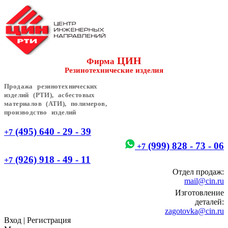
ЦИН
Фирма
Резинотехнические изделия
Продажа резинотехнических
изделий (РТИ), асбестовых
материалов (АТИ), полимеров,
производство изделий
(495) 640 - 29 - 39
+7
(999) 828 - 73 - 06
+7
(926) 918 - 49 - 11
+7
Отдел продаж:
mail@cin.ru
Изготовление
деталей:
zagotovka@cin.ru
Вход
|
Регистрация