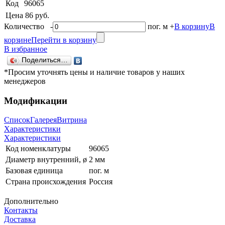
Код
96065
Цена
86 руб.
Количество
-
пог. м
+
В корзину
В
корзине
Перейти в корзину
В избранное
Поделиться…
*Просим уточнять цены и наличие товаров у наших
менеджеров
Модификации
Список
Галерея
Витрина
Характеристики
Характеристики
Код номенклатуры
96065
Диаметр внутренний, ø
2 мм
Базовая единица
пог. м
Страна происхождения
Россия
Дополнительно
Контакты
Доставка