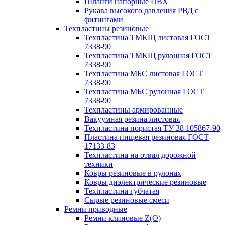
Шланги напорные ПВХ
Рукава высокого давления РВД с
фитингами
Техпластины резиновые
Техпластина ТМКЩ листовая ГОСТ
7338-90
Техпластина ТМКЩ рулонная ГОСТ
7338-90
Техпластина МБС листовая ГОСТ
7338-90
Техпластина МБС рулонная ГОСТ
7338-90
Техпластины армированные
Вакуумная резина листовая
Техпластина пористая ТУ 38 105867-90
Пластина пищевая резиновая ГОСТ
17133-83
Техпластина на отвал дорожной
техники
Ковры резиновые в рулонах
Ковры диэлектрические резиновые
Техпластина губчатая
Сырые резиновые смеси
Ремни приводные
Ремни клиновые Z(О)