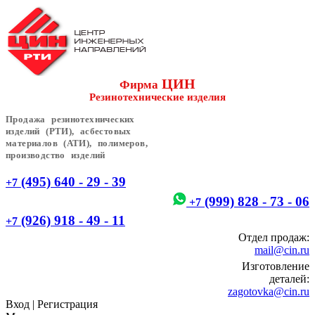
ЦИН
Фирма
Резинотехнические изделия
Продажа резинотехнических
изделий (РТИ), асбестовых
материалов (АТИ), полимеров,
производство изделий
(495) 640 - 29 - 39
+7
(999) 828 - 73 - 06
+7
(926) 918 - 49 - 11
+7
Отдел продаж:
mail@cin.ru
Изготовление
деталей:
zagotovka@cin.ru
Вход
|
Регистрация