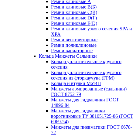
Ремни клиновые A
Ремни клиновые B(Б)
Ремни клиновые C(В)
Ремни клиновые D(Г)
Ремни клиновые Е(D)
Ремни клиновые узкого сечения SPA и
XPA
Ремни вентиляторные
Ремни поликлиновые
Ремни вариаторные
Кольца Манжеты Сальники
Кольца уплотнительные круглого
сечения
Кольца уплотнительные круглого
сечения из фторкаучука (FPM)
Кольца и втулки МУВП
Манжеты армированные (сальники)
ГОСТ 8752-79
Манжеты для гидравлики ГОСТ
14896-84
Манжеты для гидравлики
воротниковые ТУ 381051725-86 (ГОСТ
6969-54)
Манжеты для пневматики ГОСТ 6678-
72