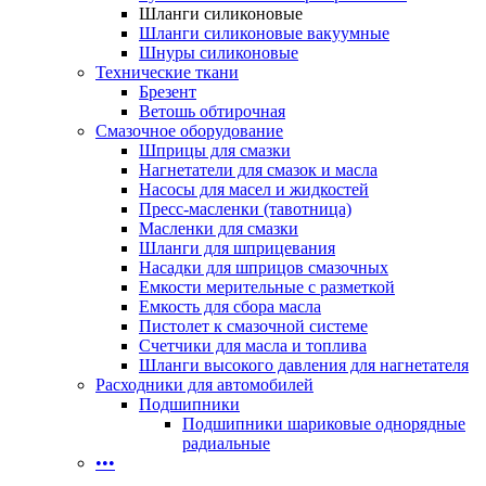
Шланги силиконовые
Шланги силиконовые вакуумные
Шнуры силиконовые
Технические ткани
Брезент
Ветошь обтирочная
Смазочное оборудование
Шприцы для смазки
Нагнетатели для смазок и масла
Насосы для масел и жидкостей
Пресс-масленки (тавотница)
Масленки для смазки
Шланги для шприцевания
Насадки для шприцов смазочных
Емкости мерительные с разметкой
Емкость для сбора масла
Пистолет к смазочной системе
Счетчики для масла и топлива
Шланги высокого давления для нагнетателя
Расходники для автомобилей
Подшипники
Подшипники шариковые однорядные
радиальные
•••