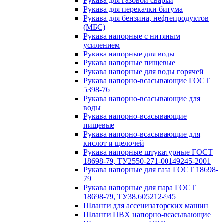
Рукава для газовой сварки
Рукава для перекачки битума
Рукава для бензина, нефтепродуктов
(МБС)
Рукава напорные с нитяным
усилением
Рукава напорные для воды
Рукава напорные пищевые
Рукава напорные для воды горячей
Рукава напорно-всасывающие ГОСТ
5398-76
Рукава напорно-всасывающие для
воды
Рукава напорно-всасывающие
пищевые
Рукава напорно-всасывающие для
кислот и щелочей
Рукава напорные штукатурные ГОСТ
18698-79, ТУ2550-271-00149245-2001
Рукава напорные для газа ГОСТ 18698-
79
Рукава напорные для пара ГОСТ
18698-79, ТУ38.605212-945
Шланги для ассенизаторских машин
Шланги ПВХ напорно-всасывающие