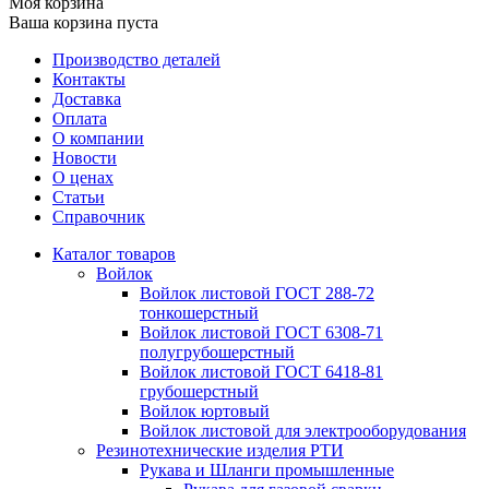
Моя корзина
Ваша корзина пуста
Производство деталей
Контакты
Доставка
Оплата
О компании
Новости
О ценах
Статьи
Справочник
Каталог товаров
Войлок
Войлок листовой ГОСТ 288-72
тонкошерстный
Войлок листовой ГОСТ 6308-71
полугрубошерстный
Войлок листовой ГОСТ 6418-81
грубошерстный
Войлок юртовый
Войлок листовой для электрооборудования
Резинотехнические изделия РТИ
Рукава и Шланги промышленные