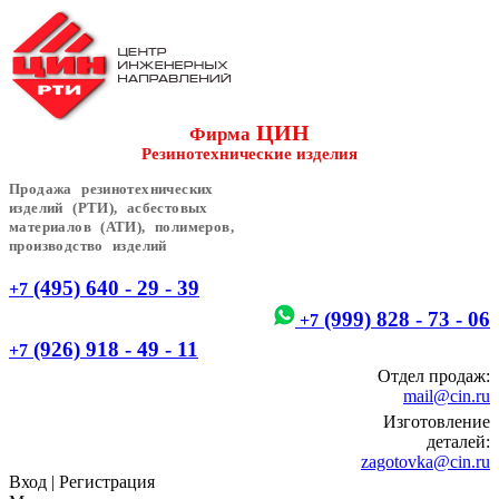
ЦИН
Фирма
Резинотехнические изделия
Продажа резинотехнических
изделий (РТИ), асбестовых
материалов (АТИ), полимеров,
производство изделий
(495) 640 - 29 - 39
+7
(999) 828 - 73 - 06
+7
(926) 918 - 49 - 11
+7
Отдел продаж:
mail@cin.ru
Изготовление
деталей:
zagotovka@cin.ru
Вход
|
Регистрация