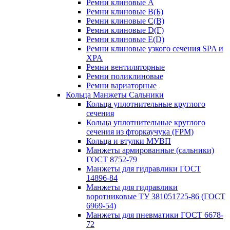
Ремни клиновые A
Ремни клиновые B(Б)
Ремни клиновые C(В)
Ремни клиновые D(Г)
Ремни клиновые Е(D)
Ремни клиновые узкого сечения SPA и
XPA
Ремни вентиляторные
Ремни поликлиновые
Ремни вариаторные
Кольца Манжеты Сальники
Кольца уплотнительные круглого
сечения
Кольца уплотнительные круглого
сечения из фторкаучука (FPM)
Кольца и втулки МУВП
Манжеты армированные (сальники)
ГОСТ 8752-79
Манжеты для гидравлики ГОСТ
14896-84
Манжеты для гидравлики
воротниковые ТУ 381051725-86 (ГОСТ
6969-54)
Манжеты для пневматики ГОСТ 6678-
72