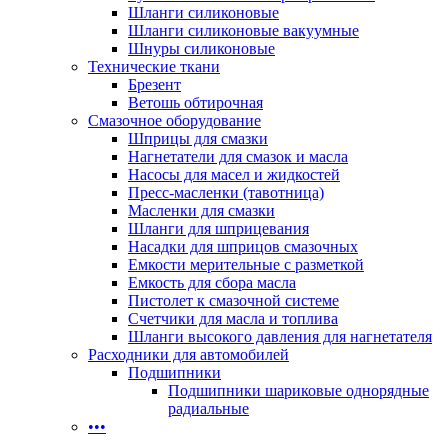
Шланги силиконовые
Шланги силиконовые вакуумные
Шнуры силиконовые
Технические ткани
Брезент
Ветошь обтирочная
Смазочное оборудование
Шприцы для смазки
Нагнетатели для смазок и масла
Насосы для масел и жидкостей
Пресс-масленки (тавотница)
Масленки для смазки
Шланги для шприцевания
Насадки для шприцов смазочных
Емкости мерительные с разметкой
Емкость для сбора масла
Пистолет к смазочной системе
Счетчики для масла и топлива
Шланги высокого давления для нагнетателя
Расходники для автомобилей
Подшипники
Подшипники шариковые однорядные
радиальные
•••