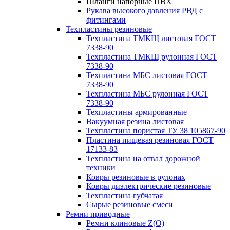
Шланги напорные ПВХ
Рукава высокого давления РВД с
фитингами
Техпластины резиновые
Техпластина ТМКЩ листовая ГОСТ
7338-90
Техпластина ТМКЩ рулонная ГОСТ
7338-90
Техпластина МБС листовая ГОСТ
7338-90
Техпластина МБС рулонная ГОСТ
7338-90
Техпластины армированные
Вакуумная резина листовая
Техпластина пористая ТУ 38 105867-90
Пластина пищевая резиновая ГОСТ
17133-83
Техпластина на отвал дорожной
техники
Ковры резиновые в рулонах
Ковры диэлектрические резиновые
Техпластина губчатая
Сырые резиновые смеси
Ремни приводные
Ремни клиновые Z(О)