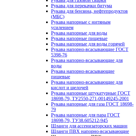
Рукава для газовой сварки
Рукава для перекачки битума
Рукава для бензина, нефтепродуктов
(МБС)
Рукава напорные с нитяным
усилением
Рукава напорные для воды
Рукава напорные пищевые
Рукава напорные для воды горячей
Рукава напорно-всасывающие ГОСТ
5398-76
Рукава напорно-всасывающие для
воды
Рукава напорно-всасывающие
пищевые
Рукава напорно-всасывающие для
кислот и щелочей
Рукава напорные штукатурные ГОСТ
18698-79, ТУ2550-271-00149245-2001
Рукава напорные для газа ГОСТ 18698-
79
Рукава напорные для пара ГОСТ
18698-79, ТУ38.605212-945
Шланги для ассенизаторских машин
Шланги ПВХ напорно-всасывающие