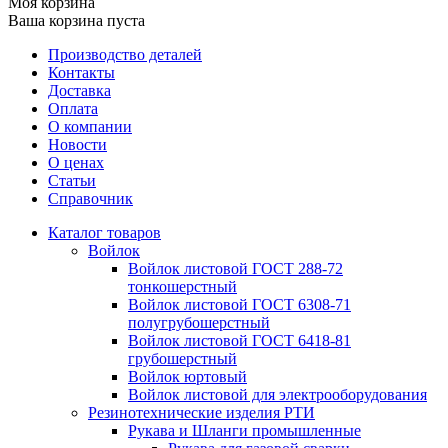
Моя корзина
Ваша корзина пуста
Производство деталей
Контакты
Доставка
Оплата
О компании
Новости
О ценах
Статьи
Справочник
Каталог товаров
Войлок
Войлок листовой ГОСТ 288-72
тонкошерстный
Войлок листовой ГОСТ 6308-71
полугрубошерстный
Войлок листовой ГОСТ 6418-81
грубошерстный
Войлок юртовый
Войлок листовой для электрооборудования
Резинотехнические изделия РТИ
Рукава и Шланги промышленные