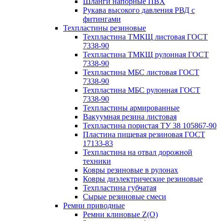
Шланги напорные ПВХ
Рукава высокого давления РВД с
фитингами
Техпластины резиновые
Техпластина ТМКЩ листовая ГОСТ
7338-90
Техпластина ТМКЩ рулонная ГОСТ
7338-90
Техпластина МБС листовая ГОСТ
7338-90
Техпластина МБС рулонная ГОСТ
7338-90
Техпластины армированные
Вакуумная резина листовая
Техпластина пористая ТУ 38 105867-90
Пластина пищевая резиновая ГОСТ
17133-83
Техпластина на отвал дорожной
техники
Ковры резиновые в рулонах
Ковры диэлектрические резиновые
Техпластина губчатая
Сырые резиновые смеси
Ремни приводные
Ремни клиновые Z(О)