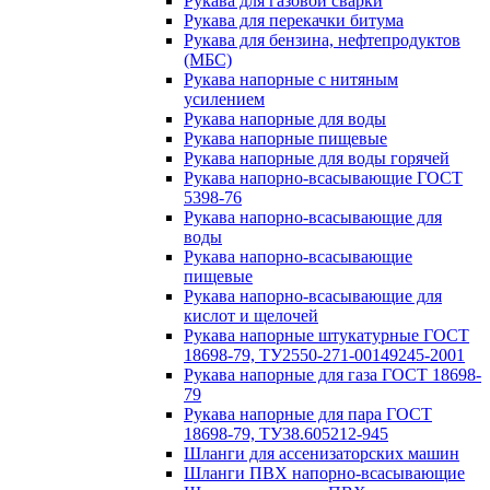
Рукава для газовой сварки
Рукава для перекачки битума
Рукава для бензина, нефтепродуктов
(МБС)
Рукава напорные с нитяным
усилением
Рукава напорные для воды
Рукава напорные пищевые
Рукава напорные для воды горячей
Рукава напорно-всасывающие ГОСТ
5398-76
Рукава напорно-всасывающие для
воды
Рукава напорно-всасывающие
пищевые
Рукава напорно-всасывающие для
кислот и щелочей
Рукава напорные штукатурные ГОСТ
18698-79, ТУ2550-271-00149245-2001
Рукава напорные для газа ГОСТ 18698-
79
Рукава напорные для пара ГОСТ
18698-79, ТУ38.605212-945
Шланги для ассенизаторских машин
Шланги ПВХ напорно-всасывающие