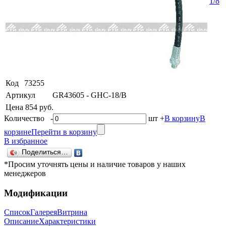
Код
73255
Артикул
GR43605 - GHC-18/B
Цена
854 руб.
Количество
-
шт
+
В корзину
В
корзине
Перейти в корзину
В избранное
Поделиться…
*Просим уточнять цены и наличие товаров у наших
менеджеров
Модификации
Список
Галерея
Витрина
Описание
Характеристики