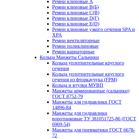
Ремни клиновые A
Ремни клиновые B(Б)
Ремни клиновые C(В)
Ремни клиновые D(Г)
Ремни клиновые Е(D)
Ремни клиновые узкого сечения SPA и
XPA
Ремни вентиляторные
Ремни поликлиновые
Ремни вариаторные
Кольца Манжеты Сальники
Кольца уплотнительные круглого
сечения
Кольца уплотнительные круглого
сечения из фторкаучука (FPM)
Кольца и втулки МУВП
Манжеты армированные (сальники)
ГОСТ 8752-79
Манжеты для гидравлики ГОСТ
14896-84
Манжеты для гидравлики
воротниковые ТУ 381051725-86 (ГОСТ
6969-54)
Манжеты для пневматики ГОСТ 6678-
72