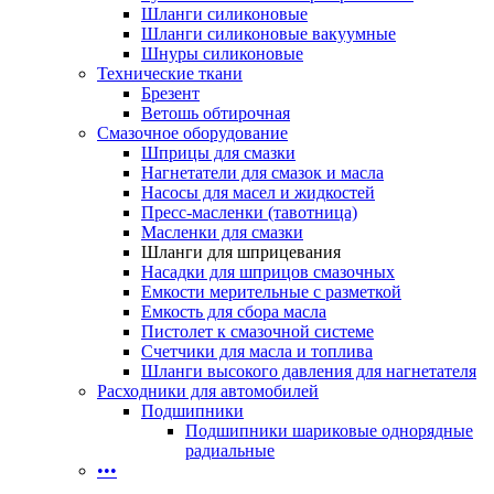
Шланги силиконовые
Шланги силиконовые вакуумные
Шнуры силиконовые
Технические ткани
Брезент
Ветошь обтирочная
Смазочное оборудование
Шприцы для смазки
Нагнетатели для смазок и масла
Насосы для масел и жидкостей
Пресс-масленки (тавотница)
Масленки для смазки
Шланги для шприцевания
Насадки для шприцов смазочных
Емкости мерительные с разметкой
Емкость для сбора масла
Пистолет к смазочной системе
Счетчики для масла и топлива
Шланги высокого давления для нагнетателя
Расходники для автомобилей
Подшипники
Подшипники шариковые однорядные
радиальные
•••