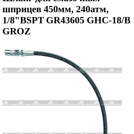
шприцев 450мм, 240атм,
1/8"BSPT GR43605 GHC-18/B
GROZ