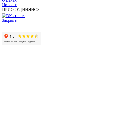
О ценах
Новости
ПРИСОЕДИНЯЙСЯ
Закрыть
© 2017 - 2025 Все права защищены законом об авторских
правах www.cin.ru