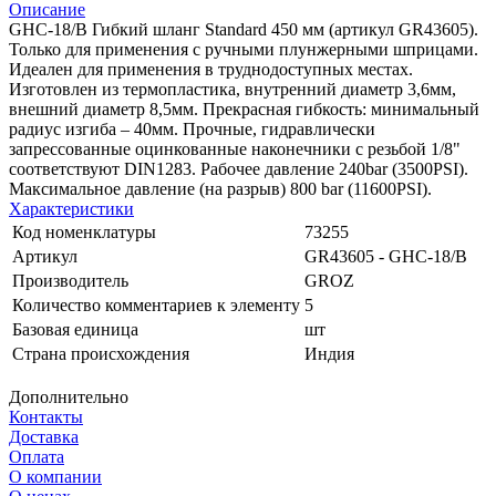
Описание
GHC-18/B Гибкий шланг Standard 450 мм (артикул GR43605).
Только для применения с ручными плунжерными шприцами.
Идеален для применения в труднодоступных местах.
Изготовлен из термопластика, внутренний диаметр 3,6мм,
внешний диаметр 8,5мм. Прекрасная гибкость: минимальный
радиус изгиба – 40мм. Прочные, гидравлически
запрессованные оцинкованные наконечники с резьбой 1/8"
соответствуют DIN1283. Рабочее давление 240bar (3500PSI).
Максимальное давление (на разрыв) 800 bar (11600PSI).
Характеристики
Код номенклатуры
73255
Артикул
GR43605 - GHC-18/B
Производитель
GROZ
Количество комментариев к элементу
5
Базовая единица
шт
Страна происхождения
Индия
Дополнительно
Контакты
Доставка
Оплата
О компании