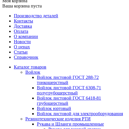
Моя корзина
Ваша корзина пуста
Производство деталей
Контакты
Доставка
Оплата
О компании
Новости
О ценах
Статьи
Справочник
Каталог товаров
Войлок
Войлок листовой ГОСТ 288-72
тонкошерстный
Войлок листовой ГОСТ 6308-71
полугрубошерстный
Войлок листовой ГОСТ 6418-81
грубошерстный
Войлок юртовый
Войлок листовой для электрооборудования
Резинотехнические изделия РТИ
Рукава и Шланги промышленные