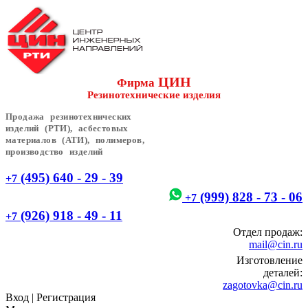
ЦИН
Фирма
Резинотехнические изделия
Продажа резинотехнических
изделий (РТИ), асбестовых
материалов (АТИ), полимеров,
производство изделий
(495) 640 - 29 - 39
+7
(999) 828 - 73 - 06
+7
(926) 918 - 49 - 11
+7
Отдел продаж:
mail@cin.ru
Изготовление
деталей:
zagotovka@cin.ru
Вход
|
Регистрация