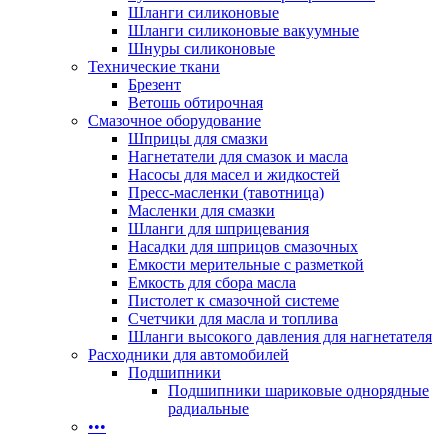
Шланги силиконовые
Шланги силиконовые вакуумные
Шнуры силиконовые
Технические ткани
Брезент
Ветошь обтирочная
Смазочное оборудование
Шприцы для смазки
Нагнетатели для смазок и масла
Насосы для масел и жидкостей
Пресс-масленки (тавотница)
Масленки для смазки
Шланги для шприцевания
Насадки для шприцов смазочных
Емкости мерительные с разметкой
Емкость для сбора масла
Пистолет к смазочной системе
Счетчики для масла и топлива
Шланги высокого давления для нагнетателя
Расходники для автомобилей
Подшипники
Подшипники шариковые однорядные
радиальные
•••