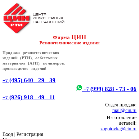
ЦИН
Фирма
Резинотехнические изделия
Продажа резинотехнических
изделий (РТИ), асбестовых
материалов (АТИ), полимеров,
производство изделий
(495) 640 - 29 - 39
+7
(999) 828 - 73 - 06
+7
(926) 918 - 49 - 11
+7
Отдел продаж:
mail@cin.ru
Изготовление
деталей:
zagotovka@cin.ru
Вход
|
Регистрация