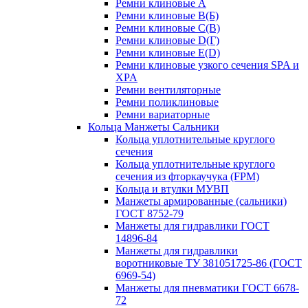
Ремни клиновые A
Ремни клиновые B(Б)
Ремни клиновые C(В)
Ремни клиновые D(Г)
Ремни клиновые Е(D)
Ремни клиновые узкого сечения SPA и
XPA
Ремни вентиляторные
Ремни поликлиновые
Ремни вариаторные
Кольца Манжеты Сальники
Кольца уплотнительные круглого
сечения
Кольца уплотнительные круглого
сечения из фторкаучука (FPM)
Кольца и втулки МУВП
Манжеты армированные (сальники)
ГОСТ 8752-79
Манжеты для гидравлики ГОСТ
14896-84
Манжеты для гидравлики
воротниковые ТУ 381051725-86 (ГОСТ
6969-54)
Манжеты для пневматики ГОСТ 6678-
72