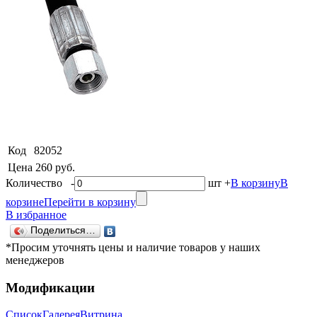
Код
82052
Цена
260 руб.
Количество
-
шт
+
В корзину
В
корзине
Перейти в корзину
В избранное
Поделиться…
*Просим уточнять цены и наличие товаров у наших
менеджеров
Модификации
Список
Галерея
Витрина