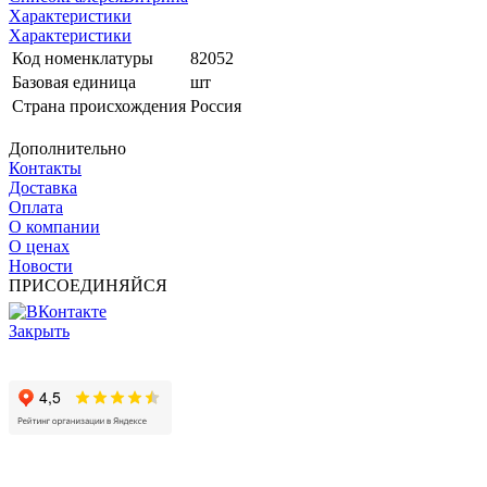
Характеристики
Характеристики
Код номенклатуры
82052
Базовая единица
шт
Страна происхождения
Россия
Дополнительно
Контакты
Доставка
Оплата
О компании
О ценах
Новости
ПРИСОЕДИНЯЙСЯ
Закрыть
© 2017 - 2025 Все права защищены законом об авторских
правах www.cin.ru