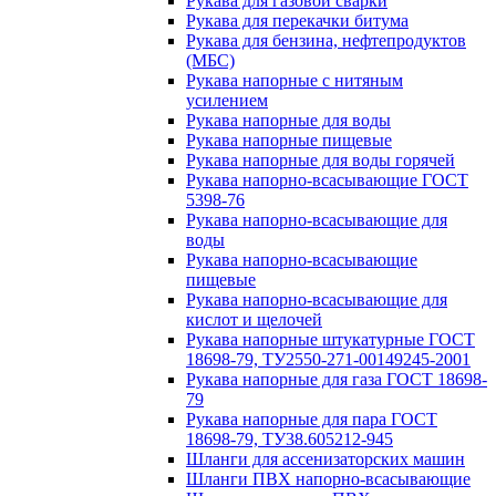
Рукава для газовой сварки
Рукава для перекачки битума
Рукава для бензина, нефтепродуктов
(МБС)
Рукава напорные с нитяным
усилением
Рукава напорные для воды
Рукава напорные пищевые
Рукава напорные для воды горячей
Рукава напорно-всасывающие ГОСТ
5398-76
Рукава напорно-всасывающие для
воды
Рукава напорно-всасывающие
пищевые
Рукава напорно-всасывающие для
кислот и щелочей
Рукава напорные штукатурные ГОСТ
18698-79, ТУ2550-271-00149245-2001
Рукава напорные для газа ГОСТ 18698-
79
Рукава напорные для пара ГОСТ
18698-79, ТУ38.605212-945
Шланги для ассенизаторских машин
Шланги ПВХ напорно-всасывающие