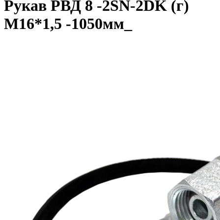
Рукав РВД 8 -2SN-2DK (г)
М16*1,5 -1050мм_