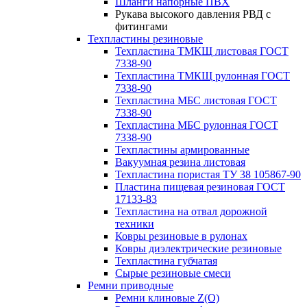
Шланги напорные ПВХ
Рукава высокого давления РВД с
фитингами
Техпластины резиновые
Техпластина ТМКЩ листовая ГОСТ
7338-90
Техпластина ТМКЩ рулонная ГОСТ
7338-90
Техпластина МБС листовая ГОСТ
7338-90
Техпластина МБС рулонная ГОСТ
7338-90
Техпластины армированные
Вакуумная резина листовая
Техпластина пористая ТУ 38 105867-90
Пластина пищевая резиновая ГОСТ
17133-83
Техпластина на отвал дорожной
техники
Ковры резиновые в рулонах
Ковры диэлектрические резиновые
Техпластина губчатая
Сырые резиновые смеси
Ремни приводные
Ремни клиновые Z(О)