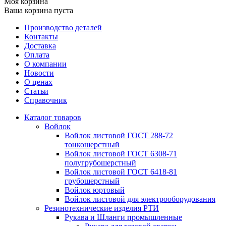
Моя корзина
Ваша корзина пуста
Производство деталей
Контакты
Доставка
Оплата
О компании
Новости
О ценах
Статьи
Справочник
Каталог товаров
Войлок
Войлок листовой ГОСТ 288-72
тонкошерстный
Войлок листовой ГОСТ 6308-71
полугрубошерстный
Войлок листовой ГОСТ 6418-81
грубошерстный
Войлок юртовый
Войлок листовой для электрооборудования
Резинотехнические изделия РТИ
Рукава и Шланги промышленные