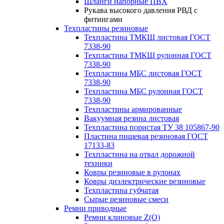
Шланги напорные ПВХ
Рукава высокого давления РВД с
фитингами
Техпластины резиновые
Техпластина ТМКЩ листовая ГОСТ
7338-90
Техпластина ТМКЩ рулонная ГОСТ
7338-90
Техпластина МБС листовая ГОСТ
7338-90
Техпластина МБС рулонная ГОСТ
7338-90
Техпластины армированные
Вакуумная резина листовая
Техпластина пористая ТУ 38 105867-90
Пластина пищевая резиновая ГОСТ
17133-83
Техпластина на отвал дорожной
техники
Ковры резиновые в рулонах
Ковры диэлектрические резиновые
Техпластина губчатая
Сырые резиновые смеси
Ремни приводные
Ремни клиновые Z(О)