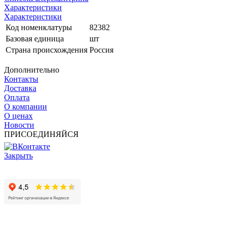
Характеристики
Характеристики
Код номенклатуры
82382
Базовая единица
шт
Страна происхождения
Россия
Дополнительно
Контакты
Доставка
Оплата
О компании
О ценах
Новости
ПРИСОЕДИНЯЙСЯ
Закрыть
© 2017 - 2025 Все права защищены законом об авторских
правах www.cin.ru