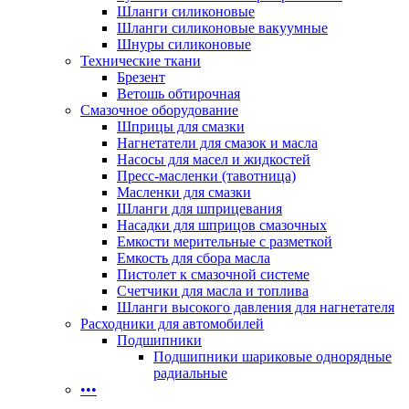
Шланги силиконовые
Шланги силиконовые вакуумные
Шнуры силиконовые
Технические ткани
Брезент
Ветошь обтирочная
Смазочное оборудование
Шприцы для смазки
Нагнетатели для смазок и масла
Насосы для масел и жидкостей
Пресс-масленки (тавотница)
Масленки для смазки
Шланги для шприцевания
Насадки для шприцов смазочных
Емкости мерительные с разметкой
Емкость для сбора масла
Пистолет к смазочной системе
Счетчики для масла и топлива
Шланги высокого давления для нагнетателя
Расходники для автомобилей
Подшипники
Подшипники шариковые однорядные
радиальные
•••