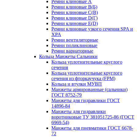
Ремни клиновые A
Ремни клиновые B(Б)
Ремни клиновые C(В)
Ремни клиновые D(Г)
Ремни клиновые Е(D)
Ремни клиновые узкого сечения SPA и
XPA
Ремни вентиляторные
Ремни поликлиновые
Ремни вариаторные
Кольца Манжеты Сальники
Кольца уплотнительные круглого
сечения
Кольца уплотнительные круглого
сечения из фторкаучука (FPM)
Кольца и втулки МУВП
Манжеты армированные (сальники)
ГОСТ 8752-79
Манжеты для гидравлики ГОСТ
14896-84
Манжеты для гидравлики
воротниковые ТУ 381051725-86 (ГОСТ
6969-54)
Манжеты для пневматики ГОСТ 6678-
72