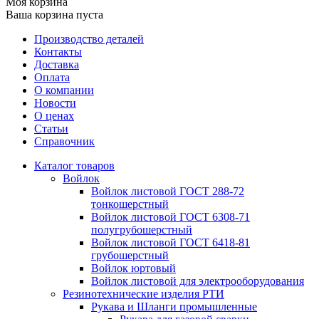
Моя корзина
Ваша корзина пуста
Производство деталей
Контакты
Доставка
Оплата
О компании
Новости
О ценах
Статьи
Справочник
Каталог товаров
Войлок
Войлок листовой ГОСТ 288-72
тонкошерстный
Войлок листовой ГОСТ 6308-71
полугрубошерстный
Войлок листовой ГОСТ 6418-81
грубошерстный
Войлок юртовый
Войлок листовой для электрооборудования
Резинотехнические изделия РТИ
Рукава и Шланги промышленные