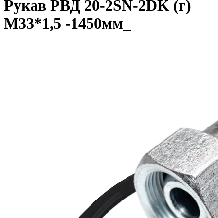
Рукав РВД 20-2SN-2DK (г)
М33*1,5 -1450мм_