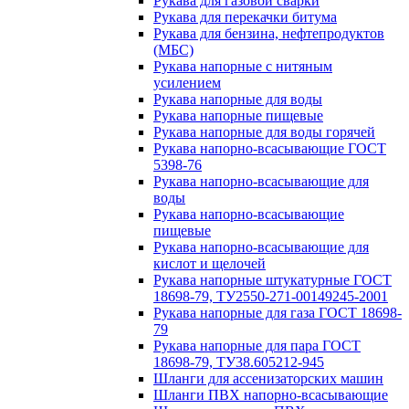
Рукава для газовой сварки
Рукава для перекачки битума
Рукава для бензина, нефтепродуктов
(МБС)
Рукава напорные с нитяным
усилением
Рукава напорные для воды
Рукава напорные пищевые
Рукава напорные для воды горячей
Рукава напорно-всасывающие ГОСТ
5398-76
Рукава напорно-всасывающие для
воды
Рукава напорно-всасывающие
пищевые
Рукава напорно-всасывающие для
кислот и щелочей
Рукава напорные штукатурные ГОСТ
18698-79, ТУ2550-271-00149245-2001
Рукава напорные для газа ГОСТ 18698-
79
Рукава напорные для пара ГОСТ
18698-79, ТУ38.605212-945
Шланги для ассенизаторских машин
Шланги ПВХ напорно-всасывающие