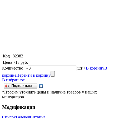
Код
82382
Цена
718 руб.
Количество
-
шт
+
В корзину
В
корзине
Перейти в корзину
В избранное
Поделиться…
*Просим уточнять цены и наличие товаров у наших
менеджеров
Модификации
Список
Галерея
Витрина