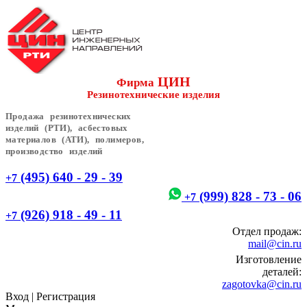
ЦИН
Фирма
Резинотехнические изделия
Продажа резинотехнических
изделий (РТИ), асбестовых
материалов (АТИ), полимеров,
производство изделий
(495) 640 - 29 - 39
+7
(999) 828 - 73 - 06
+7
(926) 918 - 49 - 11
+7
Отдел продаж:
mail@cin.ru
Изготовление
деталей:
zagotovka@cin.ru
Вход
|
Регистрация