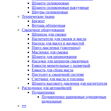
Шланги силиконовые
Шланги силиконовые вакуумные
Шнуры силиконовые
Технические ткани
Брезент
Ветошь обтирочная
Смазочное оборудование
Шприцы для смазки
Нагнетатели для смазок и масла
Насосы для масел и жидкостей
Пресс-масленки (тавотница)
Масленки для смазки
Шланги для шприцевания
Насадки для шприцов смазочных
Емкости мерительные с разметкой
Емкость для сбора масла
Пистолет к смазочной системе
Счетчики для масла и топлива
Шланги высокого давления для нагнетателя
Расходники для автомобилей
Подшипники
Подшипники шариковые однорядные
радиальные
•••