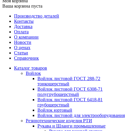
Моя корзина
Ваша корзина пуста
Производство деталей
Контакты
Доставка
Оплата
О компании
Новости
О ценах
Статьи
Справочник
Каталог товаров
Войлок
Войлок листовой ГОСТ 288-72
тонкошерстный
Войлок листовой ГОСТ 6308-71
полугрубошерстный
Войлок листовой ГОСТ 6418-81
грубошерстный
Войлок юртовый
Войлок листовой для электрооборудования
Резинотехнические изделия РТИ
Рукава и Шланги промышленные