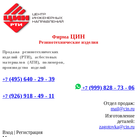
ЦИН
Фирма
Резинотехнические изделия
Продажа резинотехнических
изделий (РТИ), асбестовых
материалов (АТИ), полимеров,
производство изделий
(495) 640 - 29 - 39
+7
(999) 828 - 73 - 06
+7
(926) 918 - 49 - 11
+7
Отдел продаж:
mail@cin.ru
Изготовление
деталей:
zagotovka@cin.ru
Вход
|
Регистрация