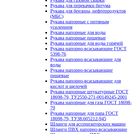
Рукава для газовой сварки
Рукава для перекачки битума
Рукава для бензина, нефтепродуктов
(МБС)
Рукава напорные с нитяным
усилением
Рукава напорные для воды
Рукава напорные пищевые
Рукава напорные для воды горячей
Рукава напорно-всасывающие ГОСТ
5398-76
Рукава напорно-всасывающие для
воды
Рукава напорно-всасывающие
пищевые
Рукава напорно-всасывающие для
кислот и щелочей
Рукава напорные штукатурные ГОСТ
18698-79, ТУ2550-271-00149245-2001
Рукава напорные для газа ГОСТ 18698-
79
Рукава напорные для пара ГОСТ
18698-79, ТУ38.605212-945
Шланги для ассенизаторских машин
Шланги ПВХ напорно-всасывающие