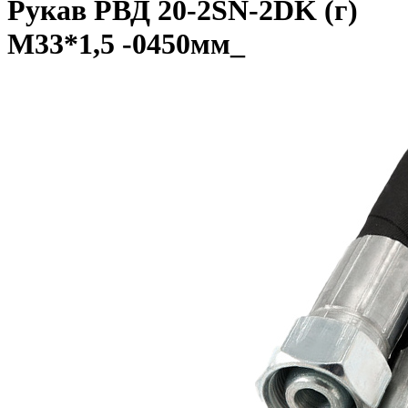
Рукав РВД 20-2SN-2DK (г)
М33*1,5 -0450мм_