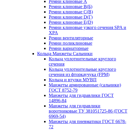
Ремни клиновые A
Ремни клиновые B(Б)
Ремни клиновые C(В)
Ремни клиновые D(Г)
Ремни клиновые Е(D)
Ремни клиновые узкого сечения SPA и
XPA
Ремни вентиляторные
Ремни поликлиновые
Ремни вариаторные
Кольца Манжеты Сальники
Кольца уплотнительные круглого
сечения
Кольца уплотнительные круглого
сечения из фторкаучука (FPM)
Кольца и втулки МУВП
Манжеты армированные (сальники)
ГОСТ 8752-79
Манжеты для гидравлики ГОСТ
14896-84
Манжеты для гидравлики
воротниковые ТУ 381051725-86 (ГОСТ
6969-54)
Манжеты для пневматики ГОСТ 6678-
72