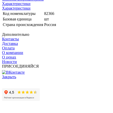
Характеристики
Характеристики
Код номенклатуры
82366
Базовая единица
шт
Страна происхождения
Россия
Дополнительно
Контакты
Доставка
Оплата
О компании
О ценах
Новости
ПРИСОЕДИНЯЙСЯ
Закрыть
© 2017 - 2025 Все права защищены законом об авторских
правах www.cin.ru