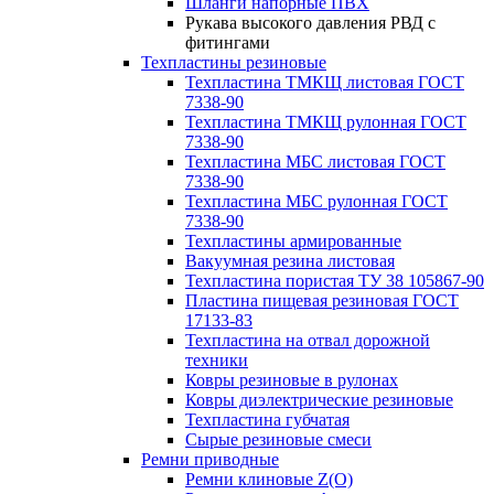
Шланги напорные ПВХ
Рукава высокого давления РВД с
фитингами
Техпластины резиновые
Техпластина ТМКЩ листовая ГОСТ
7338-90
Техпластина ТМКЩ рулонная ГОСТ
7338-90
Техпластина МБС листовая ГОСТ
7338-90
Техпластина МБС рулонная ГОСТ
7338-90
Техпластины армированные
Вакуумная резина листовая
Техпластина пористая ТУ 38 105867-90
Пластина пищевая резиновая ГОСТ
17133-83
Техпластина на отвал дорожной
техники
Ковры резиновые в рулонах
Ковры диэлектрические резиновые
Техпластина губчатая
Сырые резиновые смеси
Ремни приводные
Ремни клиновые Z(О)