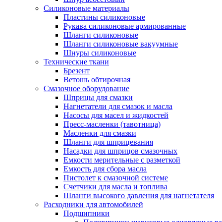
Силиконовые материалы
Пластины силиконовые
Рукава силиконовые армированные
Шланги силиконовые
Шланги силиконовые вакуумные
Шнуры силиконовые
Технические ткани
Брезент
Ветошь обтирочная
Смазочное оборудование
Шприцы для смазки
Нагнетатели для смазок и масла
Насосы для масел и жидкостей
Пресс-масленки (тавотница)
Масленки для смазки
Шланги для шприцевания
Насадки для шприцов смазочных
Емкости мерительные с разметкой
Емкость для сбора масла
Пистолет к смазочной системе
Счетчики для масла и топлива
Шланги высокого давления для нагнетателя
Расходники для автомобилей
Подшипники