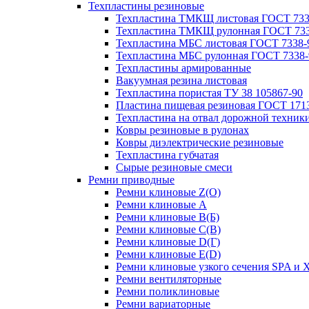
Техпластины резиновые
Техпластина ТМКЩ листовая ГОСТ 733
Техпластина ТМКЩ рулонная ГОСТ 733
Техпластина МБС листовая ГОСТ 7338-
Техпластина МБС рулонная ГОСТ 7338-
Техпластины армированные
Вакуумная резина листовая
Техпластина пористая ТУ 38 105867-90
Пластина пищевая резиновая ГОСТ 171
Техпластина на отвал дорожной техник
Ковры резиновые в рулонах
Ковры диэлектрические резиновые
Техпластина губчатая
Сырые резиновые смеси
Ремни приводные
Ремни клиновые Z(О)
Ремни клиновые A
Ремни клиновые B(Б)
Ремни клиновые C(В)
Ремни клиновые D(Г)
Ремни клиновые Е(D)
Ремни клиновые узкого сечения SPA и 
Ремни вентиляторные
Ремни поликлиновые
Ремни вариаторные