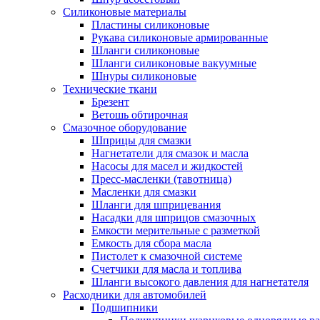
Силиконовые материалы
Пластины силиконовые
Рукава силиконовые армированные
Шланги силиконовые
Шланги силиконовые вакуумные
Шнуры силиконовые
Технические ткани
Брезент
Ветошь обтирочная
Смазочное оборудование
Шприцы для смазки
Нагнетатели для смазок и масла
Насосы для масел и жидкостей
Пресс-масленки (тавотница)
Масленки для смазки
Шланги для шприцевания
Насадки для шприцов смазочных
Емкости мерительные с разметкой
Емкость для сбора масла
Пистолет к смазочной системе
Счетчики для масла и топлива
Шланги высокого давления для нагнетателя
Расходники для автомобилей
Подшипники