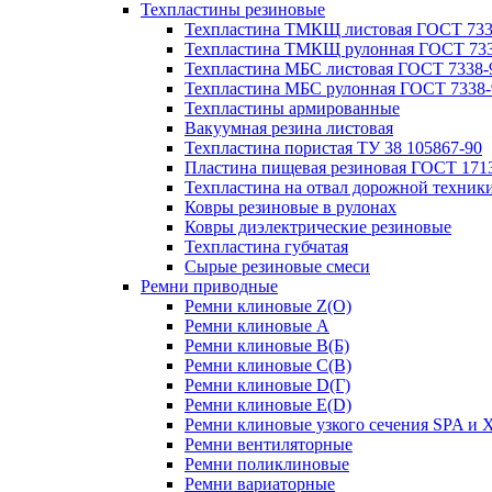
Техпластины резиновые
Техпластина ТМКЩ листовая ГОСТ 733
Техпластина ТМКЩ рулонная ГОСТ 733
Техпластина МБС листовая ГОСТ 7338-
Техпластина МБС рулонная ГОСТ 7338-
Техпластины армированные
Вакуумная резина листовая
Техпластина пористая ТУ 38 105867-90
Пластина пищевая резиновая ГОСТ 171
Техпластина на отвал дорожной техник
Ковры резиновые в рулонах
Ковры диэлектрические резиновые
Техпластина губчатая
Сырые резиновые смеси
Ремни приводные
Ремни клиновые Z(О)
Ремни клиновые A
Ремни клиновые B(Б)
Ремни клиновые C(В)
Ремни клиновые D(Г)
Ремни клиновые Е(D)
Ремни клиновые узкого сечения SPA и 
Ремни вентиляторные
Ремни поликлиновые
Ремни вариаторные