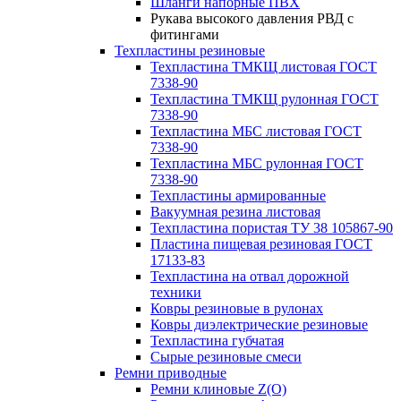
Шланги напорные ПВХ
Рукава высокого давления РВД с
фитингами
Техпластины резиновые
Техпластина ТМКЩ листовая ГОСТ
7338-90
Техпластина ТМКЩ рулонная ГОСТ
7338-90
Техпластина МБС листовая ГОСТ
7338-90
Техпластина МБС рулонная ГОСТ
7338-90
Техпластины армированные
Вакуумная резина листовая
Техпластина пористая ТУ 38 105867-90
Пластина пищевая резиновая ГОСТ
17133-83
Техпластина на отвал дорожной
техники
Ковры резиновые в рулонах
Ковры диэлектрические резиновые
Техпластина губчатая
Сырые резиновые смеси
Ремни приводные
Ремни клиновые Z(О)