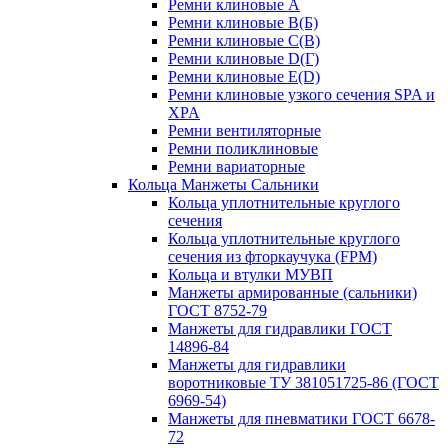
Ремни клиновые A
Ремни клиновые B(Б)
Ремни клиновые C(В)
Ремни клиновые D(Г)
Ремни клиновые Е(D)
Ремни клиновые узкого сечения SPA и
XPA
Ремни вентиляторные
Ремни поликлиновые
Ремни вариаторные
Кольца Манжеты Сальники
Кольца уплотнительные круглого
сечения
Кольца уплотнительные круглого
сечения из фторкаучука (FPM)
Кольца и втулки МУВП
Манжеты армированные (сальники)
ГОСТ 8752-79
Манжеты для гидравлики ГОСТ
14896-84
Манжеты для гидравлики
воротниковые ТУ 381051725-86 (ГОСТ
6969-54)
Манжеты для пневматики ГОСТ 6678-
72