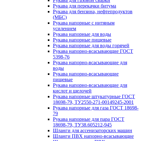
Рукава для газовой сварки
Рукава для перекачки битума
Рукава для бензина, нефтепродуктов
(МБС)
Рукава напорные с нитяным
усилением
Рукава напорные для воды
Рукава напорные пищевые
Рукава напорные для воды горячей
Рукава напорно-всасывающие ГОСТ
5398-76
Рукава напорно-всасывающие для
воды
Рукава напорно-всасывающие
пищевые
Рукава напорно-всасывающие для
кислот и щелочей
Рукава напорные штукатурные ГОСТ
18698-79, ТУ2550-271-00149245-2001
Рукава напорные для газа ГОСТ 18698-
79
Рукава напорные для пара ГОСТ
18698-79, ТУ38.605212-945
Шланги для ассенизаторских машин
Шланги ПВХ напорно-всасывающие