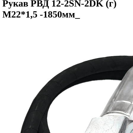
Рукав РВД 12-2SN-2DK (г)
М22*1,5 -1850мм_