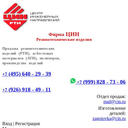
ЦИН
Фирма
Резинотехнические изделия
Продажа резинотехнических
изделий (РТИ), асбестовых
материалов (АТИ), полимеров,
производство изделий
(495) 640 - 29 - 39
+7
(999) 828 - 73 - 06
+7
(926) 918 - 49 - 11
+7
Отдел продаж:
mail@cin.ru
Изготовление
деталей:
zagotovka@cin.ru
Вход
|
Регистрация