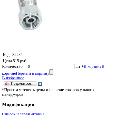
Код
82285
Цена
515 руб.
Количество
-
шт
+
В корзину
В
корзине
Перейти в корзину
В избранное
Поделиться…
*Просим уточнять цены и наличие товаров у наших
менеджеров
Модификации
Список
Галерея
Витрина