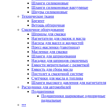
Шланги силиконовые
Шланги силиконовые вакуумные
Шнуры силиконовые
Технические ткани
Брезент
Ветошь обтирочная
Смазочное оборудование
Шприцы для смазки
Нагнетатели для смазок и масла
Насосы для масел и жидкостей
Пресс-масленки (тавотница)
Масленки для смазки
Шланги для шприцевания
Насадки для шприцов смазочных
Емкости мерительные с разметкой
Емкость для сбора масла
Пистолет к смазочной системе
Счетчики для масла и топлива
Шланги высокого давления для нагнетателя
Расходники для автомобилей
Подшипники
Подшипники шариковые однорядные
радиальные
•••