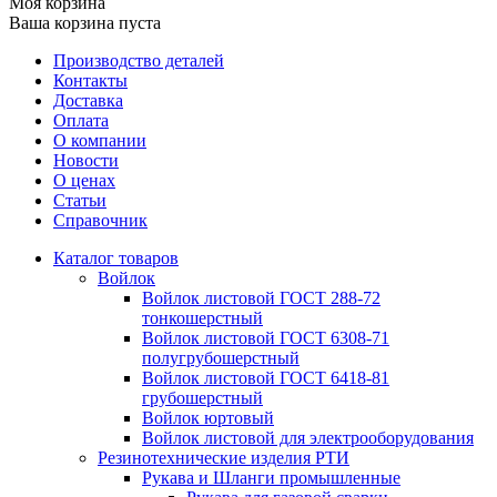
Моя корзина
Ваша корзина пуста
Производство деталей
Контакты
Доставка
Оплата
О компании
Новости
О ценах
Статьи
Справочник
Каталог товаров
Войлок
Войлок листовой ГОСТ 288-72
тонкошерстный
Войлок листовой ГОСТ 6308-71
полугрубошерстный
Войлок листовой ГОСТ 6418-81
грубошерстный
Войлок юртовый
Войлок листовой для электрооборудования
Резинотехнические изделия РТИ
Рукава и Шланги промышленные