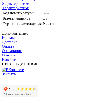
Характеристики
Характеристики
Код номенклатуры
82285
Базовая единица
шт
Страна происхождения
Россия
Дополнительно
Контакты
Доставка
Оплата
О компании
О ценах
Новости
ПРИСОЕДИНЯЙСЯ
Закрыть
© 2017 - 2025 Все права защищены законом об авторских
правах www.cin.ru