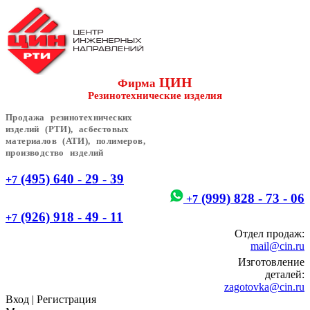
ЦИН
Фирма
Резинотехнические изделия
Продажа резинотехнических
изделий (РТИ), асбестовых
материалов (АТИ), полимеров,
производство изделий
(495) 640 - 29 - 39
+7
(999) 828 - 73 - 06
+7
(926) 918 - 49 - 11
+7
Отдел продаж:
mail@cin.ru
Изготовление
деталей:
zagotovka@cin.ru
Вход
|
Регистрация