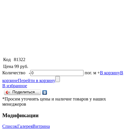
Код
81322
Цена
99 руб.
Количество
-
пог. м
+
В корзину
В
корзине
Перейти в корзину
В избранное
Поделиться…
*Просим уточнять цены и наличие товаров у наших
менеджеров
Модификации
Список
Галерея
Витрина