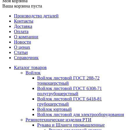
Моя корзина
Ваша корзина пуста
Производство деталей
Контакты
Доставка
Оплата
О компании
Новости
О ценах
Статьи
Справочник
Каталог товаров
Войлок
Войлок листовой ГОСТ 288-72
тонкошерстный
Войлок листовой ГОСТ 6308-71
полугрубошерстный
Войлок листовой ГОСТ 6418-81
грубошерстный
Войлок юртовый
Войлок листовой для электрооборудования
Резинотехнические изделия РТИ
Рукава и Шланги промышленные