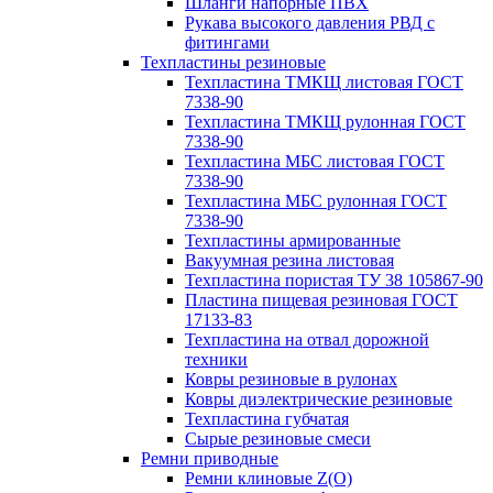
Шланги напорные ПВХ
Рукава высокого давления РВД с
фитингами
Техпластины резиновые
Техпластина ТМКЩ листовая ГОСТ
7338-90
Техпластина ТМКЩ рулонная ГОСТ
7338-90
Техпластина МБС листовая ГОСТ
7338-90
Техпластина МБС рулонная ГОСТ
7338-90
Техпластины армированные
Вакуумная резина листовая
Техпластина пористая ТУ 38 105867-90
Пластина пищевая резиновая ГОСТ
17133-83
Техпластина на отвал дорожной
техники
Ковры резиновые в рулонах
Ковры диэлектрические резиновые
Техпластина губчатая
Сырые резиновые смеси
Ремни приводные
Ремни клиновые Z(О)