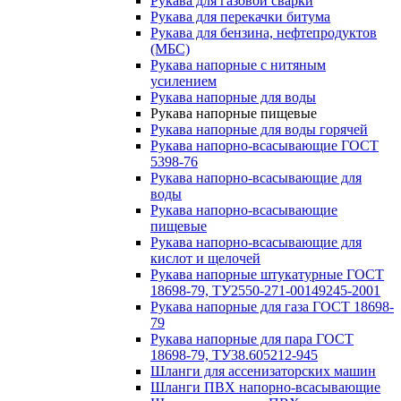
Рукава для газовой сварки
Рукава для перекачки битума
Рукава для бензина, нефтепродуктов
(МБС)
Рукава напорные с нитяным
усилением
Рукава напорные для воды
Рукава напорные пищевые
Рукава напорные для воды горячей
Рукава напорно-всасывающие ГОСТ
5398-76
Рукава напорно-всасывающие для
воды
Рукава напорно-всасывающие
пищевые
Рукава напорно-всасывающие для
кислот и щелочей
Рукава напорные штукатурные ГОСТ
18698-79, ТУ2550-271-00149245-2001
Рукава напорные для газа ГОСТ 18698-
79
Рукава напорные для пара ГОСТ
18698-79, ТУ38.605212-945
Шланги для ассенизаторских машин
Шланги ПВХ напорно-всасывающие