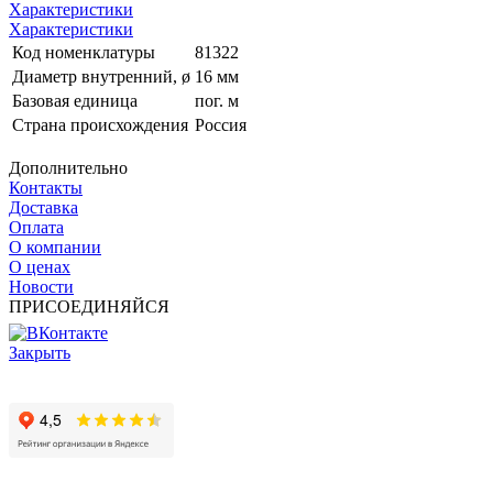
Характеристики
Характеристики
Код номенклатуры
81322
Диаметр внутренний, ø
16 мм
Базовая единица
пог. м
Страна происхождения
Россия
Дополнительно
Контакты
Доставка
Оплата
О компании
О ценах
Новости
ПРИСОЕДИНЯЙСЯ
Закрыть
© 2017 - 2025 Все права защищены законом об авторских
правах www.cin.ru