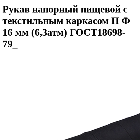
Рукав напорный пищевой с
текстильным каркасом П Ф
16 мм (6,3атм) ГОСТ18698-
79_