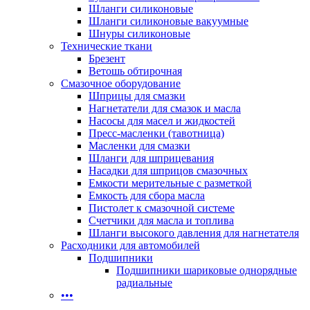
Шланги силиконовые
Шланги силиконовые вакуумные
Шнуры силиконовые
Технические ткани
Брезент
Ветошь обтирочная
Смазочное оборудование
Шприцы для смазки
Нагнетатели для смазок и масла
Насосы для масел и жидкостей
Пресс-масленки (тавотница)
Масленки для смазки
Шланги для шприцевания
Насадки для шприцов смазочных
Емкости мерительные с разметкой
Емкость для сбора масла
Пистолет к смазочной системе
Счетчики для масла и топлива
Шланги высокого давления для нагнетателя
Расходники для автомобилей
Подшипники
Подшипники шариковые однорядные
радиальные
•••