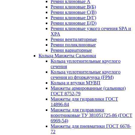
Ремни клиновые A
Ремни клиновые B(Б)
Ремни клиновые C(В)
Ремни клиновые D(Г)
Ремни клиновые Е(D)
Ремни клиновые узкого сечения SPA и
XPA
Ремни вентиляторные
Ремни поликлиновые
Ремни вариаторные
Кольца Манжеты Сальники
Кольца уплотнительные круглого
сечения
Кольца уплотнительные круглого
сечения из фторкаучука (FPM)
Кольца и втулки МУВП
Манжеты армированные (сальники)
ГОСТ 8752-79
Манжеты для гидравлики ГОСТ
14896-84
Манжеты для гидравлики
воротниковые ТУ 381051725-86 (ГОСТ
6969-54)
Манжеты для пневматики ГОСТ 6678-
72