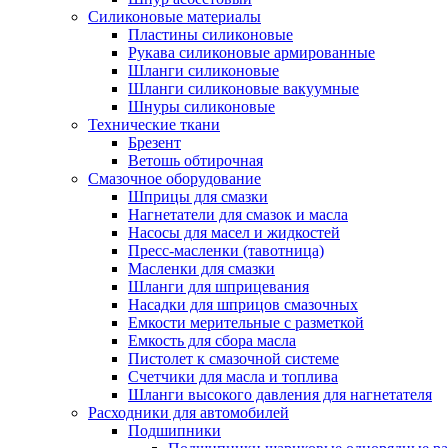
Силиконовые материалы
Пластины силиконовые
Рукава силиконовые армированные
Шланги силиконовые
Шланги силиконовые вакуумные
Шнуры силиконовые
Технические ткани
Брезент
Ветошь обтирочная
Смазочное оборудование
Шприцы для смазки
Нагнетатели для смазок и масла
Насосы для масел и жидкостей
Пресс-масленки (тавотница)
Масленки для смазки
Шланги для шприцевания
Насадки для шприцов смазочных
Емкости мерительные с разметкой
Емкость для сбора масла
Пистолет к смазочной системе
Счетчики для масла и топлива
Шланги высокого давления для нагнетателя
Расходники для автомобилей
Подшипники