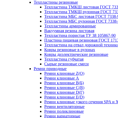
Техпластины резиновые
Техпластина ТМКЩ листовая ГОСТ 733
Техпластина ТМКЩ рулонная ГОСТ 733
Техпластина МБС листовая ГОСТ 7338-
Техпластина МБС рулонная ГОСТ 7338-
Техпластины армированные
Вакуумная резина листовая
Техпластина пористая ТУ 38 105867-90
Пластина пищевая резиновая ГОСТ 171
Техпластина на отвал дорожной техник
Ковры резиновые в рулонах
Ковры диэлектрические резиновые
Техпластина губчатая
Сырые резиновые смеси
Ремни приводные
Ремни клиновые Z(О)
Ремни клиновые A
Ремни клиновые B(Б)
Ремни клиновые C(В)
Ремни клиновые D(Г)
Ремни клиновые Е(D)
Ремни клиновые узкого сечения SPA и 
Ремни вентиляторные
Ремни поликлиновые
Ремни вариаторные