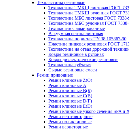
Техпластины резиновые
Техпластина ТМКЩ листовая ГОСТ 733
Техпластина ТМКЩ рулонная ГОСТ 733
Техпластина МБС листовая ГОСТ 7338-
Техпластина МБС рулонная ГОСТ 7338-
Техпластины армированные
Вакуумная резина листовая
Техпластина пористая ТУ 38 105867-90
Пластина пищевая резиновая ГОСТ 171
Техпластина на отвал дорожной техник
Ковры резиновые в рулонах
Ковры диэлектрические резиновые
Техпластина губчатая
Сырые резиновые смеси
Ремни приводные
Ремни клиновые Z(О)
Ремни клиновые A
Ремни клиновые B(Б)
Ремни клиновые C(В)
Ремни клиновые D(Г)
Ремни клиновые Е(D)
Ремни клиновые узкого сечения SPA и 
Ремни вентиляторные
Ремни поликлиновые
Ремни вариаторные