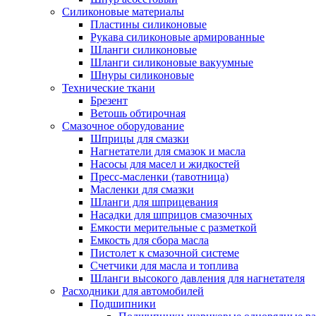
Силиконовые материалы
Пластины силиконовые
Рукава силиконовые армированные
Шланги силиконовые
Шланги силиконовые вакуумные
Шнуры силиконовые
Технические ткани
Брезент
Ветошь обтирочная
Смазочное оборудование
Шприцы для смазки
Нагнетатели для смазок и масла
Насосы для масел и жидкостей
Пресс-масленки (тавотница)
Масленки для смазки
Шланги для шприцевания
Насадки для шприцов смазочных
Емкости мерительные с разметкой
Емкость для сбора масла
Пистолет к смазочной системе
Счетчики для масла и топлива
Шланги высокого давления для нагнетателя
Расходники для автомобилей
Подшипники