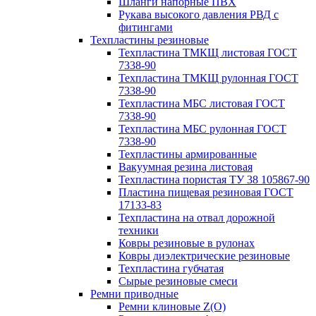
Шланги напорные ПВХ
Рукава высокого давления РВД с
фитингами
Техпластины резиновые
Техпластина ТМКЩ листовая ГОСТ
7338-90
Техпластина ТМКЩ рулонная ГОСТ
7338-90
Техпластина МБС листовая ГОСТ
7338-90
Техпластина МБС рулонная ГОСТ
7338-90
Техпластины армированные
Вакуумная резина листовая
Техпластина пористая ТУ 38 105867-90
Пластина пищевая резиновая ГОСТ
17133-83
Техпластина на отвал дорожной
техники
Ковры резиновые в рулонах
Ковры диэлектрические резиновые
Техпластина губчатая
Сырые резиновые смеси
Ремни приводные
Ремни клиновые Z(О)