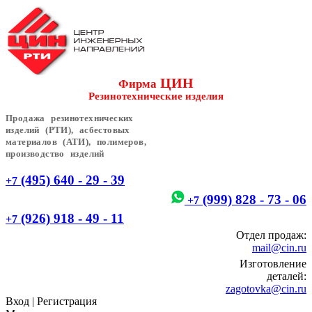
ЦИН
Фирма
Резинотехнические изделия
Продажа резинотехнических
изделий (РТИ), асбестовых
материалов (АТИ), полимеров,
производство изделий
(495) 640 - 29 - 39
+7
(999) 828 - 73 - 06
+7
(926) 918 - 49 - 11
+7
Отдел продаж:
mail@cin.ru
Изготовление
деталей:
zagotovka@cin.ru
Вход
|
Регистрация