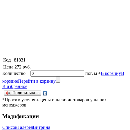
Код
81831
Цена
272 руб.
Количество
-
пог. м
+
В корзину
В
корзине
Перейти в корзину
В избранное
Поделиться…
*Просим уточнять цены и наличие товаров у наших
менеджеров
Модификации
Список
Галерея
Витрина