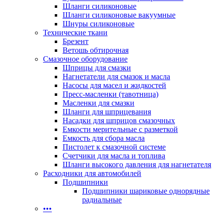
Шланги силиконовые
Шланги силиконовые вакуумные
Шнуры силиконовые
Технические ткани
Брезент
Ветошь обтирочная
Смазочное оборудование
Шприцы для смазки
Нагнетатели для смазок и масла
Насосы для масел и жидкостей
Пресс-масленки (тавотница)
Масленки для смазки
Шланги для шприцевания
Насадки для шприцов смазочных
Емкости мерительные с разметкой
Емкость для сбора масла
Пистолет к смазочной системе
Счетчики для масла и топлива
Шланги высокого давления для нагнетателя
Расходники для автомобилей
Подшипники
Подшипники шариковые однорядные
радиальные
•••