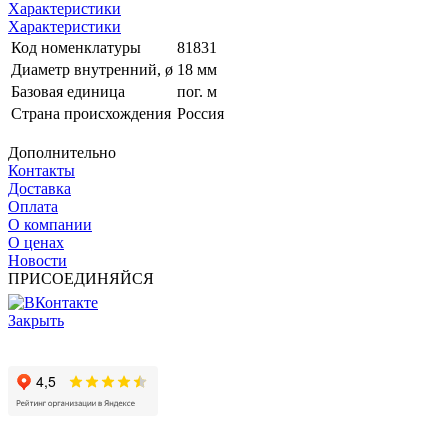
Характеристики
Характеристики
Код номенклатуры
81831
Диаметр внутренний, ø
18 мм
Базовая единица
пог. м
Страна происхождения
Россия
Дополнительно
Контакты
Доставка
Оплата
О компании
О ценах
Новости
ПРИСОЕДИНЯЙСЯ
Закрыть
© 2017 - 2025 Все права защищены законом об авторских
правах www.cin.ru