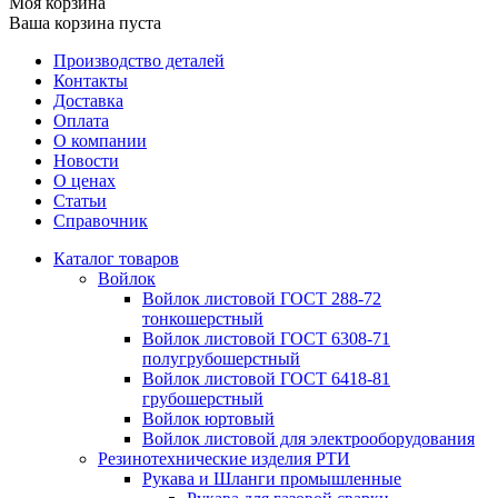
Моя корзина
Ваша корзина пуста
Производство деталей
Контакты
Доставка
Оплата
О компании
Новости
О ценах
Статьи
Справочник
Каталог товаров
Войлок
Войлок листовой ГОСТ 288-72
тонкошерстный
Войлок листовой ГОСТ 6308-71
полугрубошерстный
Войлок листовой ГОСТ 6418-81
грубошерстный
Войлок юртовый
Войлок листовой для электрооборудования
Резинотехнические изделия РТИ
Рукава и Шланги промышленные