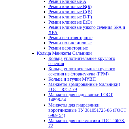
Ремни клиновые A
Ремни клиновые B(Б)
Ремни клиновые C(В)
Ремни клиновые D(Г)
Ремни клиновые Е(D)
Ремни клиновые узкого сечения SPA и
XPA
Ремни вентиляторные
Ремни поликлиновые
Ремни вариаторные
Кольца Манжеты Сальники
Кольца уплотнительные круглого
сечения
Кольца уплотнительные круглого
сечения из фторкаучука (FPM)
Кольца и втулки МУВП
Манжеты армированные (сальники)
ГОСТ 8752-79
Манжеты для гидравлики ГОСТ
14896-84
Манжеты для гидравлики
воротниковые ТУ 381051725-86 (ГОСТ
6969-54)
Манжеты для пневматики ГОСТ 6678-
72