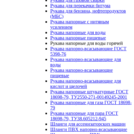
Рукава для газовой сварки
Рукава для перекачки битума
Рукава для бензина, нефтепродуктов
(МБС)
Рукава напорные с нитяным
усилением
Рукава напорные для воды
Рукава напорные пищевые
Рукава напорные для воды горячей
Рукава напорно-всасывающие ГОСТ
5398-76
Рукава напорно-всасывающие для
воды
Рукава напорно-всасывающие
пищевые
Рукава напорно-всасывающие для
кислот и щелочей
Рукава напорные штукатурные ГОСТ
18698-79, ТУ2550-271-00149245-2001
Рукава напорные для газа ГОСТ 18698-
79
Рукава напорные для пара ГОСТ
18698-79, ТУ38.605212-945
Шланги для ассенизаторских машин
Шланги ПВХ напорно-всасывающие