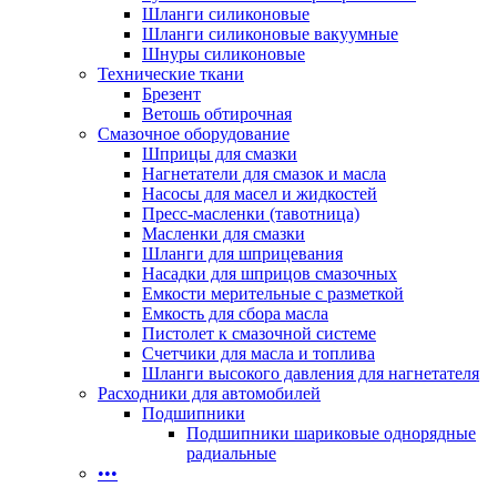
Шланги силиконовые
Шланги силиконовые вакуумные
Шнуры силиконовые
Технические ткани
Брезент
Ветошь обтирочная
Смазочное оборудование
Шприцы для смазки
Нагнетатели для смазок и масла
Насосы для масел и жидкостей
Пресс-масленки (тавотница)
Масленки для смазки
Шланги для шприцевания
Насадки для шприцов смазочных
Емкости мерительные с разметкой
Емкость для сбора масла
Пистолет к смазочной системе
Счетчики для масла и топлива
Шланги высокого давления для нагнетателя
Расходники для автомобилей
Подшипники
Подшипники шариковые однорядные
радиальные
•••