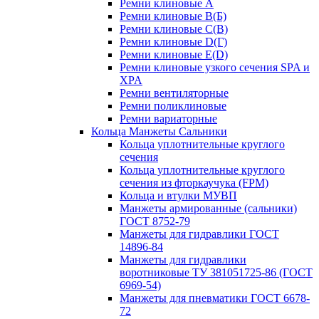
Ремни клиновые A
Ремни клиновые B(Б)
Ремни клиновые C(В)
Ремни клиновые D(Г)
Ремни клиновые Е(D)
Ремни клиновые узкого сечения SPA и
XPA
Ремни вентиляторные
Ремни поликлиновые
Ремни вариаторные
Кольца Манжеты Сальники
Кольца уплотнительные круглого
сечения
Кольца уплотнительные круглого
сечения из фторкаучука (FPM)
Кольца и втулки МУВП
Манжеты армированные (сальники)
ГОСТ 8752-79
Манжеты для гидравлики ГОСТ
14896-84
Манжеты для гидравлики
воротниковые ТУ 381051725-86 (ГОСТ
6969-54)
Манжеты для пневматики ГОСТ 6678-
72