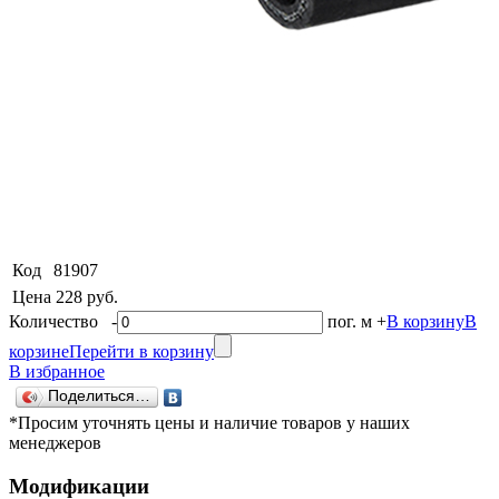
Код
81907
Цена
228 руб.
Количество
-
пог. м
+
В корзину
В
корзине
Перейти в корзину
В избранное
Поделиться…
*Просим уточнять цены и наличие товаров у наших
менеджеров
Модификации