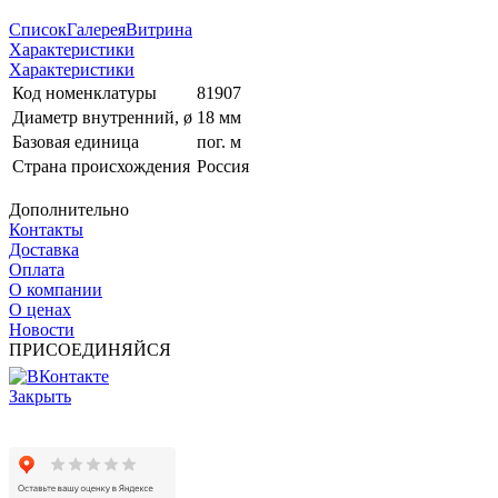
Список
Галерея
Витрина
Характеристики
Характеристики
Код номенклатуры
81907
Диаметр внутренний, ø
18 мм
Базовая единица
пог. м
Страна происхождения
Россия
Дополнительно
Контакты
Доставка
Оплата
О компании
О ценах
Новости
ПРИСОЕДИНЯЙСЯ
Закрыть
© 2017 - 2025 Все права защищены законом об авторских
правах www.cin.ru