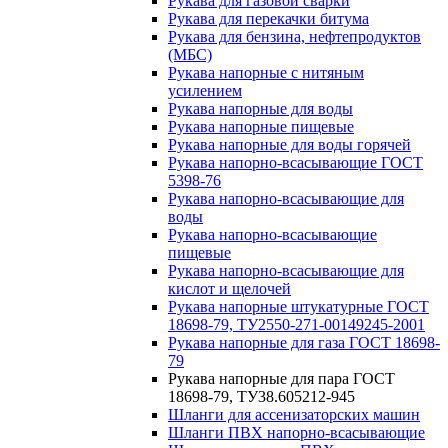
Рукава для газовой сварки
Рукава для перекачки битума
Рукава для бензина, нефтепродуктов
(МБС)
Рукава напорные с нитяным
усилением
Рукава напорные для воды
Рукава напорные пищевые
Рукава напорные для воды горячей
Рукава напорно-всасывающие ГОСТ
5398-76
Рукава напорно-всасывающие для
воды
Рукава напорно-всасывающие
пищевые
Рукава напорно-всасывающие для
кислот и щелочей
Рукава напорные штукатурные ГОСТ
18698-79, ТУ2550-271-00149245-2001
Рукава напорные для газа ГОСТ 18698-
79
Рукава напорные для пара ГОСТ
18698-79, ТУ38.605212-945
Шланги для ассенизаторских машин
Шланги ПВХ напорно-всасывающие