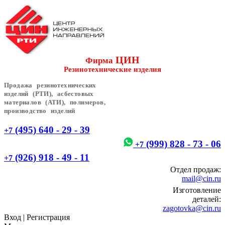
ЦИН
Фирма
Резинотехнические изделия
Продажа резинотехнических
изделий (РТИ), асбестовых
материалов (АТИ), полимеров,
производство изделий
(495) 640 - 29 - 39
+7
(999) 828 - 73 - 06
+7
(926) 918 - 49 - 11
+7
Отдел продаж:
mail@cin.ru
Изготовление
деталей:
zagotovka@cin.ru
Вход
|
Регистрация