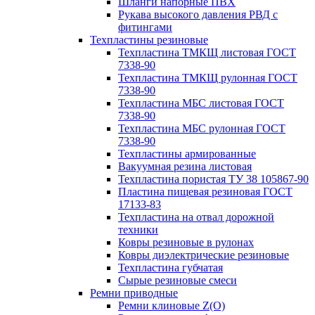
Шланги напорные ПВХ
Рукава высокого давления РВД с
фитингами
Техпластины резиновые
Техпластина ТМКЩ листовая ГОСТ
7338-90
Техпластина ТМКЩ рулонная ГОСТ
7338-90
Техпластина МБС листовая ГОСТ
7338-90
Техпластина МБС рулонная ГОСТ
7338-90
Техпластины армированные
Вакуумная резина листовая
Техпластина пористая ТУ 38 105867-90
Пластина пищевая резиновая ГОСТ
17133-83
Техпластина на отвал дорожной
техники
Ковры резиновые в рулонах
Ковры диэлектрические резиновые
Техпластина губчатая
Сырые резиновые смеси
Ремни приводные
Ремни клиновые Z(О)