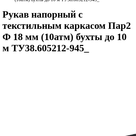
Рукав напорный с
текстильным каркасом Пар2
Ф 18 мм (10атм) бухты до 10
м ТУ38.605212-945_