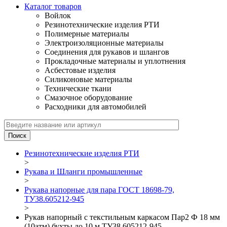
Каталог товаров
Войлок
Резинотехнические изделия РТИ
Полимерные материалы
Электроизоляционные материалы
Соединения для рукавов и шлангов
Прокладочные материалы и уплотнения
Асбестовые изделия
Силиконовые материалы
Технические ткани
Смазочное оборудование
Расходники для автомобилей
Резинотехнические изделия РТИ
>
Рукава и Шланги промышленные
>
Рукава напорные для пара ГОСТ 18698-79,
ТУ38.605212-945
>
Рукав напорный с текстильным каркасом Пар2 Ф 18 мм
(10атм) бухты до 10 м ТУ38.605212-945_