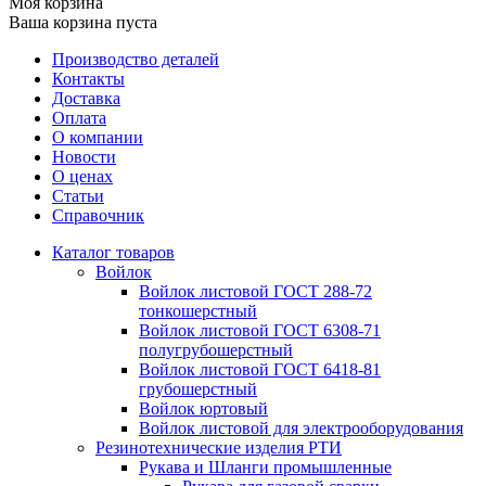
Моя корзина
Ваша корзина пуста
Производство деталей
Контакты
Доставка
Оплата
О компании
Новости
О ценах
Статьи
Справочник
Каталог товаров
Войлок
Войлок листовой ГОСТ 288-72
тонкошерстный
Войлок листовой ГОСТ 6308-71
полугрубошерстный
Войлок листовой ГОСТ 6418-81
грубошерстный
Войлок юртовый
Войлок листовой для электрооборудования
Резинотехнические изделия РТИ
Рукава и Шланги промышленные