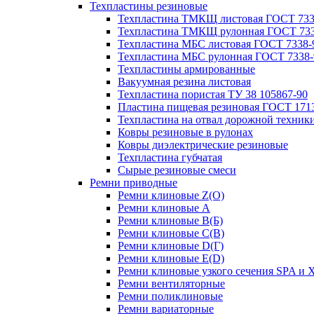
Техпластины резиновые
Техпластина ТМКЩ листовая ГОСТ 733
Техпластина ТМКЩ рулонная ГОСТ 733
Техпластина МБС листовая ГОСТ 7338-
Техпластина МБС рулонная ГОСТ 7338-
Техпластины армированные
Вакуумная резина листовая
Техпластина пористая ТУ 38 105867-90
Пластина пищевая резиновая ГОСТ 171
Техпластина на отвал дорожной техник
Ковры резиновые в рулонах
Ковры диэлектрические резиновые
Техпластина губчатая
Сырые резиновые смеси
Ремни приводные
Ремни клиновые Z(О)
Ремни клиновые A
Ремни клиновые B(Б)
Ремни клиновые C(В)
Ремни клиновые D(Г)
Ремни клиновые Е(D)
Ремни клиновые узкого сечения SPA и 
Ремни вентиляторные
Ремни поликлиновые
Ремни вариаторные