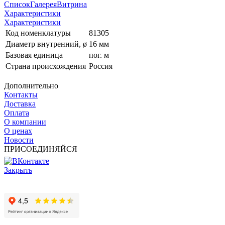
Список
Галерея
Витрина
Характеристики
Характеристики
Код номенклатуры
81305
Диаметр внутренний, ø
16 мм
Базовая единица
пог. м
Страна происхождения
Россия
Дополнительно
Контакты
Доставка
Оплата
О компании
О ценах
Новости
ПРИСОЕДИНЯЙСЯ
Закрыть
© 2017 - 2025 Все права защищены законом об авторских
правах www.cin.ru