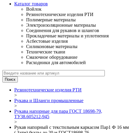
Каталог товаров
Войлок
Резинотехнические изделия РТИ
Полимерные материалы
Электроизоляционные материалы
Соединения для рукавов и шлангов
Прокладочные материалы и уплотнения
Асбестовые изделия
Силиконовые материалы
Технические ткани
Смазочное оборудование
Расходники для автомобилей
Резинотехнические изделия РТИ
>
Рукава и Шланги промышленные
>
Рукава напорные для пара ГОСТ 18698-79,
ТУ38.605212-945
>
Рукав напорный с текстильным каркасом Пар1 Ф 16 мм
( 3атм) бухты до 20 м ГОСТ18698-76_