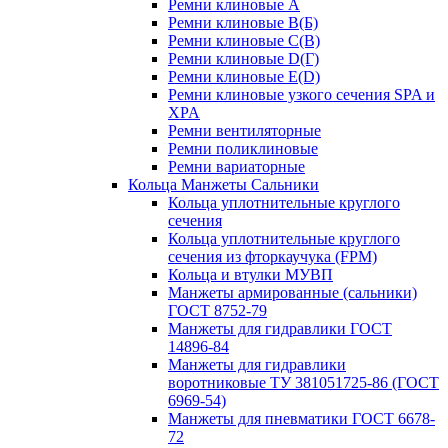
Ремни клиновые A
Ремни клиновые B(Б)
Ремни клиновые C(В)
Ремни клиновые D(Г)
Ремни клиновые Е(D)
Ремни клиновые узкого сечения SPA и
XPA
Ремни вентиляторные
Ремни поликлиновые
Ремни вариаторные
Кольца Манжеты Сальники
Кольца уплотнительные круглого
сечения
Кольца уплотнительные круглого
сечения из фторкаучука (FPM)
Кольца и втулки МУВП
Манжеты армированные (сальники)
ГОСТ 8752-79
Манжеты для гидравлики ГОСТ
14896-84
Манжеты для гидравлики
воротниковые ТУ 381051725-86 (ГОСТ
6969-54)
Манжеты для пневматики ГОСТ 6678-
72