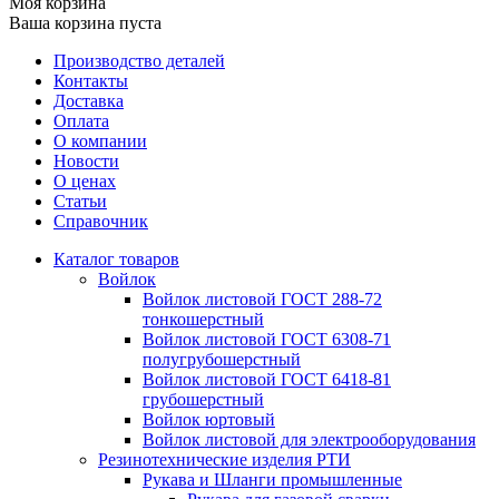
Моя корзина
Ваша корзина пуста
Производство деталей
Контакты
Доставка
Оплата
О компании
Новости
О ценах
Статьи
Справочник
Каталог товаров
Войлок
Войлок листовой ГОСТ 288-72
тонкошерстный
Войлок листовой ГОСТ 6308-71
полугрубошерстный
Войлок листовой ГОСТ 6418-81
грубошерстный
Войлок юртовый
Войлок листовой для электрооборудования
Резинотехнические изделия РТИ
Рукава и Шланги промышленные