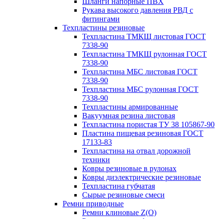
Шланги напорные ПВХ
Рукава высокого давления РВД с
фитингами
Техпластины резиновые
Техпластина ТМКЩ листовая ГОСТ
7338-90
Техпластина ТМКЩ рулонная ГОСТ
7338-90
Техпластина МБС листовая ГОСТ
7338-90
Техпластина МБС рулонная ГОСТ
7338-90
Техпластины армированные
Вакуумная резина листовая
Техпластина пористая ТУ 38 105867-90
Пластина пищевая резиновая ГОСТ
17133-83
Техпластина на отвал дорожной
техники
Ковры резиновые в рулонах
Ковры диэлектрические резиновые
Техпластина губчатая
Сырые резиновые смеси
Ремни приводные
Ремни клиновые Z(О)