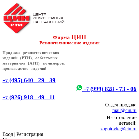
ЦИН
Фирма
Резинотехнические изделия
Продажа резинотехнических
изделий (РТИ), асбестовых
материалов (АТИ), полимеров,
производство изделий
(495) 640 - 29 - 39
+7
(999) 828 - 73 - 06
+7
(926) 918 - 49 - 11
+7
Отдел продаж:
mail@cin.ru
Изготовление
деталей:
zagotovka@cin.ru
Вход
|
Регистрация