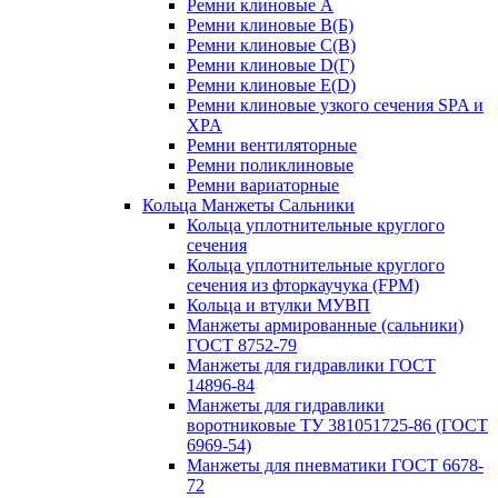
Ремни клиновые A
Ремни клиновые B(Б)
Ремни клиновые C(В)
Ремни клиновые D(Г)
Ремни клиновые Е(D)
Ремни клиновые узкого сечения SPA и
XPA
Ремни вентиляторные
Ремни поликлиновые
Ремни вариаторные
Кольца Манжеты Сальники
Кольца уплотнительные круглого
сечения
Кольца уплотнительные круглого
сечения из фторкаучука (FPM)
Кольца и втулки МУВП
Манжеты армированные (сальники)
ГОСТ 8752-79
Манжеты для гидравлики ГОСТ
14896-84
Манжеты для гидравлики
воротниковые ТУ 381051725-86 (ГОСТ
6969-54)
Манжеты для пневматики ГОСТ 6678-
72