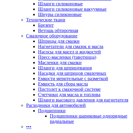
Шланги силиконовые
Шланги силиконовые вакуумные
Шнуры силиконовые
Технические ткани
Брезент
Ветошь обтирочная
Смазочное оборудование
Шприцы для смазки
Нагнетатели для смазок и масла
Насосы для масел и жидкостей
Пресс-масленки (тавотница)
Масленки для смазки
Шланги для шприцевания
Насадки для шприцов смазочных
Емкости мерительные с разметкой
Емкость для сбора масла
Пистолет к смазочной системе
Счетчики для масла и топлива
Шланги высокого давления для нагнетателя
Расходники для автомобилей
Подшипники
Подшипники шариковые однорядные
радиальные
•••