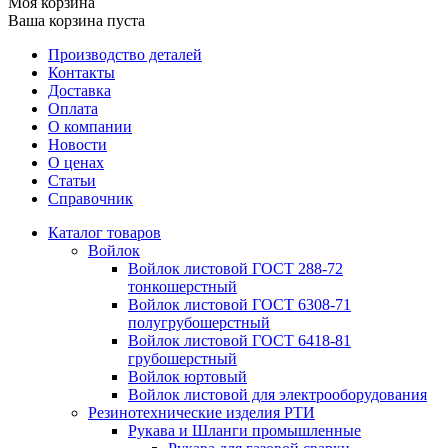
Моя корзина
Ваша корзина пуста
Производство деталей
Контакты
Доставка
Оплата
О компании
Новости
О ценах
Статьи
Справочник
Каталог товаров
Войлок
Войлок листовой ГОСТ 288-72
тонкошерстный
Войлок листовой ГОСТ 6308-71
полугрубошерстный
Войлок листовой ГОСТ 6418-81
грубошерстный
Войлок юртовый
Войлок листовой для электрооборудования
Резинотехнические изделия РТИ
Рукава и Шланги промышленные