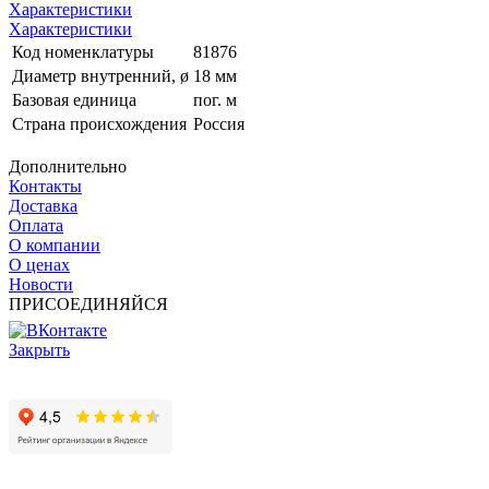
Характеристики
Характеристики
Код номенклатуры
81876
Диаметр внутренний, ø
18 мм
Базовая единица
пог. м
Страна происхождения
Россия
Дополнительно
Контакты
Доставка
Оплата
О компании
О ценах
Новости
ПРИСОЕДИНЯЙСЯ
Закрыть
© 2017 - 2025 Все права защищены законом об авторских
правах www.cin.ru