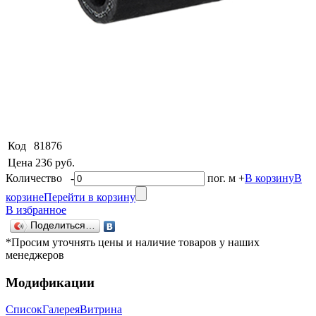
Код
81876
Цена
236 руб.
Количество
-
пог. м
+
В корзину
В
корзине
Перейти в корзину
В избранное
Поделиться…
*Просим уточнять цены и наличие товаров у наших
менеджеров
Модификации
Список
Галерея
Витрина