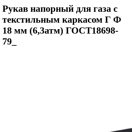
Рукав напорный для газа с
текстильным каркасом Г Ф
18 мм (6,3атм) ГОСТ18698-
79_