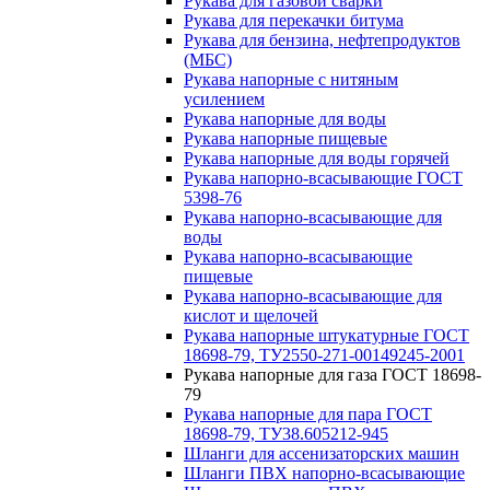
Рукава для газовой сварки
Рукава для перекачки битума
Рукава для бензина, нефтепродуктов
(МБС)
Рукава напорные с нитяным
усилением
Рукава напорные для воды
Рукава напорные пищевые
Рукава напорные для воды горячей
Рукава напорно-всасывающие ГОСТ
5398-76
Рукава напорно-всасывающие для
воды
Рукава напорно-всасывающие
пищевые
Рукава напорно-всасывающие для
кислот и щелочей
Рукава напорные штукатурные ГОСТ
18698-79, ТУ2550-271-00149245-2001
Рукава напорные для газа ГОСТ 18698-
79
Рукава напорные для пара ГОСТ
18698-79, ТУ38.605212-945
Шланги для ассенизаторских машин
Шланги ПВХ напорно-всасывающие