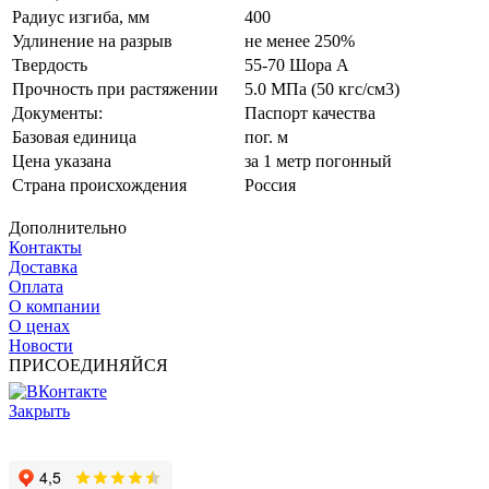
Радиус изгиба, мм
400
Удлинение на разрыв
не менее 250%
Твердость
55-70 Шора А
Прочность при растяжении
5.0 МПа (50 кгс/см3)
Документы:
Паспорт качества
Базовая единица
пог. м
Цена указана
за 1 метр погонный
Страна происхождения
Россия
Дополнительно
Контакты
Доставка
Оплата
О компании
О ценах
Новости
ПРИСОЕДИНЯЙСЯ
Закрыть
© 2017 - 2025 Все права защищены законом об авторских
правах www.cin.ru