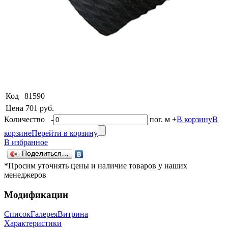
Код
81590
Цена
701 руб.
Количество
-
пог. м
+
В корзину
В
корзине
Перейти в корзину
В избранное
Поделиться…
*Просим уточнять цены и наличие товаров у наших
менеджеров
Модификации
Список
Галерея
Витрина
Характеристики