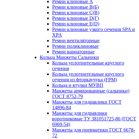
Ремни клиновые A
Ремни клиновые B(Б)
Ремни клиновые C(В)
Ремни клиновые D(Г)
Ремни клиновые Е(D)
Ремни клиновые узкого сечения SPA и
XPA
Ремни вентиляторные
Ремни поликлиновые
Ремни вариаторные
Кольца Манжеты Сальники
Кольца уплотнительные круглого
сечения
Кольца уплотнительные круглого
сечения из фторкаучука (FPM)
Кольца и втулки МУВП
Манжеты армированные (сальники)
ГОСТ 8752-79
Манжеты для гидравлики ГОСТ
14896-84
Манжеты для гидравлики
воротниковые ТУ 381051725-86 (ГОСТ
6969-54)
Манжеты для пневматики ГОСТ 6678-
72