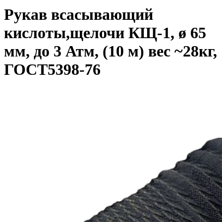
Рукав всасывающий
кислоты,щелочи КЩ-1, ø 65
мм, до 3 Атм, (10 м) вес ~28кг,
ГОСТ5398-76