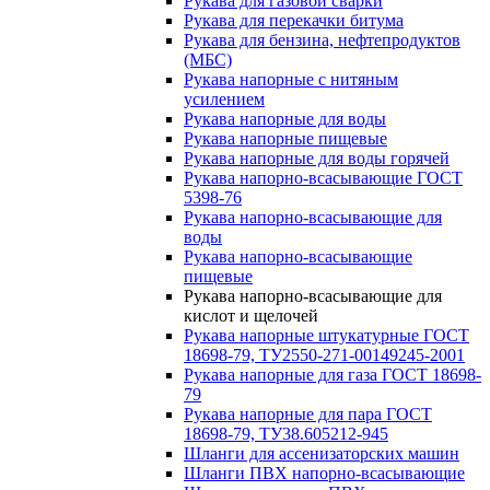
Рукава для газовой сварки
Рукава для перекачки битума
Рукава для бензина, нефтепродуктов
(МБС)
Рукава напорные с нитяным
усилением
Рукава напорные для воды
Рукава напорные пищевые
Рукава напорные для воды горячей
Рукава напорно-всасывающие ГОСТ
5398-76
Рукава напорно-всасывающие для
воды
Рукава напорно-всасывающие
пищевые
Рукава напорно-всасывающие для
кислот и щелочей
Рукава напорные штукатурные ГОСТ
18698-79, ТУ2550-271-00149245-2001
Рукава напорные для газа ГОСТ 18698-
79
Рукава напорные для пара ГОСТ
18698-79, ТУ38.605212-945
Шланги для ассенизаторских машин
Шланги ПВХ напорно-всасывающие