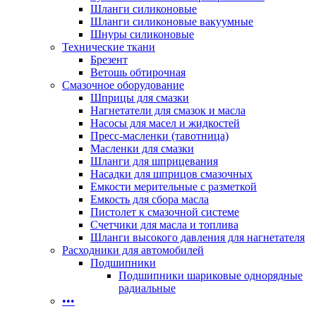
Шланги силиконовые
Шланги силиконовые вакуумные
Шнуры силиконовые
Технические ткани
Брезент
Ветошь обтирочная
Смазочное оборудование
Шприцы для смазки
Нагнетатели для смазок и масла
Насосы для масел и жидкостей
Пресс-масленки (тавотница)
Масленки для смазки
Шланги для шприцевания
Насадки для шприцов смазочных
Емкости мерительные с разметкой
Емкость для сбора масла
Пистолет к смазочной системе
Счетчики для масла и топлива
Шланги высокого давления для нагнетателя
Расходники для автомобилей
Подшипники
Подшипники шариковые однорядные
радиальные
•••