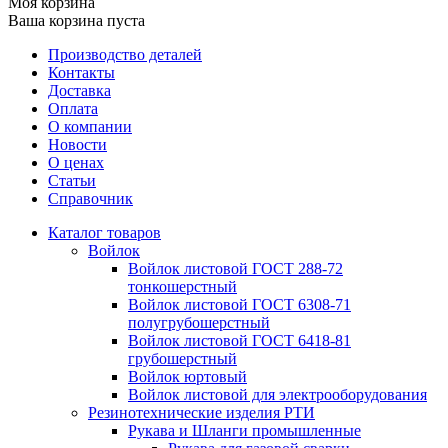
Моя корзина
Ваша корзина пуста
Производство деталей
Контакты
Доставка
Оплата
О компании
Новости
О ценах
Статьи
Справочник
Каталог товаров
Войлок
Войлок листовой ГОСТ 288-72
тонкошерстный
Войлок листовой ГОСТ 6308-71
полугрубошерстный
Войлок листовой ГОСТ 6418-81
грубошерстный
Войлок юртовый
Войлок листовой для электрооборудования
Резинотехнические изделия РТИ
Рукава и Шланги промышленные