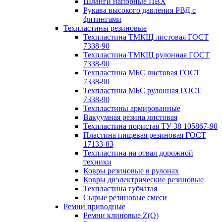
Шланги напорные ПВХ
Рукава высокого давления РВД с
фитингами
Техпластины резиновые
Техпластина ТМКЩ листовая ГОСТ
7338-90
Техпластина ТМКЩ рулонная ГОСТ
7338-90
Техпластина МБС листовая ГОСТ
7338-90
Техпластина МБС рулонная ГОСТ
7338-90
Техпластины армированные
Вакуумная резина листовая
Техпластина пористая ТУ 38 105867-90
Пластина пищевая резиновая ГОСТ
17133-83
Техпластина на отвал дорожной
техники
Ковры резиновые в рулонах
Ковры диэлектрические резиновые
Техпластина губчатая
Сырые резиновые смеси
Ремни приводные
Ремни клиновые Z(О)