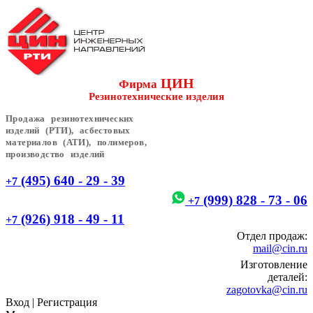
ЦИН
Фирма
Резинотехнические изделия
Продажа резинотехнических
изделий (РТИ), асбестовых
материалов (АТИ), полимеров,
производство изделий
(495) 640 - 29 - 39
+7
(999) 828 - 73 - 06
+7
(926) 918 - 49 - 11
+7
Отдел продаж:
mail@cin.ru
Изготовление
деталей:
zagotovka@cin.ru
Вход
|
Регистрация