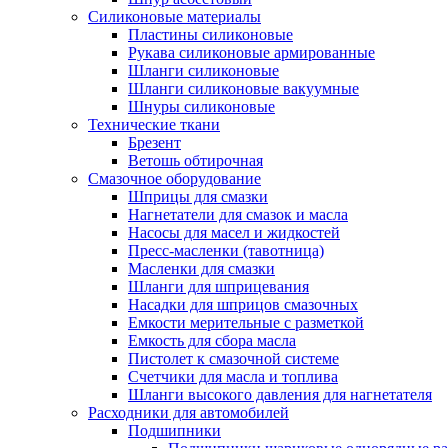
Силиконовые материалы
Пластины силиконовые
Рукава силиконовые армированные
Шланги силиконовые
Шланги силиконовые вакуумные
Шнуры силиконовые
Технические ткани
Брезент
Ветошь обтирочная
Смазочное оборудование
Шприцы для смазки
Нагнетатели для смазок и масла
Насосы для масел и жидкостей
Пресс-масленки (тавотница)
Масленки для смазки
Шланги для шприцевания
Насадки для шприцов смазочных
Емкости мерительные с разметкой
Емкость для сбора масла
Пистолет к смазочной системе
Счетчики для масла и топлива
Шланги высокого давления для нагнетателя
Расходники для автомобилей
Подшипники