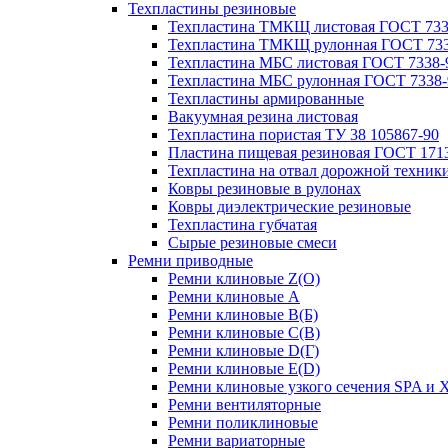
Техпластины резиновые
Техпластина ТМКЩ листовая ГОСТ 733
Техпластина ТМКЩ рулонная ГОСТ 733
Техпластина МБС листовая ГОСТ 7338-
Техпластина МБС рулонная ГОСТ 7338-
Техпластины армированные
Вакуумная резина листовая
Техпластина пористая ТУ 38 105867-90
Пластина пищевая резиновая ГОСТ 171
Техпластина на отвал дорожной техник
Ковры резиновые в рулонах
Ковры диэлектрические резиновые
Техпластина губчатая
Сырые резиновые смеси
Ремни приводные
Ремни клиновые Z(О)
Ремни клиновые A
Ремни клиновые B(Б)
Ремни клиновые C(В)
Ремни клиновые D(Г)
Ремни клиновые Е(D)
Ремни клиновые узкого сечения SPA и 
Ремни вентиляторные
Ремни поликлиновые
Ремни вариаторные