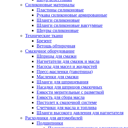
Силиконовые материалы
Пластины силиконовые
Рукава силиконовые армированные
Шланги силиконовые
Шланги силиконовые вакуумные
Шнуры силиконовые
Технические ткани
Брезент
Ветошь обтирочная
Смазочное оборудование
Шприцы для смазки
Нагнетатели для смазок и масла
Насосы для масел и жидкостей
Пресс-масленки (тавотница)
Масленки для смазки
Шланги для шприцевания
Насадки для шприцов смазочных
Емкости мерительные с разметкой
Емкость для сбора масла
Пистолет к смазочной системе
Счетчики для масла и топлива
Шланги высокого давления для нагнетателя
Расходники для автомобилей
Подшипники