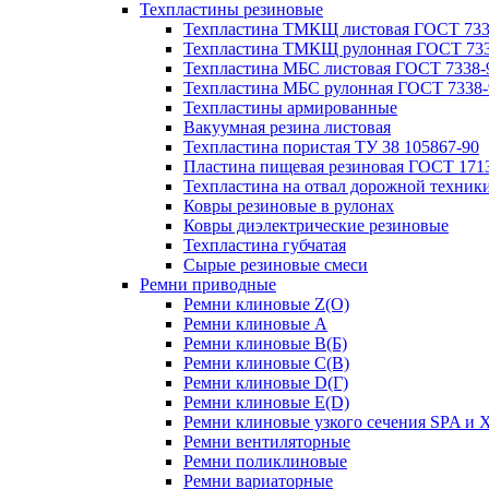
Техпластины резиновые
Техпластина ТМКЩ листовая ГОСТ 733
Техпластина ТМКЩ рулонная ГОСТ 733
Техпластина МБС листовая ГОСТ 7338-
Техпластина МБС рулонная ГОСТ 7338-
Техпластины армированные
Вакуумная резина листовая
Техпластина пористая ТУ 38 105867-90
Пластина пищевая резиновая ГОСТ 171
Техпластина на отвал дорожной техник
Ковры резиновые в рулонах
Ковры диэлектрические резиновые
Техпластина губчатая
Сырые резиновые смеси
Ремни приводные
Ремни клиновые Z(О)
Ремни клиновые A
Ремни клиновые B(Б)
Ремни клиновые C(В)
Ремни клиновые D(Г)
Ремни клиновые Е(D)
Ремни клиновые узкого сечения SPA и 
Ремни вентиляторные
Ремни поликлиновые
Ремни вариаторные