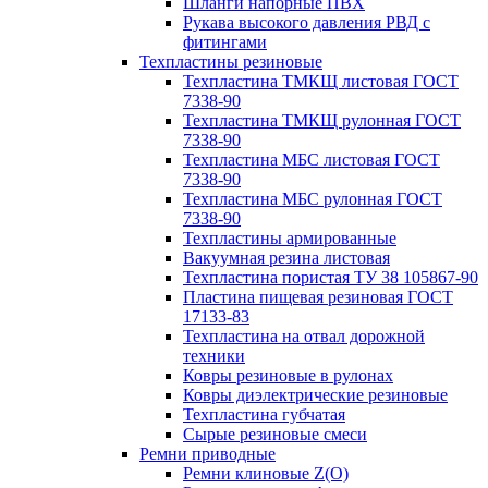
Шланги напорные ПВХ
Рукава высокого давления РВД с
фитингами
Техпластины резиновые
Техпластина ТМКЩ листовая ГОСТ
7338-90
Техпластина ТМКЩ рулонная ГОСТ
7338-90
Техпластина МБС листовая ГОСТ
7338-90
Техпластина МБС рулонная ГОСТ
7338-90
Техпластины армированные
Вакуумная резина листовая
Техпластина пористая ТУ 38 105867-90
Пластина пищевая резиновая ГОСТ
17133-83
Техпластина на отвал дорожной
техники
Ковры резиновые в рулонах
Ковры диэлектрические резиновые
Техпластина губчатая
Сырые резиновые смеси
Ремни приводные
Ремни клиновые Z(О)