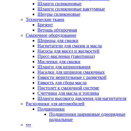
Шланги силиконовые
Шланги силиконовые вакуумные
Шнуры силиконовые
Технические ткани
Брезент
Ветошь обтирочная
Смазочное оборудование
Шприцы для смазки
Нагнетатели для смазок и масла
Насосы для масел и жидкостей
Пресс-масленки (тавотница)
Масленки для смазки
Шланги для шприцевания
Насадки для шприцов смазочных
Емкости мерительные с разметкой
Емкость для сбора масла
Пистолет к смазочной системе
Счетчики для масла и топлива
Шланги высокого давления для нагнетателя
Расходники для автомобилей
Подшипники
Подшипники шариковые однорядные
радиальные
•••