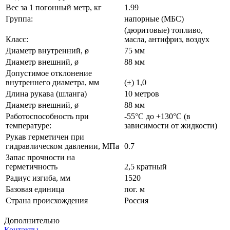
Вес за 1 погонный метр, кг
1.99
Группа:
напорные (МБС)
(дюритовые) топливо,
Класс:
масла, антифриз, воздух
Диаметр внутренний, ø
75 мм
Диаметр внешний, ø
88 мм
Допустимое отклонение
внутреннего диаметра, мм
(±) 1,0
Длина рукава (шланга)
10 метров
Диаметр внешний, ø
88 мм
Работоспособность при
-55°С до +130°С (в
температуре:
зависимости от жидкости)
Рукав герметичен при
гидравлическом давлении, МПа
0.7
Запас прочности на
герметичность
2,5 кратный
Радиус изгиба, мм
1520
Базовая единица
пог. м
Страна происхождения
Россия
Дополнительно
Контакты