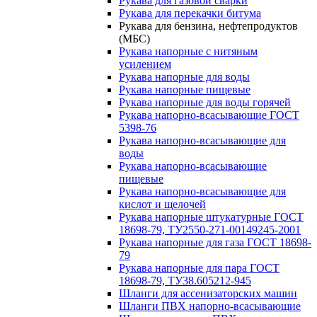
Рукава для газовой сварки
Рукава для перекачки битума
Рукава для бензина, нефтепродуктов
(МБС)
Рукава напорные с нитяным
усилением
Рукава напорные для воды
Рукава напорные пищевые
Рукава напорные для воды горячей
Рукава напорно-всасывающие ГОСТ
5398-76
Рукава напорно-всасывающие для
воды
Рукава напорно-всасывающие
пищевые
Рукава напорно-всасывающие для
кислот и щелочей
Рукава напорные штукатурные ГОСТ
18698-79, ТУ2550-271-00149245-2001
Рукава напорные для газа ГОСТ 18698-
79
Рукава напорные для пара ГОСТ
18698-79, ТУ38.605212-945
Шланги для ассенизаторских машин
Шланги ПВХ напорно-всасывающие