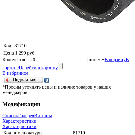
Код
81710
Цена
1 290 руб.
Количество
-
пог. м
+
В корзину
В
корзине
Перейти в корзину
В избранное
Поделиться…
*Просим уточнять цены и наличие товаров у наших
менеджеров
Модификации
Список
Галерея
Витрина
Характеристики
Характеристики
Код номенклатуры
81710