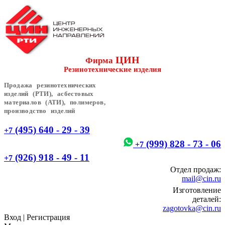
ЦИН
Фирма
Резинотехнические изделия
Продажа резинотехнических
изделий (РТИ), асбестовых
материалов (АТИ), полимеров,
производство изделий
(495) 640 - 29 - 39
+7
(999) 828 - 73 - 06
+7
(926) 918 - 49 - 11
+7
Отдел продаж:
mail@cin.ru
Изготовление
деталей:
zagotovka@cin.ru
Вход
|
Регистрация