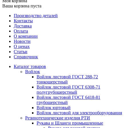
Моя корзина
Ваша корзина пуста
Производство деталей
Контакты
Доставка
Оплата
О компании
Новости
О ценах
Статьи
Справочник
Каталог товаров
Войлок
Войлок листовой ГОСТ 288-72
тонкошерстный
Войлок листовой ГОСТ 6308-71
полугрубошерстный
Войлок листовой ГОСТ 6418-81
грубошерстный
Войлок юртовый
Войлок листовой для электрооборудования
Резинотехнические изделия РТИ
Рукава и Шланги промышленные