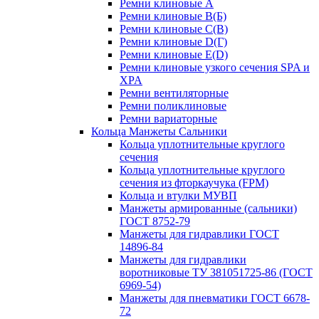
Ремни клиновые A
Ремни клиновые B(Б)
Ремни клиновые C(В)
Ремни клиновые D(Г)
Ремни клиновые Е(D)
Ремни клиновые узкого сечения SPA и
XPA
Ремни вентиляторные
Ремни поликлиновые
Ремни вариаторные
Кольца Манжеты Сальники
Кольца уплотнительные круглого
сечения
Кольца уплотнительные круглого
сечения из фторкаучука (FPM)
Кольца и втулки МУВП
Манжеты армированные (сальники)
ГОСТ 8752-79
Манжеты для гидравлики ГОСТ
14896-84
Манжеты для гидравлики
воротниковые ТУ 381051725-86 (ГОСТ
6969-54)
Манжеты для пневматики ГОСТ 6678-
72