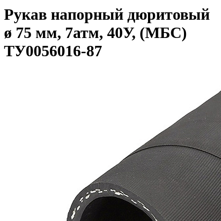
Рукав напорный дюритовый
ø 75 мм, 7атм, 40У, (МБС)
ТУ0056016-87