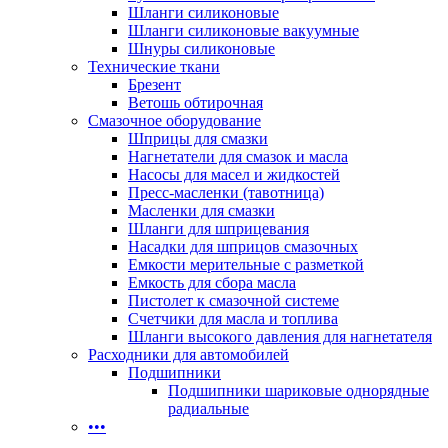
Шланги силиконовые
Шланги силиконовые вакуумные
Шнуры силиконовые
Технические ткани
Брезент
Ветошь обтирочная
Смазочное оборудование
Шприцы для смазки
Нагнетатели для смазок и масла
Насосы для масел и жидкостей
Пресс-масленки (тавотница)
Масленки для смазки
Шланги для шприцевания
Насадки для шприцов смазочных
Емкости мерительные с разметкой
Емкость для сбора масла
Пистолет к смазочной системе
Счетчики для масла и топлива
Шланги высокого давления для нагнетателя
Расходники для автомобилей
Подшипники
Подшипники шариковые однорядные
радиальные
•••