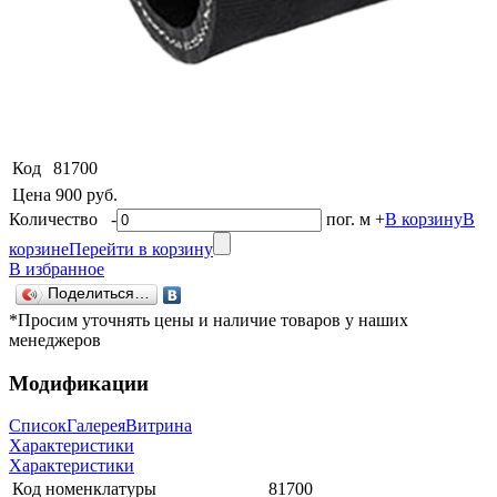
Код
81700
Цена
900 руб.
Количество
-
пог. м
+
В корзину
В
корзине
Перейти в корзину
В избранное
Поделиться…
*Просим уточнять цены и наличие товаров у наших
менеджеров
Модификации
Список
Галерея
Витрина
Характеристики
Характеристики
Код номенклатуры
81700