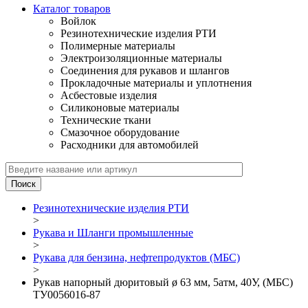
Каталог товаров
Войлок
Резинотехнические изделия РТИ
Полимерные материалы
Электроизоляционные материалы
Соединения для рукавов и шлангов
Прокладочные материалы и уплотнения
Асбестовые изделия
Силиконовые материалы
Технические ткани
Смазочное оборудование
Расходники для автомобилей
Резинотехнические изделия РТИ
>
Рукава и Шланги промышленные
>
Рукава для бензина, нефтепродуктов (МБС)
>
Рукав напорный дюритовый ø 63 мм, 5атм, 40У, (МБС)
ТУ0056016-87