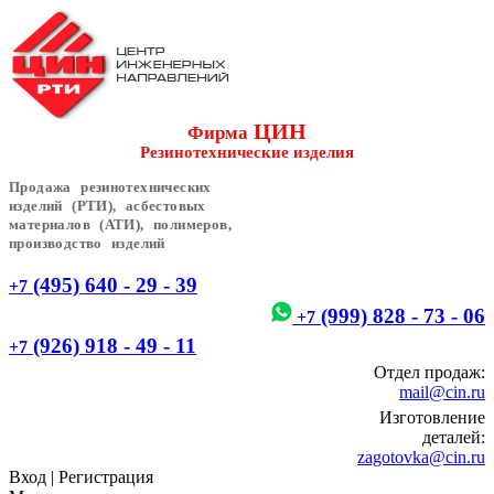
ЦИН
Фирма
Резинотехнические изделия
Продажа резинотехнических
изделий (РТИ), асбестовых
материалов (АТИ), полимеров,
производство изделий
(495) 640 - 29 - 39
+7
(999) 828 - 73 - 06
+7
(926) 918 - 49 - 11
+7
Отдел продаж:
mail@cin.ru
Изготовление
деталей:
zagotovka@cin.ru
Вход
|
Регистрация