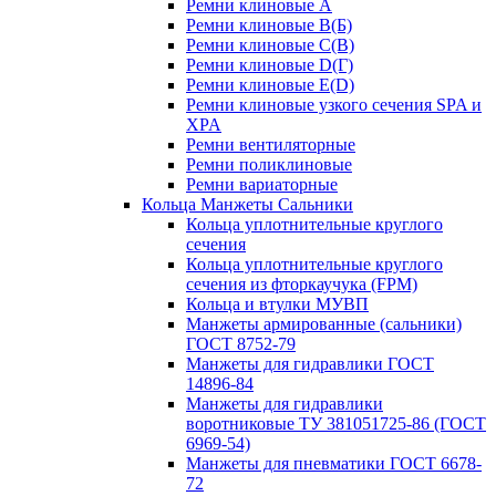
Ремни клиновые A
Ремни клиновые B(Б)
Ремни клиновые C(В)
Ремни клиновые D(Г)
Ремни клиновые Е(D)
Ремни клиновые узкого сечения SPA и
XPA
Ремни вентиляторные
Ремни поликлиновые
Ремни вариаторные
Кольца Манжеты Сальники
Кольца уплотнительные круглого
сечения
Кольца уплотнительные круглого
сечения из фторкаучука (FPM)
Кольца и втулки МУВП
Манжеты армированные (сальники)
ГОСТ 8752-79
Манжеты для гидравлики ГОСТ
14896-84
Манжеты для гидравлики
воротниковые ТУ 381051725-86 (ГОСТ
6969-54)
Манжеты для пневматики ГОСТ 6678-
72