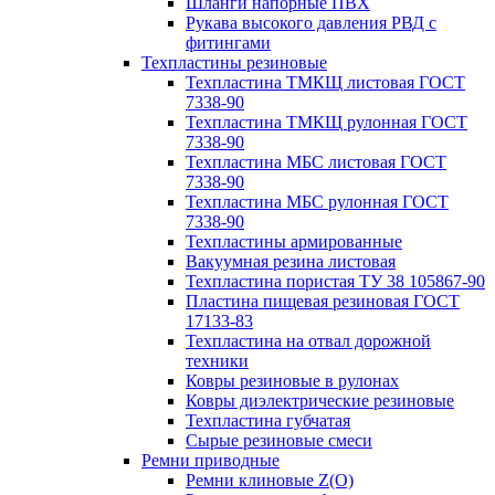
Шланги напорные ПВХ
Рукава высокого давления РВД с
фитингами
Техпластины резиновые
Техпластина ТМКЩ листовая ГОСТ
7338-90
Техпластина ТМКЩ рулонная ГОСТ
7338-90
Техпластина МБС листовая ГОСТ
7338-90
Техпластина МБС рулонная ГОСТ
7338-90
Техпластины армированные
Вакуумная резина листовая
Техпластина пористая ТУ 38 105867-90
Пластина пищевая резиновая ГОСТ
17133-83
Техпластина на отвал дорожной
техники
Ковры резиновые в рулонах
Ковры диэлектрические резиновые
Техпластина губчатая
Сырые резиновые смеси
Ремни приводные
Ремни клиновые Z(О)