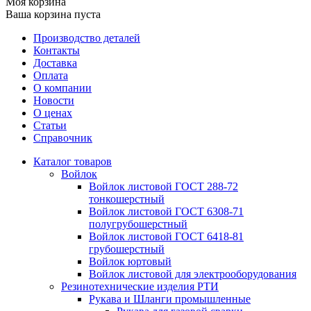
Моя корзина
Ваша корзина пуста
Производство деталей
Контакты
Доставка
Оплата
О компании
Новости
О ценах
Статьи
Справочник
Каталог товаров
Войлок
Войлок листовой ГОСТ 288-72
тонкошерстный
Войлок листовой ГОСТ 6308-71
полугрубошерстный
Войлок листовой ГОСТ 6418-81
грубошерстный
Войлок юртовый
Войлок листовой для электрооборудования
Резинотехнические изделия РТИ
Рукава и Шланги промышленные