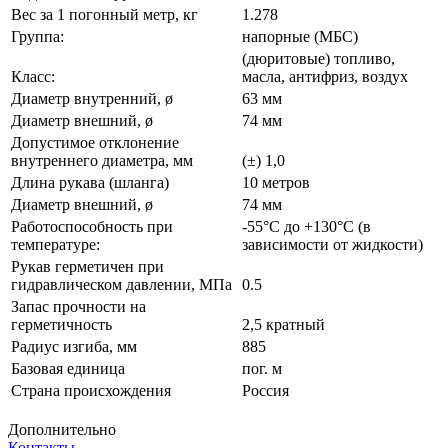
Вес за 1 погонный метр, кг
1.278
Группа:
напорные (МБС)
(дюритовые) топливо,
Класс:
масла, антифриз, воздух
Диаметр внутренний, ø
63 мм
Диаметр внешний, ø
74 мм
Допустимое отклонение
внутреннего диаметра, мм
(±) 1,0
Длина рукава (шланга)
10 метров
Диаметр внешний, ø
74 мм
Работоспособность при
-55°С до +130°С (в
температуре:
зависимости от жидкости)
Рукав герметичен при
гидравлическом давлении, МПа
0.5
Запас прочности на
герметичность
2,5 кратный
Радиус изгиба, мм
885
Базовая единица
пог. м
Страна происхождения
Россия
Дополнительно
Контакты