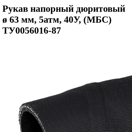
Рукав напорный дюритовый
ø 63 мм, 5атм, 40У, (МБС)
ТУ0056016-87