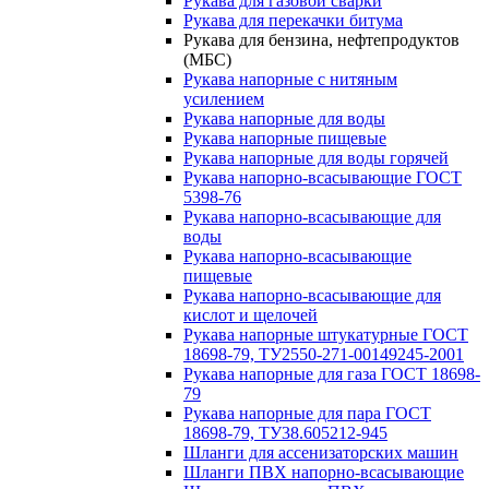
Рукава для газовой сварки
Рукава для перекачки битума
Рукава для бензина, нефтепродуктов
(МБС)
Рукава напорные с нитяным
усилением
Рукава напорные для воды
Рукава напорные пищевые
Рукава напорные для воды горячей
Рукава напорно-всасывающие ГОСТ
5398-76
Рукава напорно-всасывающие для
воды
Рукава напорно-всасывающие
пищевые
Рукава напорно-всасывающие для
кислот и щелочей
Рукава напорные штукатурные ГОСТ
18698-79, ТУ2550-271-00149245-2001
Рукава напорные для газа ГОСТ 18698-
79
Рукава напорные для пара ГОСТ
18698-79, ТУ38.605212-945
Шланги для ассенизаторских машин
Шланги ПВХ напорно-всасывающие