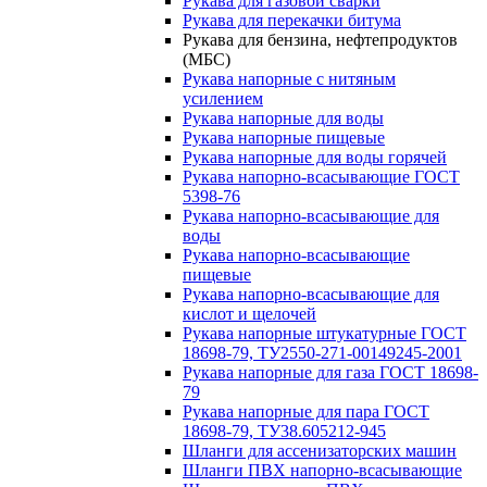
Рукава для газовой сварки
Рукава для перекачки битума
Рукава для бензина, нефтепродуктов
(МБС)
Рукава напорные с нитяным
усилением
Рукава напорные для воды
Рукава напорные пищевые
Рукава напорные для воды горячей
Рукава напорно-всасывающие ГОСТ
5398-76
Рукава напорно-всасывающие для
воды
Рукава напорно-всасывающие
пищевые
Рукава напорно-всасывающие для
кислот и щелочей
Рукава напорные штукатурные ГОСТ
18698-79, ТУ2550-271-00149245-2001
Рукава напорные для газа ГОСТ 18698-
79
Рукава напорные для пара ГОСТ
18698-79, ТУ38.605212-945
Шланги для ассенизаторских машин
Шланги ПВХ напорно-всасывающие