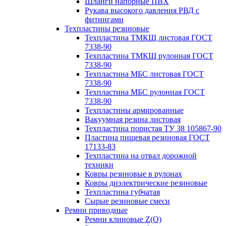
Шланги напорные ПВХ
Рукава высокого давления РВД с
фитингами
Техпластины резиновые
Техпластина ТМКЩ листовая ГОСТ
7338-90
Техпластина ТМКЩ рулонная ГОСТ
7338-90
Техпластина МБС листовая ГОСТ
7338-90
Техпластина МБС рулонная ГОСТ
7338-90
Техпластины армированные
Вакуумная резина листовая
Техпластина пористая ТУ 38 105867-90
Пластина пищевая резиновая ГОСТ
17133-83
Техпластина на отвал дорожной
техники
Ковры резиновые в рулонах
Ковры диэлектрические резиновые
Техпластина губчатая
Сырые резиновые смеси
Ремни приводные
Ремни клиновые Z(О)