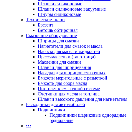
Шланги силиконовые
Шланги силиконовые вакуумные
Шнуры силиконовые
Технические ткани
Брезент
Ветошь обтирочная
Смазочное оборудование
Шприцы для смазки
Нагнетатели для смазок и масла
Насосы для масел и жидкостей
Пресс-масленки (тавотница)
Масленки для смазки
Шланги для шприцевания
Насадки для шприцов смазочных
Емкости мерительные с разметкой
Емкость для сбора масла
Пистолет к смазочной системе
Счетчики для масла и топлива
Шланги высокого давления для нагнетателя
Расходники для автомобилей
Подшипники
Подшипники шариковые однорядные
радиальные
•••