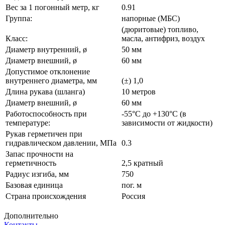
Вес за 1 погонный метр, кг
0.91
Группа:
напорные (МБС)
(дюритовые) топливо,
Класс:
масла, антифриз, воздух
Диаметр внутренний, ø
50 мм
Диаметр внешний, ø
60 мм
Допустимое отклонение
внутреннего диаметра, мм
(±) 1,0
Длина рукава (шланга)
10 метров
Диаметр внешний, ø
60 мм
Работоспособность при
-55°С до +130°С (в
температуре:
зависимости от жидкости)
Рукав герметичен при
гидравлическом давлении, МПа
0.3
Запас прочности на
герметичность
2,5 кратный
Радиус изгиба, мм
750
Базовая единица
пог. м
Страна происхождения
Россия
Дополнительно
Контакты