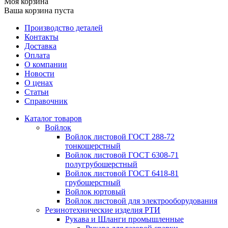
Моя корзина
Ваша корзина пуста
Производство деталей
Контакты
Доставка
Оплата
О компании
Новости
О ценах
Статьи
Справочник
Каталог товаров
Войлок
Войлок листовой ГОСТ 288-72
тонкошерстный
Войлок листовой ГОСТ 6308-71
полугрубошерстный
Войлок листовой ГОСТ 6418-81
грубошерстный
Войлок юртовый
Войлок листовой для электрооборудования
Резинотехнические изделия РТИ
Рукава и Шланги промышленные