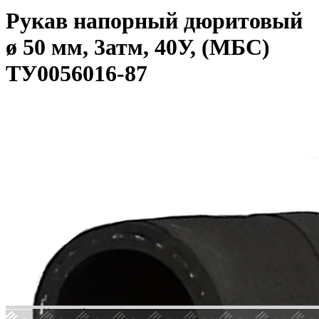
Рукав напорный дюритовый
ø 50 мм, 3атм, 40У, (МБС)
ТУ0056016-87