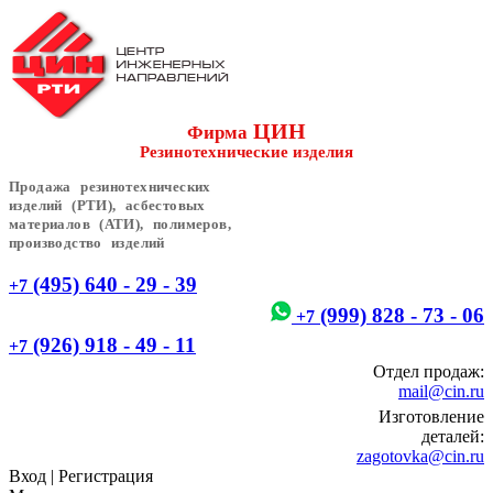
ЦИН
Фирма
Резинотехнические изделия
Продажа резинотехнических
изделий (РТИ), асбестовых
материалов (АТИ), полимеров,
производство изделий
(495) 640 - 29 - 39
+7
(999) 828 - 73 - 06
+7
(926) 918 - 49 - 11
+7
Отдел продаж:
mail@cin.ru
Изготовление
деталей:
zagotovka@cin.ru
Вход
|
Регистрация