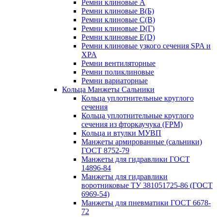
Ремни клиновые A
Ремни клиновые B(Б)
Ремни клиновые C(В)
Ремни клиновые D(Г)
Ремни клиновые Е(D)
Ремни клиновые узкого сечения SPA и
XPA
Ремни вентиляторные
Ремни поликлиновые
Ремни вариаторные
Кольца Манжеты Сальники
Кольца уплотнительные круглого
сечения
Кольца уплотнительные круглого
сечения из фторкаучука (FPM)
Кольца и втулки МУВП
Манжеты армированные (сальники)
ГОСТ 8752-79
Манжеты для гидравлики ГОСТ
14896-84
Манжеты для гидравлики
воротниковые ТУ 381051725-86 (ГОСТ
6969-54)
Манжеты для пневматики ГОСТ 6678-
72