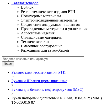
Каталог товаров
Войлок
Резинотехнические изделия РТИ
Полимерные материалы
Электроизоляционные материалы
Соединения для рукавов и шлангов
Прокладочные материалы и уплотнения
Асбестовые изделия
Силиконовые материалы
Технические ткани
Смазочное оборудование
Расходники для автомобилей
Резинотехнические изделия РТИ
>
Рукава и Шланги промышленные
>
Рукава для бензина, нефтепродуктов (МБС)
>
Рукав напорный дюритовый ø 50 мм, 3атм, 40У, (МБС)
ТУ0056016-87