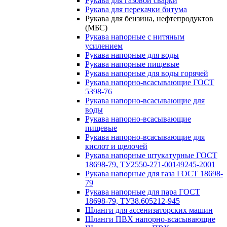
Рукава для газовой сварки
Рукава для перекачки битума
Рукава для бензина, нефтепродуктов
(МБС)
Рукава напорные с нитяным
усилением
Рукава напорные для воды
Рукава напорные пищевые
Рукава напорные для воды горячей
Рукава напорно-всасывающие ГОСТ
5398-76
Рукава напорно-всасывающие для
воды
Рукава напорно-всасывающие
пищевые
Рукава напорно-всасывающие для
кислот и щелочей
Рукава напорные штукатурные ГОСТ
18698-79, ТУ2550-271-00149245-2001
Рукава напорные для газа ГОСТ 18698-
79
Рукава напорные для пара ГОСТ
18698-79, ТУ38.605212-945
Шланги для ассенизаторских машин
Шланги ПВХ напорно-всасывающие