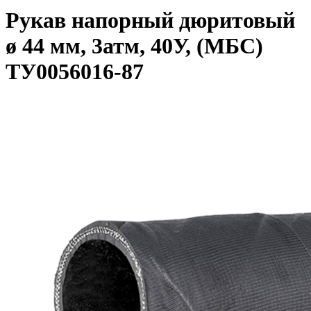
Рукав напорный дюритовый
ø 44 мм, 3атм, 40У, (МБС)
ТУ0056016-87