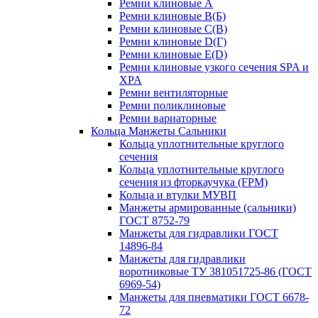
Ремни клиновые A
Ремни клиновые B(Б)
Ремни клиновые C(В)
Ремни клиновые D(Г)
Ремни клиновые Е(D)
Ремни клиновые узкого сечения SPA и
XPA
Ремни вентиляторные
Ремни поликлиновые
Ремни вариаторные
Кольца Манжеты Сальники
Кольца уплотнительные круглого
сечения
Кольца уплотнительные круглого
сечения из фторкаучука (FPM)
Кольца и втулки МУВП
Манжеты армированные (сальники)
ГОСТ 8752-79
Манжеты для гидравлики ГОСТ
14896-84
Манжеты для гидравлики
воротниковые ТУ 381051725-86 (ГОСТ
6969-54)
Манжеты для пневматики ГОСТ 6678-
72