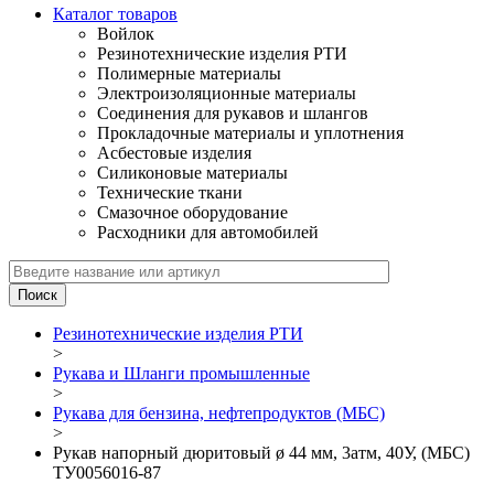
Каталог товаров
Войлок
Резинотехнические изделия РТИ
Полимерные материалы
Электроизоляционные материалы
Соединения для рукавов и шлангов
Прокладочные материалы и уплотнения
Асбестовые изделия
Силиконовые материалы
Технические ткани
Смазочное оборудование
Расходники для автомобилей
Резинотехнические изделия РТИ
>
Рукава и Шланги промышленные
>
Рукава для бензина, нефтепродуктов (МБС)
>
Рукав напорный дюритовый ø 44 мм, 3атм, 40У, (МБС)
ТУ0056016-87