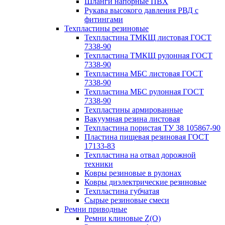
Шланги напорные ПВХ
Рукава высокого давления РВД с
фитингами
Техпластины резиновые
Техпластина ТМКЩ листовая ГОСТ
7338-90
Техпластина ТМКЩ рулонная ГОСТ
7338-90
Техпластина МБС листовая ГОСТ
7338-90
Техпластина МБС рулонная ГОСТ
7338-90
Техпластины армированные
Вакуумная резина листовая
Техпластина пористая ТУ 38 105867-90
Пластина пищевая резиновая ГОСТ
17133-83
Техпластина на отвал дорожной
техники
Ковры резиновые в рулонах
Ковры диэлектрические резиновые
Техпластина губчатая
Сырые резиновые смеси
Ремни приводные
Ремни клиновые Z(О)