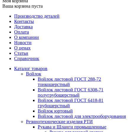
Моя корзина
Ваша корзина пуста
Производство деталей
Контакты
Доставка
Оплата
О компании
Новости
О ценах
Статьи
Справочник
Каталог товаров
Войлок
Войлок листовой ГОСТ 288-72
тонкошерстный
Войлок листовой ГОСТ 6308-71
полугрубошерстный
Войлок листовой ГОСТ 6418-81
грубошерстный
Войлок юртовый
Войлок листовой для электрооборудования
Резинотехнические изделия РТИ
Рукава и Шланги промышленные