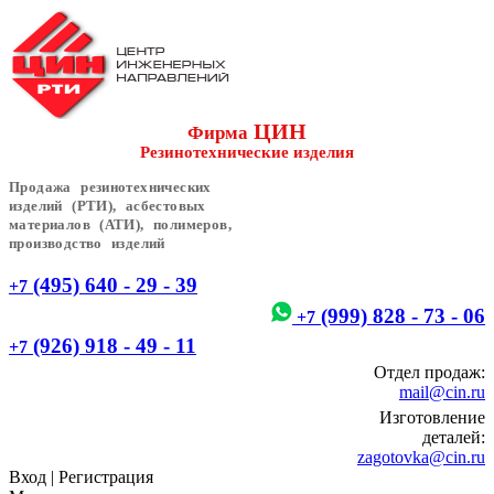
ЦИН
Фирма
Резинотехнические изделия
Продажа резинотехнических
изделий (РТИ), асбестовых
материалов (АТИ), полимеров,
производство изделий
(495) 640 - 29 - 39
+7
(999) 828 - 73 - 06
+7
(926) 918 - 49 - 11
+7
Отдел продаж:
mail@cin.ru
Изготовление
деталей:
zagotovka@cin.ru
Вход
|
Регистрация