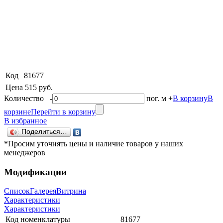
Код
81677
Цена
515 руб.
Количество
-
пог. м
+
В корзину
В
корзине
Перейти в корзину
В избранное
Поделиться…
*Просим уточнять цены и наличие товаров у наших
менеджеров
Модификации
Список
Галерея
Витрина
Характеристики
Характеристики
Код номенклатуры
81677