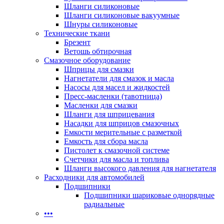
Шланги силиконовые
Шланги силиконовые вакуумные
Шнуры силиконовые
Технические ткани
Брезент
Ветошь обтирочная
Смазочное оборудование
Шприцы для смазки
Нагнетатели для смазок и масла
Насосы для масел и жидкостей
Пресс-масленки (тавотница)
Масленки для смазки
Шланги для шприцевания
Насадки для шприцов смазочных
Емкости мерительные с разметкой
Емкость для сбора масла
Пистолет к смазочной системе
Счетчики для масла и топлива
Шланги высокого давления для нагнетателя
Расходники для автомобилей
Подшипники
Подшипники шариковые однорядные
радиальные
•••