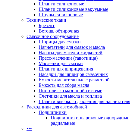
Шланги силиконовые
Шланги силиконовые вакуумные
Шнуры силиконовые
Технические ткани
Брезент
Ветошь обтирочная
Смазочное оборудование
Шприцы для смазки
Нагнетатели для смазок и масла
Насосы для масел и жидкостей
Пресс-масленки (тавотница)
Масленки для смазки
Шланги для шприцевания
Насадки для шприцов смазочных
Емкости мерительные с разметкой
Емкость для сбора масла
Пистолет к смазочной системе
Счетчики для масла и топлива
Шланги высокого давления для нагнетателя
Расходники для автомобилей
Подшипники
Подшипники шариковые однорядные
радиальные
•••