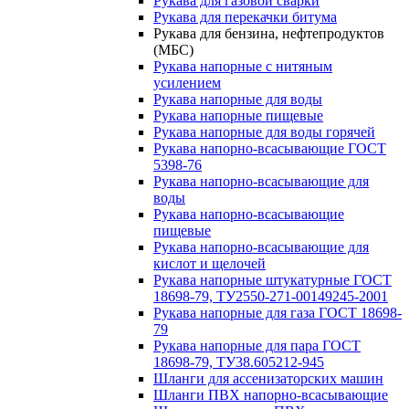
Рукава для газовой сварки
Рукава для перекачки битума
Рукава для бензина, нефтепродуктов
(МБС)
Рукава напорные с нитяным
усилением
Рукава напорные для воды
Рукава напорные пищевые
Рукава напорные для воды горячей
Рукава напорно-всасывающие ГОСТ
5398-76
Рукава напорно-всасывающие для
воды
Рукава напорно-всасывающие
пищевые
Рукава напорно-всасывающие для
кислот и щелочей
Рукава напорные штукатурные ГОСТ
18698-79, ТУ2550-271-00149245-2001
Рукава напорные для газа ГОСТ 18698-
79
Рукава напорные для пара ГОСТ
18698-79, ТУ38.605212-945
Шланги для ассенизаторских машин
Шланги ПВХ напорно-всасывающие