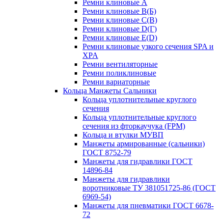
Ремни клиновые A
Ремни клиновые B(Б)
Ремни клиновые C(В)
Ремни клиновые D(Г)
Ремни клиновые Е(D)
Ремни клиновые узкого сечения SPA и
XPA
Ремни вентиляторные
Ремни поликлиновые
Ремни вариаторные
Кольца Манжеты Сальники
Кольца уплотнительные круглого
сечения
Кольца уплотнительные круглого
сечения из фторкаучука (FPM)
Кольца и втулки МУВП
Манжеты армированные (сальники)
ГОСТ 8752-79
Манжеты для гидравлики ГОСТ
14896-84
Манжеты для гидравлики
воротниковые ТУ 381051725-86 (ГОСТ
6969-54)
Манжеты для пневматики ГОСТ 6678-
72