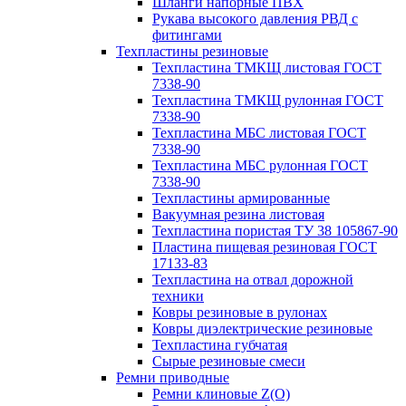
Шланги напорные ПВХ
Рукава высокого давления РВД с
фитингами
Техпластины резиновые
Техпластина ТМКЩ листовая ГОСТ
7338-90
Техпластина ТМКЩ рулонная ГОСТ
7338-90
Техпластина МБС листовая ГОСТ
7338-90
Техпластина МБС рулонная ГОСТ
7338-90
Техпластины армированные
Вакуумная резина листовая
Техпластина пористая ТУ 38 105867-90
Пластина пищевая резиновая ГОСТ
17133-83
Техпластина на отвал дорожной
техники
Ковры резиновые в рулонах
Ковры диэлектрические резиновые
Техпластина губчатая
Сырые резиновые смеси
Ремни приводные
Ремни клиновые Z(О)