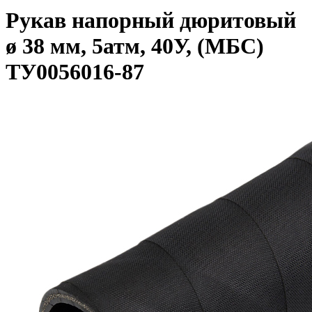
Рукав напорный дюритовый
ø 38 мм, 5атм, 40У, (МБС)
ТУ0056016-87