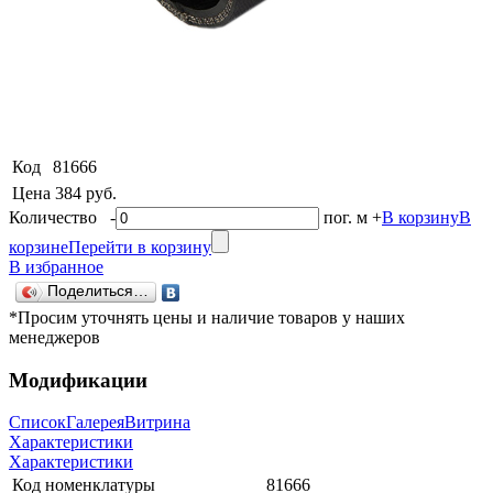
Код
81666
Цена
384 руб.
Количество
-
пог. м
+
В корзину
В
корзине
Перейти в корзину
В избранное
Поделиться…
*Просим уточнять цены и наличие товаров у наших
менеджеров
Модификации
Список
Галерея
Витрина
Характеристики
Характеристики
Код номенклатуры
81666