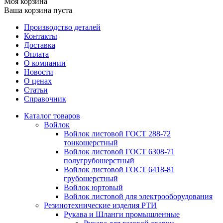
Моя корзина
Ваша корзина пуста
Производство деталей
Контакты
Доставка
Оплата
О компании
Новости
О ценах
Статьи
Справочник
Каталог товаров
Войлок
Войлок листовой ГОСТ 288-72
тонкошерстный
Войлок листовой ГОСТ 6308-71
полугрубошерстный
Войлок листовой ГОСТ 6418-81
грубошерстный
Войлок юртовый
Войлок листовой для электрооборудования
Резинотехнические изделия РТИ
Рукава и Шланги промышленные