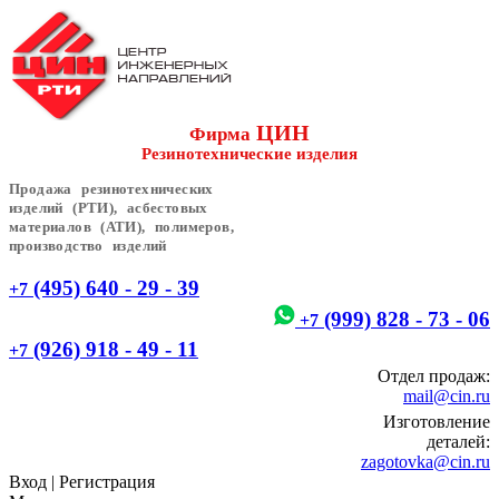
ЦИН
Фирма
Резинотехнические изделия
Продажа резинотехнических
изделий (РТИ), асбестовых
материалов (АТИ), полимеров,
производство изделий
(495) 640 - 29 - 39
+7
(999) 828 - 73 - 06
+7
(926) 918 - 49 - 11
+7
Отдел продаж:
mail@cin.ru
Изготовление
деталей:
zagotovka@cin.ru
Вход
|
Регистрация