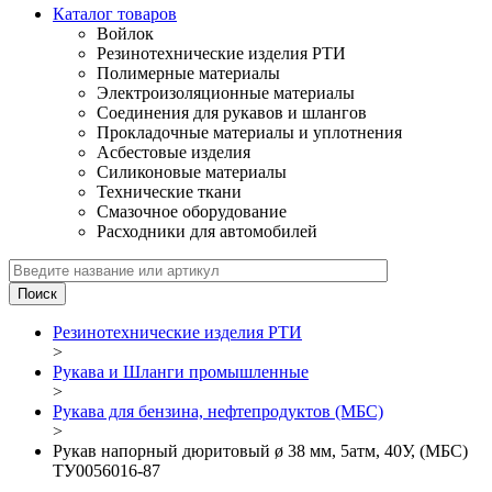
Каталог товаров
Войлок
Резинотехнические изделия РТИ
Полимерные материалы
Электроизоляционные материалы
Соединения для рукавов и шлангов
Прокладочные материалы и уплотнения
Асбестовые изделия
Силиконовые материалы
Технические ткани
Смазочное оборудование
Расходники для автомобилей
Резинотехнические изделия РТИ
>
Рукава и Шланги промышленные
>
Рукава для бензина, нефтепродуктов (МБС)
>
Рукав напорный дюритовый ø 38 мм, 5атм, 40У, (МБС)
ТУ0056016-87